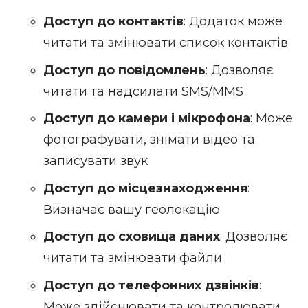
Доступ до контактів
: Додаток може
читати та змінювати список контактів
Доступ до повідомлень
: Дозволяє
читати та надсилати SMS/MMS
Доступ до камери і мікрофона
: Може
фотографувати, знімати відео та
записувати звук
Доступ до місцезнаходження
:
Визначає вашу геолокацію
Доступ до сховища даних
: Дозволяє
читати та змінювати файли
Доступ до телефонних дзвінків
:
Може здійснювати та контролювати