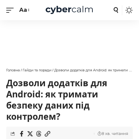
Aa
Головна
Гайди та поради
Дозволи додатків для Android: як тримати безпеку даних під контролем?
/
/
Дозволи додатків для
Android: як тримати
безпеку даних під
контролем?
8 хв. читання