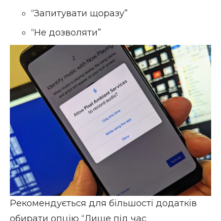
“Запитувати щоразу”
“Не дозволяти”
Рекомендується для більшості додатків
обирати опцію “Лише під час