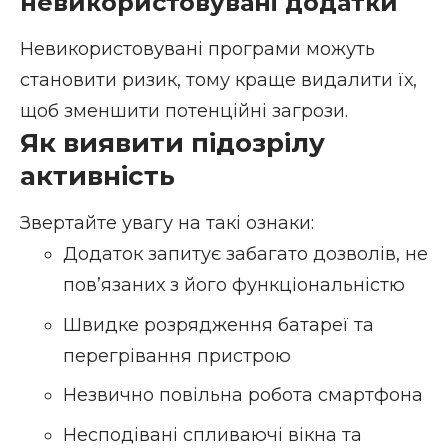
невикористовувані додатки
Невикористовувані програми можуть
становити ризик, тому краще видалити їх,
щоб зменшити потенційні загрози.
Як виявити підозрілу
активність
Звертайте увагу на такі ознаки:
Додаток запитує забагато дозволів, не
пов’язаних з його функціональністю
Швидке розрядження батареї та
перегрівання пристрою
Незвично повільна робота смартфона
Несподівані спливаючі вікна та