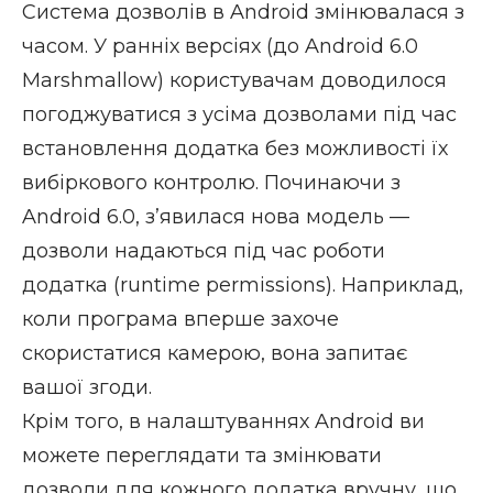
Система дозволів в Android змінювалася з
часом. У
ранніх версіях
(до Android 6.0
Marshmallow) користувачам доводилося
погоджуватися з усіма дозволами під час
встановлення додатка без можливості їх
вибіркового контролю. Починаючи з
Android 6.0, з’явилася нова модель —
дозволи надаються під час роботи
додатка (runtime permissions). Наприклад,
коли програма вперше захоче
скористатися камерою, вона запитає
вашої згоди.
Крім того, в налаштуваннях Android ви
можете переглядати та змінювати
дозволи для кожного додатка вручну, що