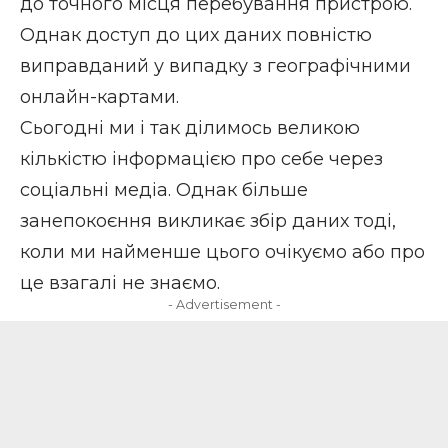
до точного місця перебування пристрою.
Однак доступ до цих даних повністю
виправданий у випадку з географічними
онлайн-картами.
Сьогодні ми і так ділимось великою
кількістю інформацією про себе через
соціальні медіа. Однак більше
занепокоєння викликає збір даних тоді,
коли ми найменше цього очікуємо або про
це взагалі не знаємо.
- Advertisement -