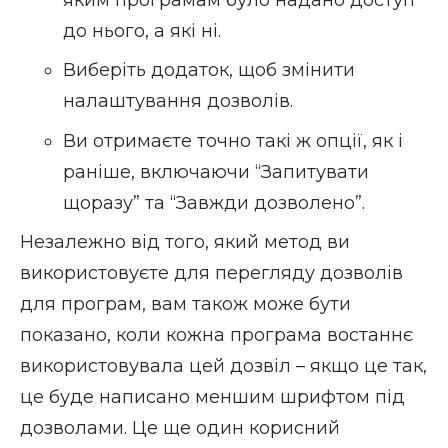
до нього, а які ні.
Виберіть додаток, щоб змінити
налаштування дозволів.
Ви отримаєте точно такі ж опції, як і
раніше, включаючи “Запитувати
щоразу” та “Завжди дозволено”.
Незалежно від того, який метод ви
використовуєте для перегляду дозволів
для програм, вам також може бути
показано, коли кожна програма востаннє
використовувала цей дозвіл – якщо це так,
це буде написано меншим шрифтом під
дозволами. Це ще один корисний