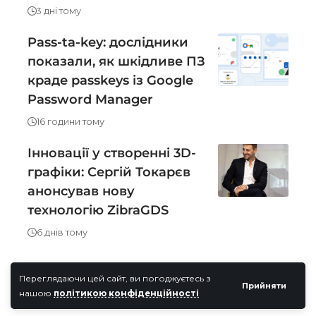
3 дні тому
Pass-ta-key: дослідники
показали, як шкідливе ПЗ
краде passkeys із Google
Password Manager
16 години тому
Інновації у створенні 3D-
графіки: Сергій Токарєв
анонсував нову
технологію ZibraGDS
6 днів тому
Переглядаючи цей сайт, ви погоджуєтесь з
Прийняти
нашою
політикою конфіденційності