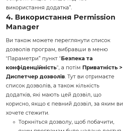
використання додатка”.
4. Використання Permission
Manager
Ви також можете переглянути список
дозволів програм, вибравши в меню
“Параметри” пункт “
Безпека та
конфіденційність
“, а потім
Приватність >
Диспетчер дозволів
. Тут ви отримаєте
список дозволів, а також кількість
додатків, які мають цей дозвіл, що
корисно, якщо є певний дозвіл, за яким ви
хочете стежити.
Торкніться дозволу, щоб побачити,
яким програмам було надано доступ