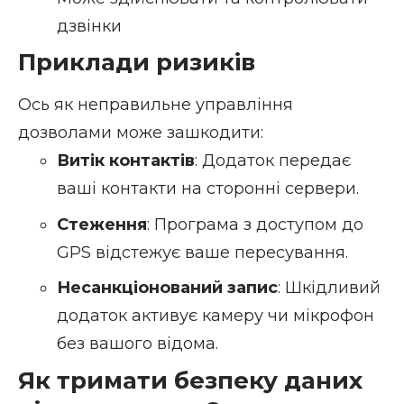
дзвінки
Приклади ризиків
Ось як неправильне управління
дозволами може зашкодити:
Витік контактів
: Додаток передає
ваші контакти на сторонні сервери.
Стеження
: Програма з доступом до
GPS відстежує ваше пересування.
Несанкціонований запис
: Шкідливий
додаток активує камеру чи мікрофон
без вашого відома.
Як тримати безпеку даних