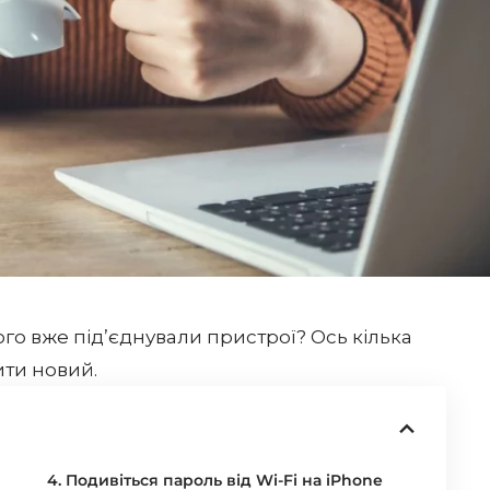
ого вже під’єднували пристрої? Ось кілька
ити новий.
4. Подивіться пароль від Wi-Fi на iPhone