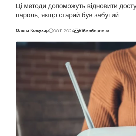
Ці методи допоможуть відновити досту
пароль, якщо старий був забутий.
08.11.2024
Кібербезпека
Олена Кожухар