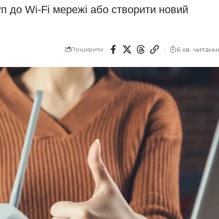
п до Wi-Fi мережі або створити новий
6 хв. читанн
Поширити