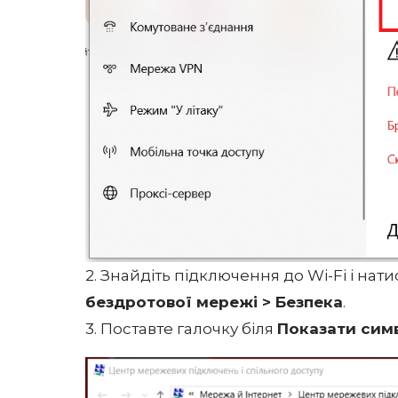
2. Знайдіть підключення до Wi-Fi і нати
бездротової мережі > Безпека
.
3. Поставте галочку біля
Показати сим