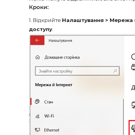
Кроки:
1. Відкрийте
Налаштування > Мережа й
доступу
.