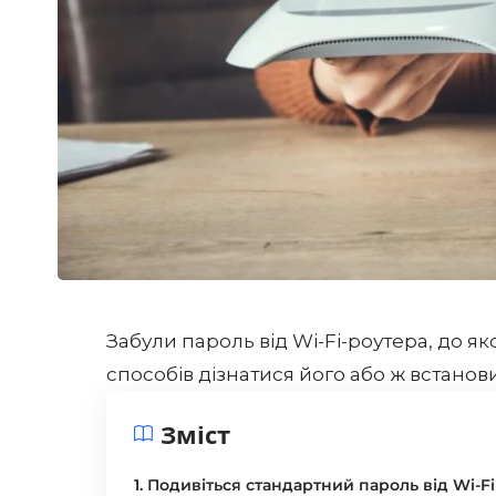
Забули пароль від Wi-Fi-роутера, до як
способів дізнатися його або ж встанов
Зміст
1. Подивіться стандартний пароль від Wi-Fi