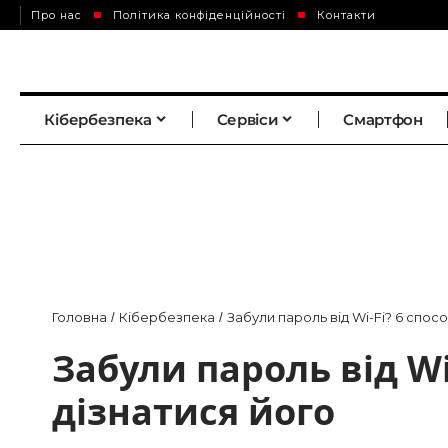
Про нас
Політика конфіденційності
Контакти
Кібербезпека
Сервіси
Смартфон
Головна
Кібербезпека
Забули пароль від Wi-Fi? 6 спосо
/
/
Забули пароль від Wi
дізнатися його