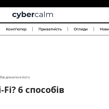
Комп’ютер
Приватність
Огляди
Нов
бів дізнатися його
-Fi? 6 способів