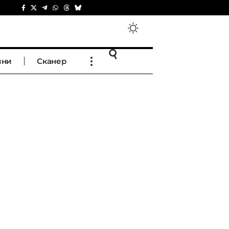
ини
Сканер