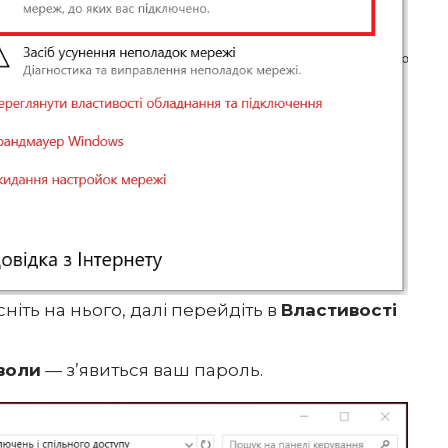
сніть на нього, далі перейдіть в
Властивості
воли
— з’явиться ваш пароль.