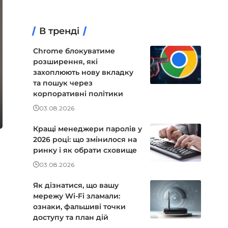
В тренді
Chrome блокуватиме
розширення, які
захоплюють нову вкладку
та пошук через
корпоративні політики
03.08.2026
Кращі менеджери паролів у
2026 році: що змінилося на
ринку і як обрати сховище
03.08.2026
Як дізнатися, що вашу
мережу Wi-Fi зламали:
ознаки, фальшиві точки
доступу та план дій