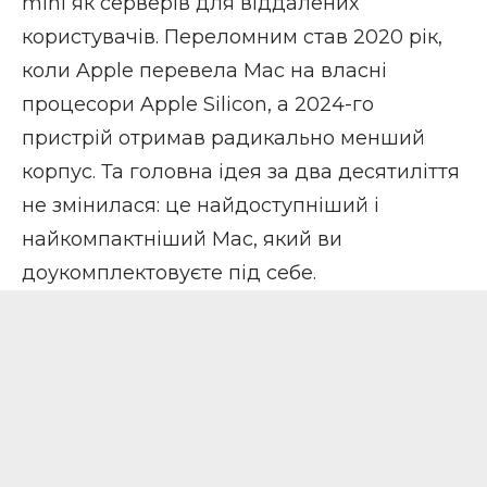
mini як серверів для віддалених
користувачів. Переломним став 2020 рік,
коли Apple перевела Mac на власні
процесори Apple Silicon, а 2024-го
пристрій отримав радикально менший
корпус. Та головна ідея за два десятиліття
не змінилася: це найдоступніший і
найкомпактніший Mac, який ви
доукомплектовуєте під себе.