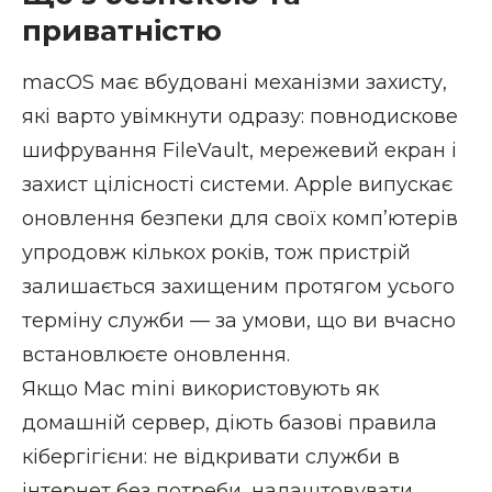
приватністю
macOS має
вбудовані механізми захисту
,
які варто увімкнути одразу: повнодискове
шифрування FileVault, мережевий екран і
захист цілісності системи. Apple випускає
оновлення безпеки для своїх компʼютерів
упродовж кількох років, тож пристрій
залишається захищеним протягом усього
терміну служби — за умови, що ви вчасно
встановлюєте оновлення.
Якщо Mac mini використовують як
домашній сервер, діють базові правила
кібергігієни: не відкривати служби в
інтернет без потреби, налаштовувати