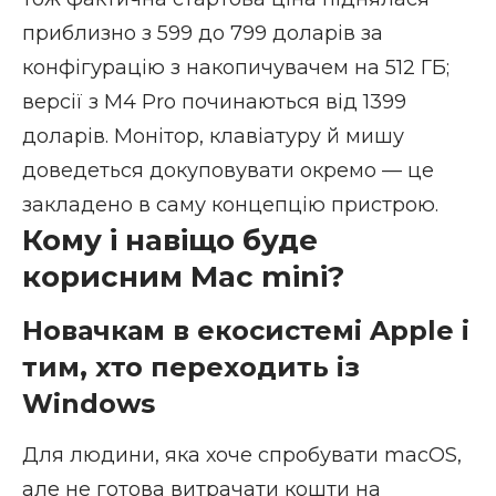
приблизно з 599 до 799 доларів за
конфігурацію з накопичувачем на 512 ГБ;
версії з M4 Pro починаються від 1399
доларів. Монітор, клавіатуру й мишу
доведеться докуповувати окремо — це
закладено в саму концепцію пристрою.
Кому і навіщо буде
корисним Mac mini?
Новачкам в екосистемі Apple і
тим, хто переходить із
Windows
Для людини, яка хоче спробувати macOS,
але не готова витрачати кошти на