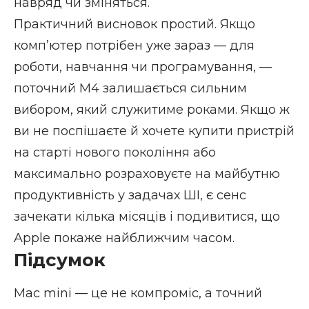
навряд чи зміняться.
Практичний висновок простий. Якщо
компʼютер потрібен уже зараз — для
роботи, навчання чи програмування, —
поточний M4 залишається сильним
вибором, який служитиме роками. Якщо ж
ви не поспішаєте й хочете купити пристрій
на старті нового покоління або
максимально розраховуєте на майбутню
продуктивність у задачах ШІ, є сенс
зачекати кілька місяців і подивитися, що
Apple покаже найближчим часом.
Підсумок
Mac mini — це не компроміс, а точний