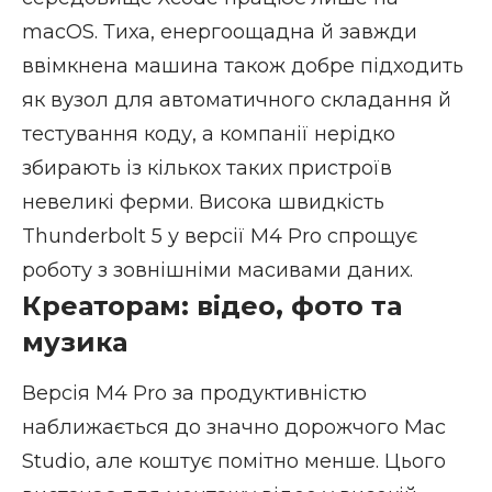
macOS. Тиха, енергоощадна й завжди
ввімкнена машина також добре підходить
як вузол для автоматичного складання й
тестування коду, а компанії нерідко
збирають із кількох таких пристроїв
невеликі ферми. Висока швидкість
Thunderbolt 5 у версії M4 Pro спрощує
роботу з зовнішніми масивами даних.
Креаторам: відео, фото та
музика
Версія M4 Pro за продуктивністю
наближається до значно дорожчого Mac
Studio, але коштує помітно менше. Цього