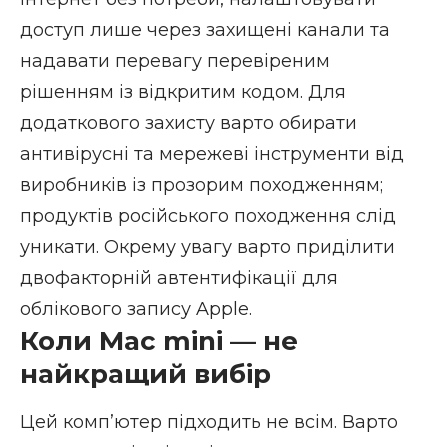
доступ лише через захищені канали та
надавати перевагу перевіреним
рішенням із відкритим кодом. Для
додаткового захисту варто обирати
антивірусні та мережеві інструменти від
виробників із прозорим походженням;
продуктів російського походження слід
уникати. Окрему увагу варто приділити
двофакторній автентифікації для
облікового запису Apple.
Коли Mac mini — не
найкращий вибір
Цей компʼютер підходить не всім. Варто