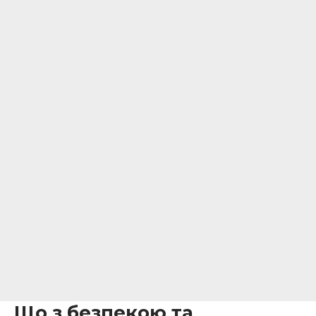
Що з безпекою та