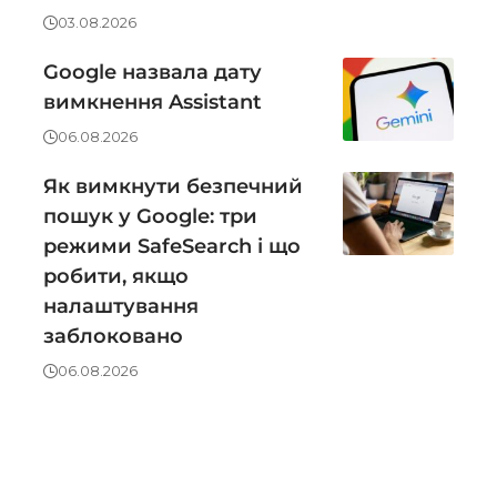
03.08.2026
Google назвала дату
вимкнення Assistant
06.08.2026
Як вимкнути безпечний
пошук у Google: три
режими SafeSearch і що
робити, якщо
налаштування
заблоковано
06.08.2026