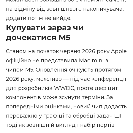
на відміну від зовнішнього накопичувача,
додати потім не вийде.
Купувати зараз чи
дочекатися M5
Станом на початок червня 2026 року Apple
офіційно не представила Mac mini з
чипом M5. Оновлення
очікують протягом
2026 року
, можливо — під час конференції
для розробників WWDC, проте дефіцит
компонентів може зсунути терміни. За
попередніми оцінками, новий чип додасть
переважно у графіці та обробці задач ШІ,
тоді як зовнішній вигляд і набір портів