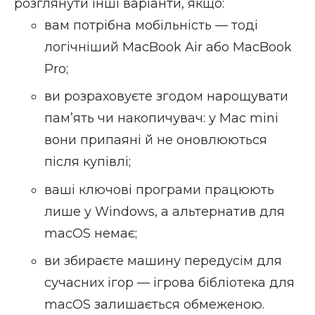
розглянути інші варіанти, якщо:
вам потрібна мобільність — тоді
логічніший MacBook Air або MacBook
Pro;
ви розраховуєте згодом нарощувати
памʼять чи накопичувач: у Mac mini
вони припаяні й не оновлюються
після купівлі;
ваші ключові програми працюють
лише у Windows, а альтернатив для
macOS немає;
ви збираєте машину передусім для
сучасних ігор — ігрова бібліотека для
macOS залишається обмеженою.