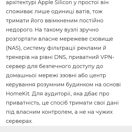
архітектурі Apple Silicon у простої він
споживає лише одиниці ватів, тож
тримати його ввімкненим постійно
недорого. На такому вузлі зручно
розгортати власне мережеве сховище
(NAS), систему
фільтрації реклами й
трекерів на рівні DNS
, приватний VPN-
сервер для безпечного доступу до
домашньої мережі ззовні або центр
керування розумним будинком
на основі
HomeKit. Для аудиторії, яка дбає про
приватність, це спосіб тримати свої дані
під власним контролем, а не на чужих
серверах.