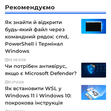
Рекомендуємо
Як знайти й відкрити
будь-який файл через
командний рядок: cmd,
PowerShell і Термінал
Windows
03.08.2026
Чи потрібен антивірус,
якщо є Microsoft Defender?
31.07.2026
Як встановити WSL у
Windows 11 і Windows 10:
покрокова інструкція