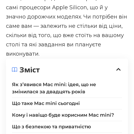
самі процесори Apple Silicon, що й у
значно дорожчих моделях. Чи потрібен він
саме вам — залежить не стільки від ціни,
скільки від того, що вже стоїть на вашому
столі та які завдання ви плануєте
виконувати.
Зміст
Як зʼявився Mac mini: ідея, що не
змінилася за двадцять років
Що таке Mac mini сьогодні
Кому і навіщо буде корисним Mac mini?
Що з безпекою та приватністю