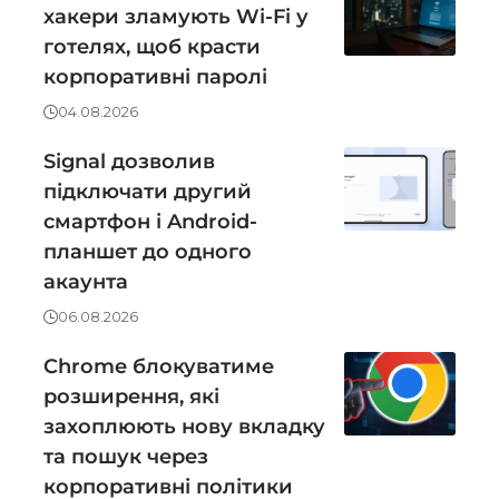
хакери зламують Wi-Fi у
готелях, щоб красти
корпоративні паролі
04.08.2026
Signal дозволив
підключати другий
смартфон і Android-
планшет до одного
акаунта
06.08.2026
Chrome блокуватиме
розширення, які
захоплюють нову вкладку
та пошук через
корпоративні політики