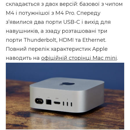
складається з двох версій: базової з чипом
M4 і потужнішої з M4 Pro. Спереду
зʼявилися два порти USB-C і вихід для
навушників, а ззаду розташовані три
порти Thunderbolt, HDMI та Ethernet.
Повний перелік характеристик Apple
наводить на
офіційній сторінці Mac mini
.