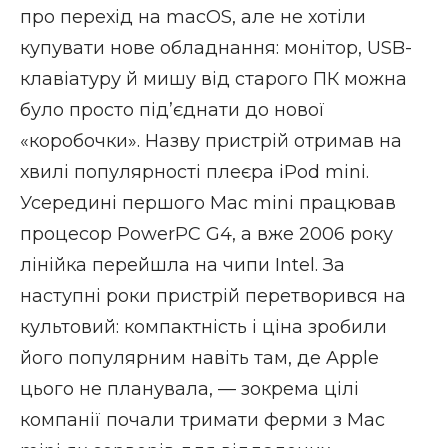
про перехід на macOS, але не хотіли
купувати нове обладнання: монітор, USB-
клавіатуру й мишу від старого ПК можна
було просто підʼєднати до нової
«коробочки». Назву пристрій отримав на
хвилі популярності плеєра iPod mini.
Усередині першого Mac mini працював
процесор PowerPC G4, а вже 2006 року
лінійка перейшла на чипи Intel. За
наступні роки пристрій перетворився на
культовий: компактність і ціна зробили
його популярним навіть там, де Apple
цього не планувала, — зокрема цілі
компанії почали тримати ферми з Mac