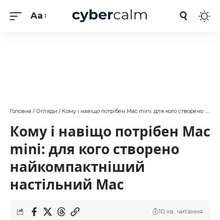
Aa
Головна
Огляди
Кому і навіщо потрібен Mac mini: для кого створено найкомпактніший настільний Mac
/
/
Кому і навіщо потрібен Mac
mini: для кого створено
найкомпактніший
настільний Mac
10 хв. читання