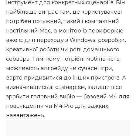
інструмент для конкретних сценаріїв. Він
найбільше виграє там, де користувачеві
потрібен потужний, тихий і компактний
настільний Mac, а монітор із периферією
вже є: для переходу з Windows, розробки,
креативної роботи чи ролі домашнього
сервера. Тим, кому потрібні мобільність,
можливість апгрейду чи сучасні ігри,
варто придивитися до інших пристроїв. А
визначившись зі сценарієм, залишиться
зробити головний вибір — базовий M4 для
повсякдення чи M4 Pro для важких
навантажень.