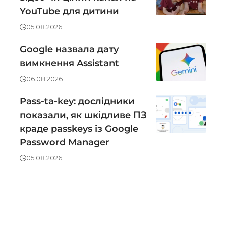
YouTube для дитини
05.08.2026
Google назвала дату
вимкнення Assistant
06.08.2026
Pass-ta-key: дослідники
показали, як шкідливе ПЗ
краде passkeys із Google
Password Manager
05.08.2026