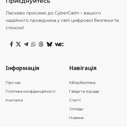
Приєднуйтесь
Ласкаво просимо до CyberCalm – вашого
надійного провідника у світі цифрової безпеки та
спокою!
Інформація
Навігація
Про нас
Кібербезпека
Політика конфіденційності
Гайди та поради
Контакти
Статті
Огляди
Новини