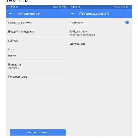
текстом.