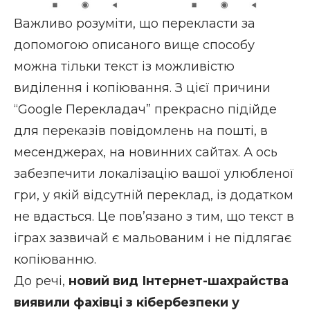
Важливо розуміти, що перекласти за
допомогою описаного вище способу
можна тільки текст із можливістю
виділення і копіювання. З цієї причини
“Google Перекладач” прекрасно підійде
для переказів повідомлень на пошті, в
месенджерах, на новинних сайтах. А ось
забезпечити локалізацію вашої улюбленої
гри, у якій відсутній переклад, із додатком
не вдасться. Це пов’язано з тим, що текст в
іграх зазвичай є мальованим і не підлягає
копіюванню.
До речі,
новий вид Інтернет-шахрайства
виявили фахівці з кібербезпеки у