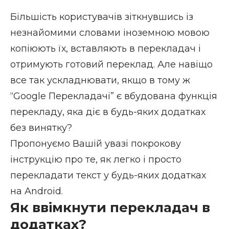
Більшість користувачів зіткнувшись із
незнайомими словами іноземною мовою
копіюють їх, вставляють в перекладач і
отримують готовий переклад. Але навіщо
все так ускладнювати, якщо в тому ж
“Google Перекладачі” є вбудована функція
перекладу, яка діє в будь-яких додатках
без винятку?
Пропонуємо Вашій увазі покрокову
інструкцію про те, як легко і просто
перекладати текст у будь-яких додатках
на Android.
Як ввімкнути перекладач в
додатках?