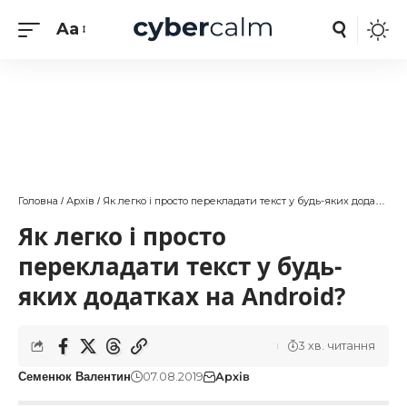
Aa
Головна
Архів
Як легко і просто перекладати текст у будь-яких додатках на Android?
/
/
Як легко і просто
перекладати текст у будь-
яких додатках на Android?
3 хв. читання
07.08.2019
Архів
Семенюк Валентин