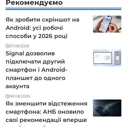
Рекомендуємо
Як зробити скріншот на
Android: усі робочі
способи у 2026 році
07.08.2026
Signal дозволив
підключати другий
смартфон і Android-
планшет до одного
акаунта
06.08.2026
Як зменшити відстеження
смартфона: АНБ оновило
свої рекомендації вперше