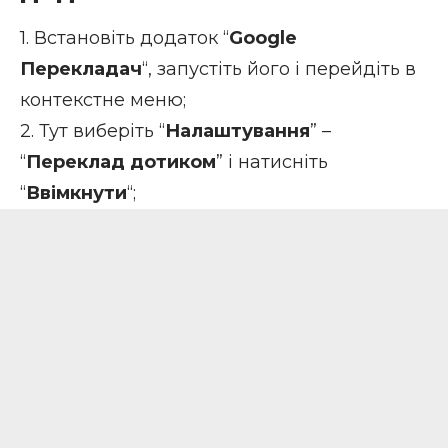
1. Встановіть додаток “
Google
Перекладач
“, запустіть його і перейдіть в
контекстне меню;
2. Тут виберіть “
Налаштування
” –
“
Переклад дотиком
” і натисніть
“
Ввімкнути
“;