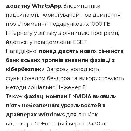
додатку WhatsApp
. Зловмисники
надсилають користувачам повідомлення
про отримання подарункових 1000 ГБ
Інтернету у зв’язку з річницею програми,
йдеться у повідомленні ESET.
Нагадаємо,
понад десять нових сімейств
банківських троянів виявили фахівці з
кібербезпеки
. Загрози володіють
функціоналом бекдора та використовують
методи соціальної інженерії.
Також
фахівці компанії NVIDIA виявили
п’ять небезпечних уразливостей в
драйверах Windows
для лінійок
відеокарт GeForce (всі версії R430 до