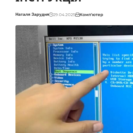
29.04.2025
Комп'ютер
Наталя Зарудня