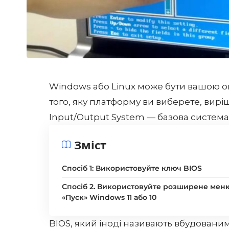
Windows або Linux може бути вашою о
того, яку платформу ви виберете, вирі
Input/Output System — базова систем
Зміст
Спосіб 1: Використовуйте ключ BIOS
Спосіб 2. Використовуйте розширене мен
«Пуск» Windows 11 або 10
BIOS
, який іноді називають вбудова