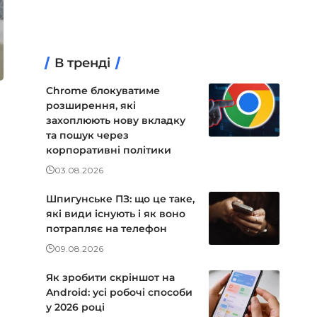
В тренді
Chrome блокуватиме
розширення, які
захоплюють нову вкладку
та пошук через
корпоративні політики
03.08.2026
Шпигунське ПЗ: що це таке,
які види існують і як воно
потрапляє на телефон
09.08.2026
Як зробити скріншот на
Android: усі робочі способи
у 2026 році