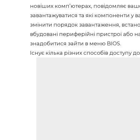
новіших комп’ютерах, повідомляє вашому
завантажуватися та які компоненти у в
змінити порядок завантаження,
встан
вбудовані периферійні пристрої або н
знадобитися зайти в меню BIOS.
Існує кілька різних способів доступу д