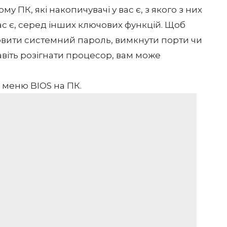
 ПК, які накопичувачі у вас є, з якого з них
ас є, серед інших ключових функцій. Щоб
овити системний пароль
, вимкнути порти чи
авіть розігнати процесор, вам може
о меню BIOS на ПК.