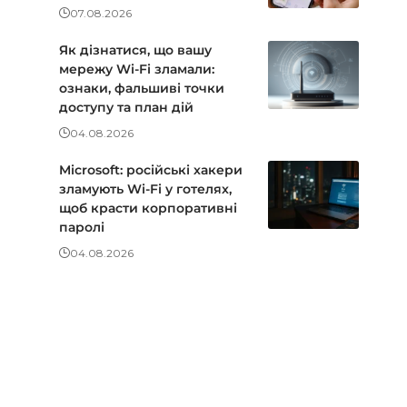
07.08.2026
Як дізнатися, що вашу
мережу Wi-Fi зламали:
ознаки, фальшиві точки
доступу та план дій
04.08.2026
Microsoft: російські хакери
зламують Wi-Fi у готелях,
щоб красти корпоративні
паролі
04.08.2026