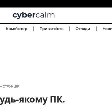
Комп’ютер
Приватність
Огляди
Нов
 ІНСТРУКЦІЯ
будь-якому ПК.