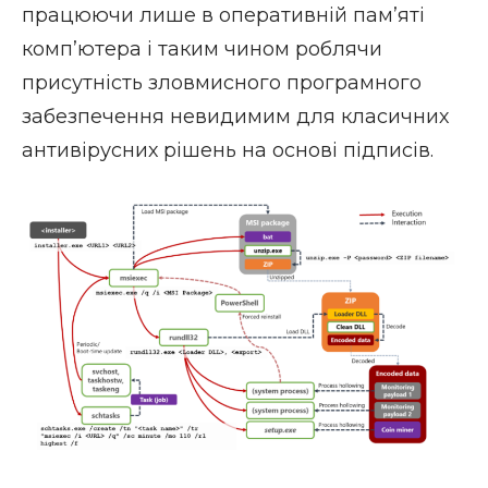
працюючи лише в оперативній пам’яті
комп’ютера і таким чином роблячи
присутність зловмисного програмного
забезпечення невидимим для класичних
антивірусних рішень на основі підписів.