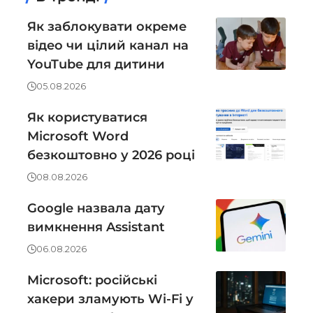
Як заблокувати окреме
відео чи цілий канал на
YouTube для дитини
05.08.2026
Як користуватися
Microsoft Word
безкоштовно у 2026 році
08.08.2026
Google назвала дату
вимкнення Assistant
06.08.2026
Microsoft: російські
хакери зламують Wi-Fi у