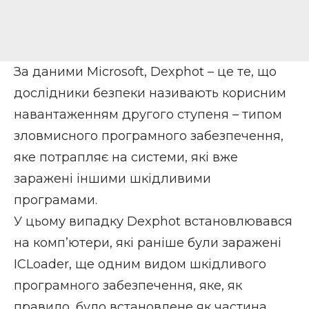
За даними Microsoft, Dexphot – це те, що
дослідники безпеки називають корисним
навантаженням другого ступеня – типом
зловмисного програмного забезпечення,
яке потрапляє на системи, які вже
заражені іншими шкідливими
програмами.
У цьому випадку Dexphot встановлювався
на комп’ютери, які раніше були заражені
ICLoader, ще одним видом шкідливого
програмного забезпечення, яке, як
правило, було встановлене як частина