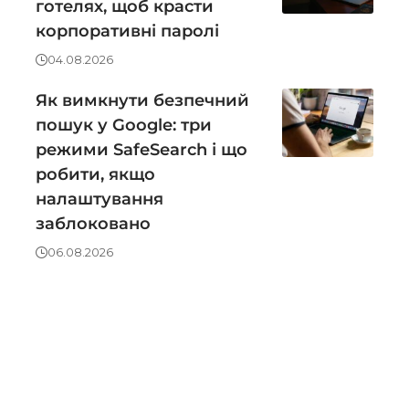
готелях, щоб красти
корпоративні паролі
04.08.2026
Як вимкнути безпечний
пошук у Google: три
режими SafeSearch і що
робити, якщо
налаштування
заблоковано
06.08.2026