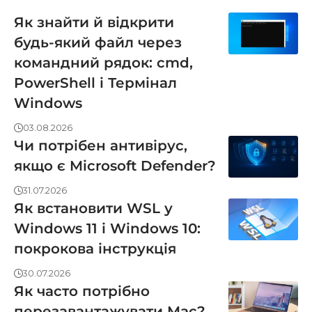
Як знайти й відкрити
будь-який файл через
командний рядок: cmd,
PowerShell і Термінал
Windows
03.08.2026
Чи потрібен антивірус,
якщо є Microsoft Defender?
31.07.2026
Як встановити WSL у
Windows 11 і Windows 10:
покрокова інструкція
30.07.2026
Як часто потрібно
перезавантажувати Mac?