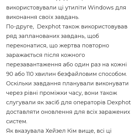
використовували ці утиліти Windows для
виконання своїх завдань.
По-друге, Dexphot також використовував
ряд запланованих завдань, щоб
переконатися, що жертва повторно
заражається після кожного
перезавантаження або один раз на кожні
90 або 110 хвилин безфайловим способом.
Оскільки завдання планували виконувати
через рівні проміжки часу, вони також
слугували як засіб для операторів Dexphot
доставляти оновлення для всіх заражених
систем.
Як вказувала Хейзел Кім вище, всі ці