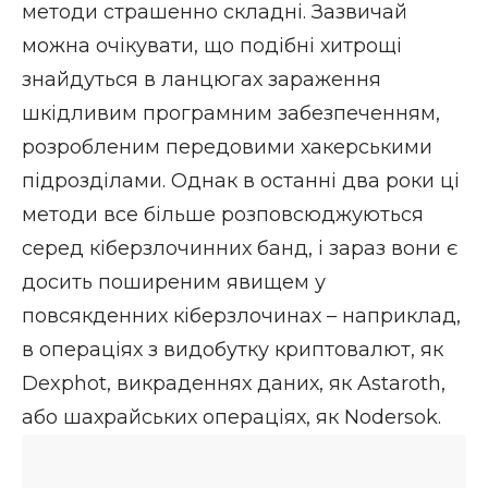
методи страшенно складні. Зазвичай
можна очікувати, що подібні хитрощі
знайдуться в ланцюгах зараження
шкідливим програмним забезпеченням,
розробленим передовими хакерськими
підрозділами. Однак в останні два роки ці
методи все більше розповсюджуються
серед кіберзлочинних банд, і зараз вони є
досить поширеним явищем у
повсякденних кіберзлочинах – наприклад,
в операціях з видобутку криптовалют, як
Dexphot, викраденнях даних, як Astaroth,
або шахрайських операціях, як Nodersok.