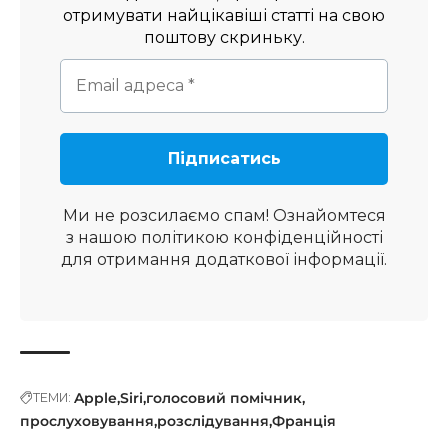
отримувати найцікавіші статті на свою
поштову скриньку.
Ми не розсилаємо спам! Ознайомтеся
з нашою
політикою конфіденційності
для отримання додаткової інформації.
Apple
Siri
голосовий помічник
ТЕМИ:
прослуховування
розслідування
Франція