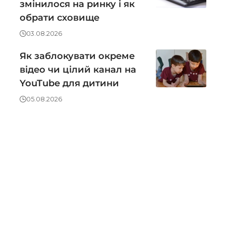
змінилося на ринку і як
обрати сховище
03.08.2026
Як заблокувати окреме
відео чи цілий канал на
YouTube для дитини
05.08.2026