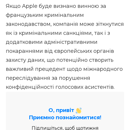
Якщо Apple буде визнано винною за
французьким кримінальним
законодавством, компанія може зіткнутися
як із кримінальними санкціями, так і з
додатковими адміністративними
покараннями від європейських органів
захисту даних, що потенційно створить
важливий прецедент щодо міжнародного
переслідування за порушення
конфіденційності голосових асистентів.
О, привіт
Приємно познайомитися!
Підпишіться, щоб щотижня