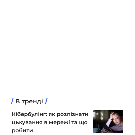
В тренді
Кібербулінг: як розпізнати
цькування в мережі та що
робити