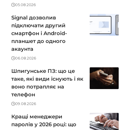
05.08.2026
Signal дозволив
підключати другий
смартфон і Android-
планшет до одного
акаунта
06.08.2026
Шпигунське ПЗ: що це
таке, які види існують і як
воно потрапляє на
телефон
09.08.2026
Кращі менеджери
паролів у 2026 році: що