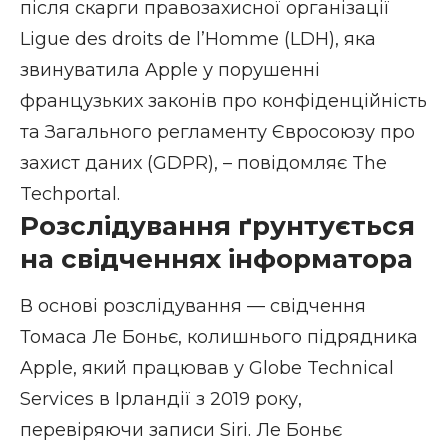
після скарги правозахисної організації
Ligue des droits de l’Homme (LDH), яка
звинуватила Apple у порушенні
французьких законів про конфіденційність
та Загального регламенту Євросоюзу про
захист даних (GDPR), – повідомляє
The
Techportal
.
Розслідування ґрунтується
на свідченнях інформатора
В основі розслідування — свідчення
Томаса Ле Боньє, колишнього підрядника
Apple, який працював у Globe Technical
Services в Ірландії з 2019 року,
перевіряючи записи Siri. Ле Боньє