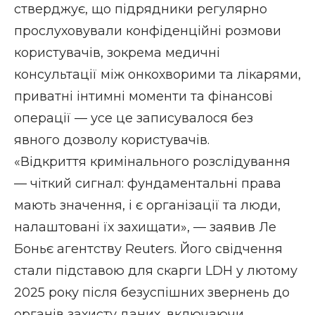
стверджує, що підрядники регулярно
прослуховували конфіденційні розмови
користувачів, зокрема медичні
консультації між онкохворими та лікарями,
приватні інтимні моменти та фінансові
операції — усе це записувалося без
явного дозволу користувачів.
«Відкриття кримінального розслідування
— чіткий сигнал: фундаментальні права
мають значення, і є організації та люди,
налаштовані їх захищати», — заявив Ле
Боньє агентству Reuters. Його свідчення
стали підставою для скарги LDH у лютому
2025 року після безуспішних звернень до
органів захисту даних, включаючи