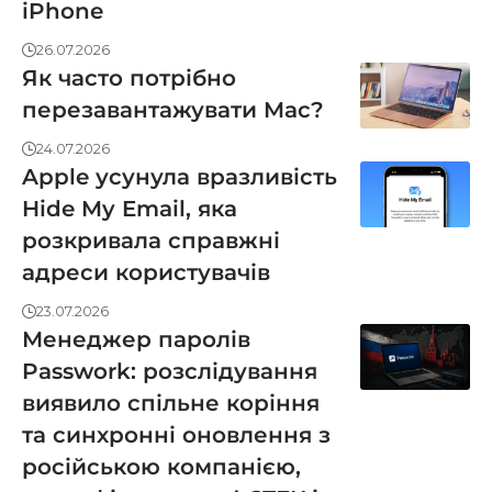
iPhone
26.07.2026
Як часто потрібно
перезавантажувати Mac?
24.07.2026
Apple усунула вразливість
Hide My Email, яка
розкривала справжні
адреси користувачів
23.07.2026
Менеджер паролів
Passwork: розслідування
виявило спільне коріння
та синхронні оновлення з
російською компанією,