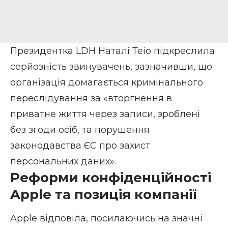
Президентка LDH Наталі Теіо підкреслила
серйозність звинувачень, зазначивши, що
організація домагається кримінального
переслідування за «вторгнення в
приватне життя через записи, зроблені
без згоди осіб, та порушення
законодавства ЄС про захист
персональних даних».
Реформи конфіденційності
Apple та позиція компанії
Apple відповіла, посилаючись на значні