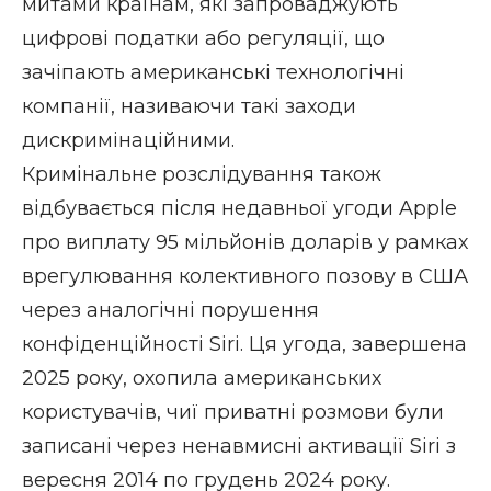
митами країнам, які запроваджують
цифрові податки або регуляції, що
зачіпають американські технологічні
компанії, називаючи такі заходи
дискримінаційними.
Кримінальне розслідування також
відбувається після недавньої угоди Apple
про виплату 95 мільйонів доларів у рамках
врегулювання колективного позову в США
через аналогічні порушення
конфіденційності Siri. Ця угода, завершена
2025 року, охопила американських
користувачів, чиї приватні розмови були
записані через ненавмисні активації Siri з
вересня 2014 по грудень 2024 року.