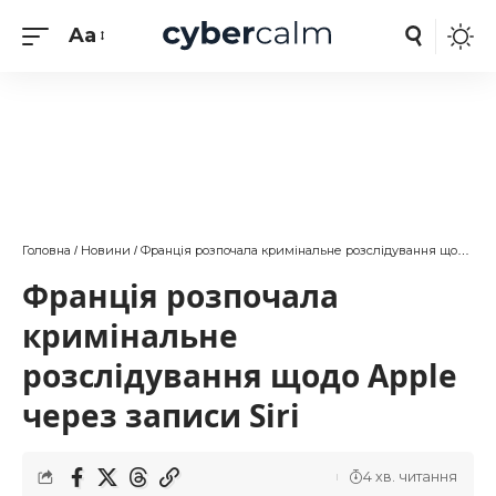
Aa
Головна
Новини
Франція розпочала кримінальне розслідування щодо Apple через записи Siri
/
/
Франція розпочала
кримінальне
розслідування щодо Apple
через записи Siri
4 хв. читання