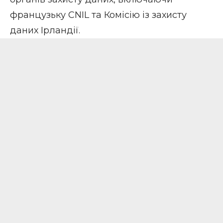
французьку CNIL та Комісію із захисту
даних Ірландії.