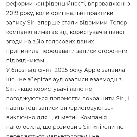
реформи конфіденційності, впроваджені з
2019 року, коли оригінальні практики
запису Siri вперше стали відомими. Тепер
компанія вимагає від користувачів явної
згоди на збір голосових даних і
припинила передавати записи стороннім
підрядникам.
У блозі від січня 2025 року Apple заявила,
що «не зберігає аудіозаписи взаємодії з
Siri, якщо користувачі явно не
погоджуються допомогти покращити Siri, і
навіть тоді записи використовуються
виключно для цієї мети». Компанія
наголосила, що розмови з Siri «ніколи не
передаються маркетологам і не