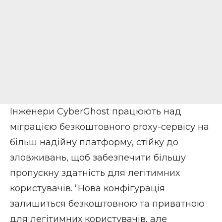
Інженери CyberGhost працюють над
міграцією безкоштовного proxy-сервісу на
більш надійну платформу, стійку до
зловживань, щоб забезпечити більшу
пропускну здатність для легітимних
користувачів. “Нова конфігурація
залишиться безкоштовною та приватною
для легітимних користувачів, але