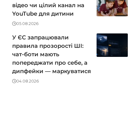
відео чи цілий канал на
YouTube для дитини
05.08.2026
У ЄС запрацювали
правила прозорості ШІ:
чат-боти мають
попереджати про себе, а
дипфейки — маркуватися
04.08.2026