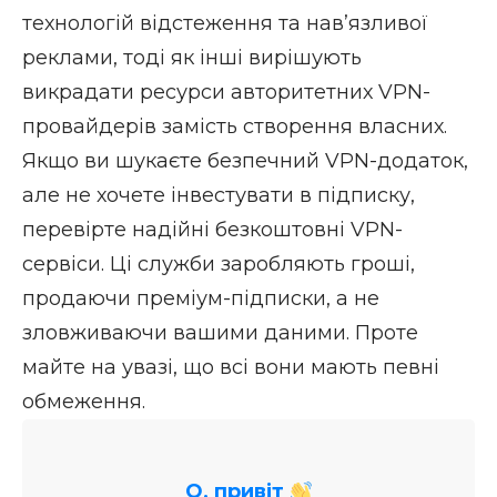
технологій відстеження та нав’язливої
реклами, тоді як інші вирішують
викрадати ресурси авторитетних VPN-
провайдерів замість створення власних.
Якщо ви шукаєте безпечний VPN-додаток,
але не хочете інвестувати в підписку,
перевірте
надійні безкоштовні VPN-
сервіси
. Ці служби заробляють гроші,
продаючи преміум-підписки, а не
зловживаючи вашими даними. Проте
майте на увазі, що всі вони мають певні
обмеження.
О, привіт