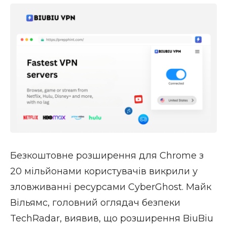
Безкоштовне розширення для Chrome з
20 мільйонами користувачів викрили у
зловживанні ресурсами CyberGhost. Майк
Вільямс, головний оглядач безпеки
TechRadar, виявив, що розширення BiuBiu