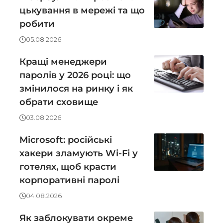
цькування в мережі та що
робити
05.08.2026
Кращі менеджери
паролів у 2026 році: що
змінилося на ринку і як
обрати сховище
03.08.2026
Microsoft: російські
хакери зламують Wi-Fi у
готелях, щоб красти
корпоративні паролі
04.08.2026
Як заблокувати окреме