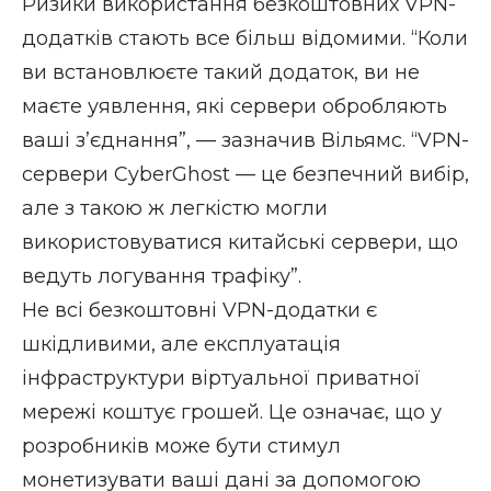
Ризики використання безкоштовних VPN-
додатків
стають все більш відомими. “Коли
ви встановлюєте такий додаток, ви не
маєте уявлення, які сервери обробляють
ваші з’єднання”, — зазначив Вільямс. “VPN-
сервери CyberGhost — це безпечний вибір,
але з такою ж легкістю могли
використовуватися китайські сервери, що
ведуть логування трафіку”.
Не всі безкоштовні VPN-додатки є
шкідливими, але експлуатація
інфраструктури віртуальної приватної
мережі коштує грошей. Це означає, що у
розробників може бути стимул
монетизувати ваші дані за допомогою