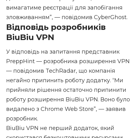
вимагатиме реєстрації для запобігання
зловживанням”, — повідомив CyberGhost.
Відповідь розробників
BiuBiu VPN
У відповідь на запитання представник
PreppHint — розробника розширення VPN
— повідомив TechRadar, що компанія
негайно припинить роботу додатку. “Ми
прийняли рішення остаточно припинити
роботу розширення BiuBiu VPN. Воно було
видалено з Chrome Web Store”, — заявив
розробник.
BiuBiu VPN не перший додаток, який
скористався безкоштовними ресурсами