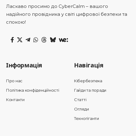
Ласкаво просимо до CyberCalm – вашого
надійного провідника у світі цифрової безпеки та
спокою!
Інформація
Навігація
Про нас
Кібербезпека
Політика конфіденційності
Гайди та поради
Контакти
Статті
Огляди
Техногіганти