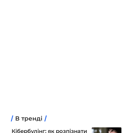
В тренді
Кібербулінг: як розпізнати