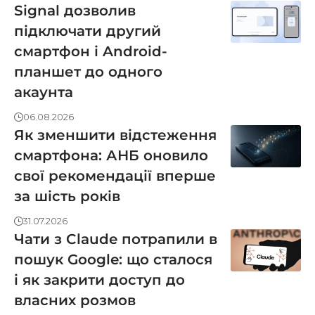
Signal дозволив
підключати другий
смартфон і Android-
планшет до одного
акаунта
06.08.2026
Як зменшити відстеження
смартфона: АНБ оновило
свої рекомендації вперше
за шість років
31.07.2026
Чати з Claude потрапили в
пошук Google: що сталося
і як закрити доступ до
власних розмов