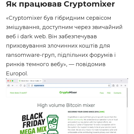
Як працював Cryptomixer
«Cryptomixer був гібридним сервісом
змішування, доступним через звичайний
веб і dark web. Він забезпечував
приховування злочинних коштів для
ransomware-груп, підпільних форумів і
ринків темного вебу», — повідомив
Europol.