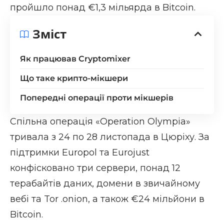
пройшло понад €1,3 мільярда в Bitcoin.
Зміст
Як працював Cryptomixer
Що таке крипто-мікшери
Попередні операції проти мікшерів
Спільна операція «
Operation Olympia
»
тривала з 24 по 28 листопада в Цюріху. За
підтримки Europol та Eurojust
конфісковано три сервери, понад 12
терабайтів даних, домени в звичайному
вебі та Tor
.onion
, а також €24 мільйони в
Bitcoin.