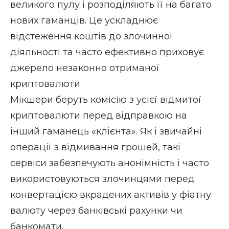
великого пулу і розподіляють її на багато
нових гаманців. Це ускладнює
відстеження коштів до злочинної
діяльності та часто ефективно приховує
джерело незаконно отриманої
криптовалюти.
Мікшери беруть комісію з усієї відмитої
криптовалюти перед відправкою на
інший гаманець «клієнта». Як і звичайні
операції з відмивання грошей, такі
сервіси забезпечують анонімність і часто
використовуються злочинцями перед
конвертацією вкрадених активів у фіатну
валюту через банківські рахунки чи
банкомати.