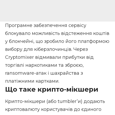
Програмне забезпечення сервісу
блокувало можливість відстеження коштів
у блокчейні, що зробило його платформою
вибору для кіберзлочинців. Через
Cryptomixer відмивали прибутки від
торгівлі наркотиками та зброєю,
ransomware-атак і шахрайства з
платіжними картками.
Що таке крипто-мікшери
Крипто-мікшери (або tumbler’и) додають
криптовалюту користувачів до єдиного