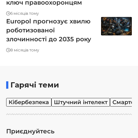
ключ правоохоронцям
6 місяців тому
Europol прогнозує хвилю
роботизованої
злочинності до 2035 року
8 місяців тому
Гарячі теми
Кібербезпека
Штучний інтелект
Смартф
Приєднуйтесь