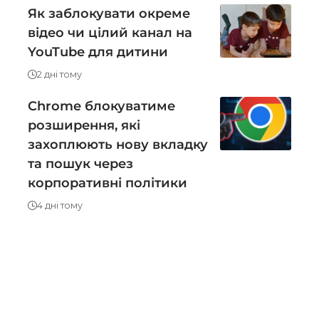
Як заблокувати окреме
відео чи цілий канал на
YouTube для дитини
2 дні тому
Chrome блокуватиме
розширення, які
захоплюють нову вкладку
та пошук через
корпоративні політики
4 дні тому