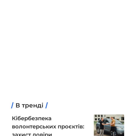
В тренді
Кібербезпека
волонтерських проєктів:
захист довіри