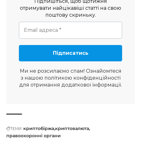
Підпишіться, щоб щотижня
отримувати найцікавіші статті на свою
поштову скриньку.
Ми не розсилаємо спам! Ознайомтеся
з нашою
політикою конфіденційності
для отримання додаткової інформації.
криптобіржа
криптовалюта
ТЕМИ:
правоохоронні органи