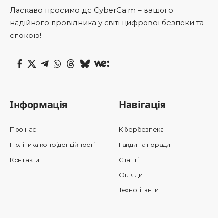
Ласкаво просимо до CyberCalm – вашого
надійного провідника у світі цифрової безпеки та
спокою!
Інформація
Навігація
Про нас
Кібербезпека
Політика конфіденційності
Гайди та поради
Контакти
Статті
Огляди
Техногіганти