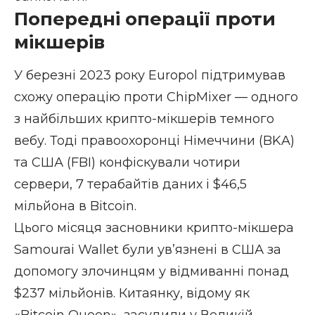
Попередні операції проти
мікшерів
У березні 2023 року Europol підтримував
схожу операцію проти ChipMixer — одного
з найбільших крипто-мікшерів темного
вебу. Тоді правоохоронці Німеччини (BKA)
та США (FBI) конфіскували чотири
сервери, 7 терабайтів даних і $46,5
мільйона в Bitcoin.
Цього місяця засновники крипто-мікшера
Samourai Wallet були ув’язнені в США за
допомогу злочинцям у відмиванні понад
$237 мільйонів. Китаянку, відому як