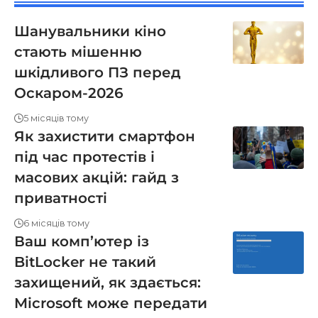
Шанувальники кіно
стають мішенню
шкідливого ПЗ перед
Оскаром-2026
5 місяців тому
Як захистити смартфон
під час протестів і
масових акцій: гайд з
приватності
6 місяців тому
Ваш комп’ютер із
BitLocker не такий
захищений, як здається:
Microsoft може передати