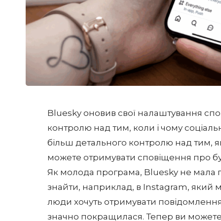
Bluesky оновив свої налаштування спо
контролю над тим, коли і чому соціал
більш детального контролю над тим, як
можете отримувати сповіщення про буд
Як молода програма, Bluesky не мала 
знайти, наприклад, в Instagram, який м
люди хочуть отримувати повідомлення
значно покращилася. Тепер ви можете 