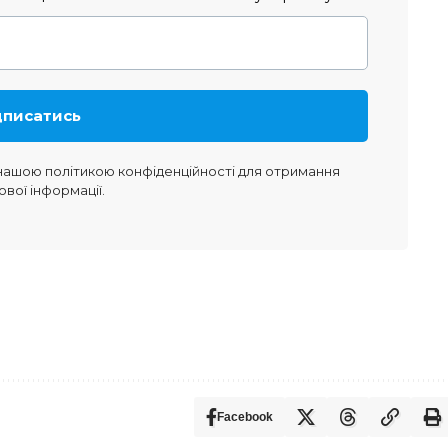
 нашою
політикою конфіденційності
для отримання
ової інформації.
Facebook