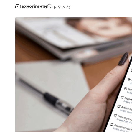
Техногіганти
1 рік тому