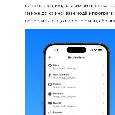
лише від людей, на яких ви підписані, аб
майже до кожної взаємодії в програмі
репостить те, що ви репостили, або вп