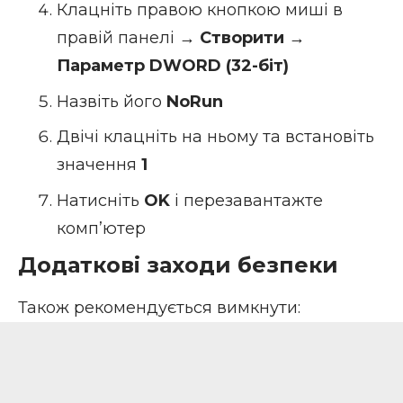
Клацніть правою кнопкою миші в
правій панелі →
Створити
→
Параметр DWORD (32-біт)
Назвіть його
NoRun
Двічі клацніть на ньому та встановіть
значення
1
Натисніть
OK
і перезавантажте
комп’ютер
Додаткові заходи безпеки
Також рекомендується вимкнути: