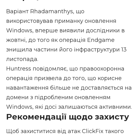
Варіант Rhadamanthys, що
використовував приманку оновлення
Windows, вперше виявили дослідники в
жовтні, до того як операція
Endgame
знищила частини його інфраструктури 13
листопада.
Huntress повідомляє, що правоохоронна
операція призвела до того, що корисне
навантаження більше не доставляється на
домени з підробленим оновленням
Windows, які досі залишаються активними.
Рекомендації щодо захисту
Щоб захиститися від атак ClickFix такого