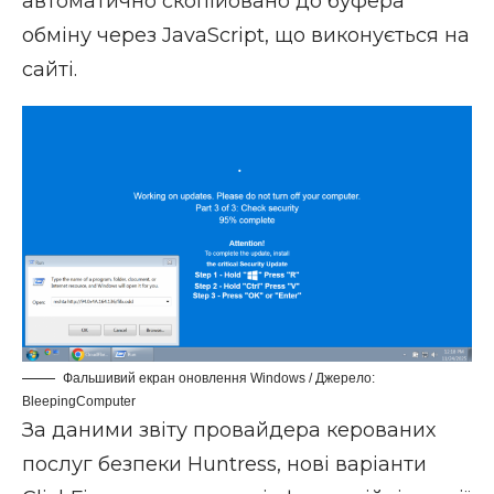
автоматично скопійовано до буфера
обміну через JavaScript, що виконується на
сайті.
Фальшивий екран оновлення Windows / Джерело:
BleepingComputer
За даними звіту провайдера керованих
послуг безпеки Huntress, нові варіанти