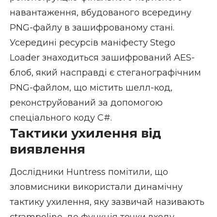
навантаження, вбудованого всередину
PNG-файлу в зашифрованому стані.
Усередині ресурсів маніфесту Stego
Loader знаходиться зашифрований AES-
блоб, який насправді є стеганографічним
PNG-файлом, що містить шелл-код,
реконструйований за допомогою
спеціального коду C#.
Тактики ухилення від
виявлення
Дослідники Huntress помітили, що
зловмисники використали динамічну
тактику ухилення, яку зазвичай називають