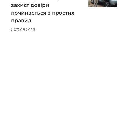
захист довіри
починається з простих
правил
07.08.2026