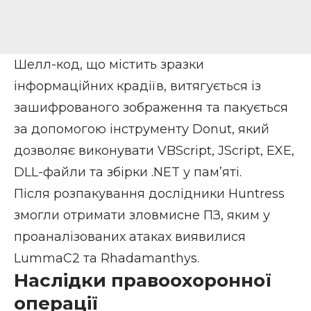
Шелл-код, що містить зразки
інформаційних крадіїв, витягується із
зашифрованого зображення та пакується
за допомогою інструменту Donut, який
дозволяє виконувати VBScript, JScript, EXE,
DLL-файли та збірки .NET у пам’яті.
Після розпакування дослідники Huntress
змогли отримати зловмисне ПЗ, яким у
проаналізованих атаках виявилися
LummaC2 та Rhadamanthys.
Наслідки правоохоронної
операції