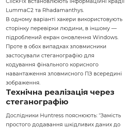
ClickFix встановлюють інформаційні крадії
LummaC2 та Rhadamanthys.
В одному варіанті хакери використовують
сторінку перевірки людини, в іншому —
підроблений екран оновлення Windows.
Проте в обох випадках зловмисники
застосували стеганографію для
кодування фінального корисного
навантаження зловмисного ПЗ всередині
зображення.
Технічна реалізація через
стеганографію
Дослідники Huntress пояснюють: “Замість
простого додавання шкідливих даних до