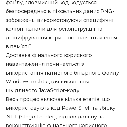
файлу, зловмисний код кодується
безпосередньо в піксельних даних PNG-
зображень, використовуючи специфічні
колірні канали для реконструкції та
дешифрування корисного навантаження
в пам’яті”.
Доставка фінального корисного
навантаження починається з
використання нативного бінарного файлу
Windows mshta для виконання
шкідливого JavaScript-коду.
Весь процес включає кілька етапів, що
використовують код PowerShell та збірку
.NET (Stego Loader), відповідальну за
реконструкцію фінального корисного