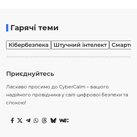
Гарячі теми
Кібербезпека
Штучний інтелект
Смартф
Приєднуйтесь
Ласкаво просимо до CyberCalm – вашого
надійного провідника у світі цифрової безпеки та
спокою!