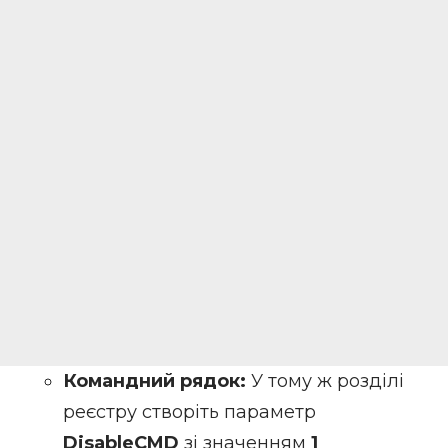
Командний рядок:
У тому ж розділі
реєстру створіть параметр
DisableCMD
зі значенням
1