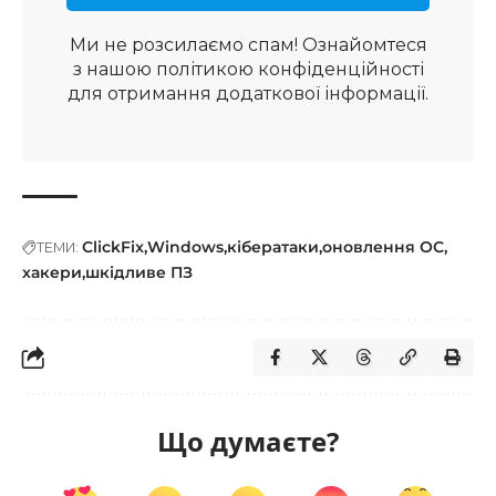
Ми не розсилаємо спам! Ознайомтеся
з нашою
політикою конфіденційності
для отримання додаткової інформації.
ClickFix
Windows
кібератаки
оновлення ОС
ТЕМИ:
хакери
шкідливе ПЗ
Що думаєте?