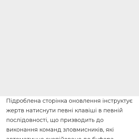
Підроблена сторінка оновлення інструктує
жертв натиснути певні клавіші в певній
послідовності, що призводить до
виконання команд зловмисників, які