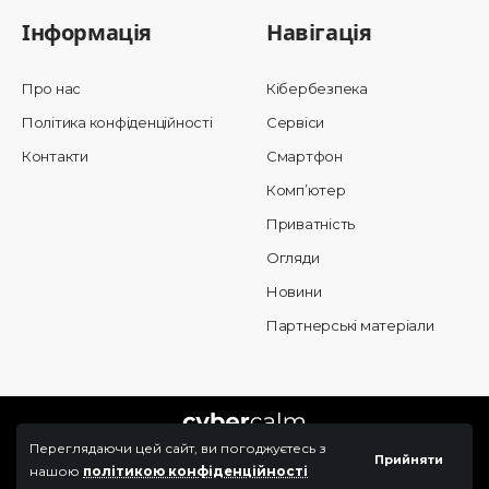
Інформація
Навігація
Про нас
Кібербезпека
Політика конфіденційності
Сервіси
Контакти
Смартфон
Комп’ютер
Приватність
Огляди
Новини
Партнерські матеріали
Переглядаючи цей сайт, ви погоджуєтесь з
Прийняти
нашою
політикою конфіденційності
© 2025 Cybercalm. All Rights Reserved.