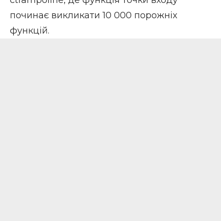
ctrampoline, де функція точки входу
починає викликати 10 000 порожніх
функцій.