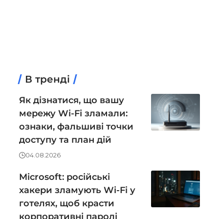
В тренді
Як дізнатися, що вашу
мережу Wi-Fi зламали:
ознаки, фальшиві точки
доступу та план дій
04.08.2026
Microsoft: російські
хакери зламують Wi-Fi у
готелях, щоб красти
корпоративні паролі