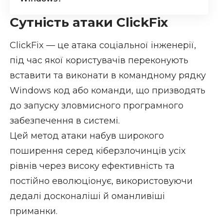
Сутність атаки ClickFix
ClickFix
— це атака соціальної інженерії,
під час якої користувачів переконують
вставити та виконати в командному рядку
Windows код або команди, що призводять
до запуску зловмисного програмного
забезпечення в системі.
Цей метод атаки набув широкого
поширення серед кіберзлочинців усіх
рівнів через високу ефективність та
постійно еволюціонує, використовуючи
дедалі досконаліші й оманливіші
приманки.