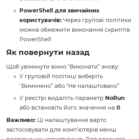
PowerShell для звичайних
користувачів:
Через групові політики
можна обмежити виконання скриптів
PowerShell
Як повернути назад
Щоб увімкнути вікно “Виконати” знову:
У груповій політиці виберіть
“Вимкнено” або “Не налаштовано”
У реєстрі видаліть параметр
NoRun
або встановіть його значення на
0
Важливо:
Ці налаштування варто
застосовувати для комп’ютерів менш