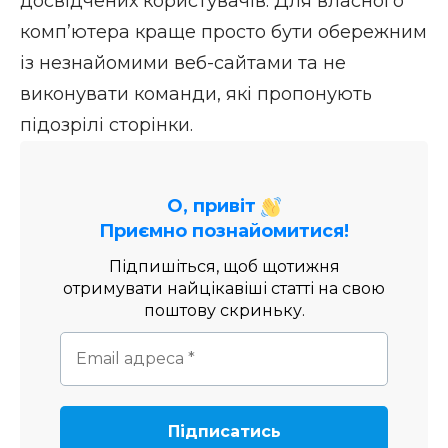
досвідчених користувачів. Для власного
комп’ютера краще просто бути обережним
із незнайомими веб-сайтами та не
виконувати команди, які пропонують
підозрілі сторінки.
О, привіт
Приємно познайомитися!
Підпишіться, щоб щотижня
отримувати найцікавіші статті на свою
поштову скриньку.