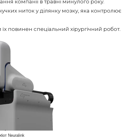
ння компанії в травні минулого року.
чких ниток у ділянку мозку, яка контролює
и їх повинен спеціальний хірургічний робот.
обот Neuralink