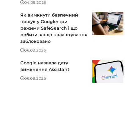
04.08.2026
Як вимкнути безпечний
пошук у Google: три
режими SafeSearch і що
робити, якщо налаштування
заблоковано
06.08.2026
Google назвала дату
вимкнення Assistant
06.08.2026