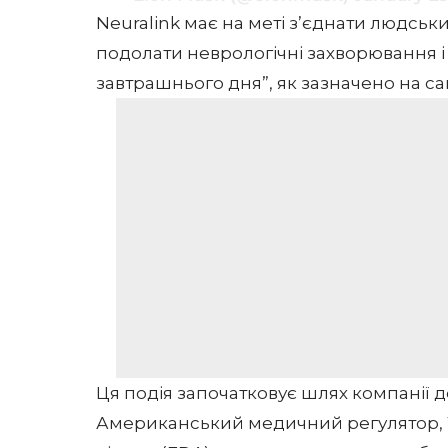
Neuralink має на меті з’єднати людсь
подолати неврологічні захворювання 
завтрашнього дня”, як зазначено на
са
Ця подія започатковує шлях компанії 
Американський медичний регулятор, У