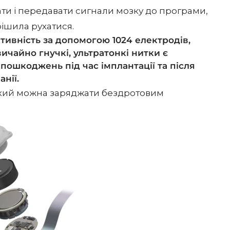
ти і передавати сигнали мозку до програми,
ішила рухатися.
тивність за допомогою 1024 електродів,
вичайно гнучкі, ультратонкі нитки є
пошкоджень під час імплантації та після
анії.
 який можна заряджати бездротовим