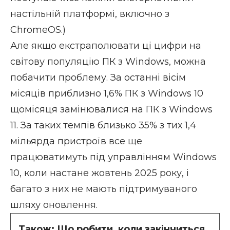
настільній платформі, включно з
ChromeOS.)
Але якщо екстраполювати ці цифри на
світову популяцію ПК з Windows, можна
побачити проблему. За останні вісім
місяців приблизно 1,6% ПК з Windows 10
щомісяця замінювалися на ПК з Windows
11. За таких темпів близько 35% з тих 1,4
мільярда пристроїв все ще
працюватимуть під управлінням Windows
10, коли настане жовтень 2025 року, і
багато з них не мають підтримуваного
шляху оновлення.
Також:
Що робити, коли закінчиться