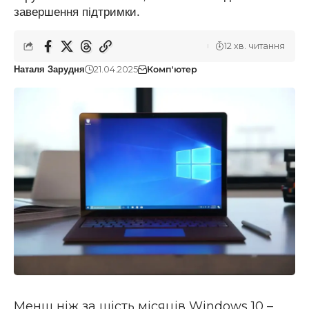
завершення підтримки.
12 хв. читання
21.04.2025
Комп'ютер
Наталя Зарудня
Менш ніж за шість місяців Windows 10 –