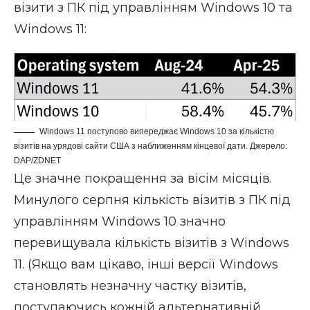
візити з ПК під управлінням Windows 10 та
Windows 11:
Windows 11 поступово випереджає Windows 10 за кількістю
візитів на урядові сайти США з наближенням кінцевої дати. Джерело:
DAP/ZDNET
Це значне покращення за вісім місяців.
Минулого серпня кількість візитів з ПК під
управлінням Windows 10 значно
перевищувала кількість візитів з Windows
11. (Якщо вам цікаво, інші версії Windows
становлять незначну частку візитів,
поступаючись кожній альтернативній