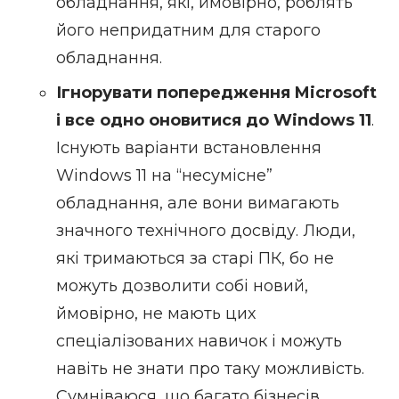
обладнання, які, ймовірно, роблять
його непридатним для старого
обладнання.
Ігнорувати попередження Microsoft
і все одно оновитися до Windows 11
.
Існують варіанти встановлення
Windows 11 на “несумісне”
обладнання, але вони вимагають
значного технічного досвіду. Люди,
які тримаються за старі ПК, бо не
можуть дозволити собі новий,
ймовірно, не мають цих
спеціалізованих навичок і можуть
навіть не знати про таку можливість.
Сумніваюся, що багато бізнесів