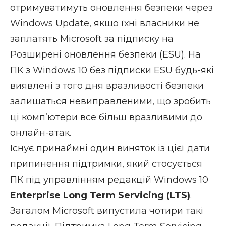
отримуватимуть оновлення безпеки через
Windows Update, якщо їхні власники не
заплатять Microsoft
за підписку на
Розширені оновлення безпеки (ESU). На
ПК з Windows 10 без підписки ESU будь-які
виявлені з того дня вразливості безпеки
залишаться невиправленими, що зробить
ці комп’ютери все більш вразливими до
онлайн-атак.
Існує принаймні один виняток із цієї дати
припинення підтримки, який стосується
ПК під управлінням редакцій Windows 10
Enterprise Long Term Servicing (LTS)
.
Загалом Microsoft випустила чотири такі