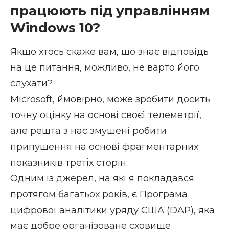
працюють під управлінням
Windows 10?
Якщо хтось скаже вам, що знає відповідь
на це питання, можливо, не варто його
слухати?
Microsoft, ймовірно, може зробити досить
точну оцінку на основі своєї телеметрії,
але решта з нас змушені робити
припущення на основі фрагментарних
показників третіх сторін.
Одним із джерел, на які я покладався
протягом багатьох років, є Програма
цифрової аналітики уряду США (DAP), яка
має добре організоване сховище