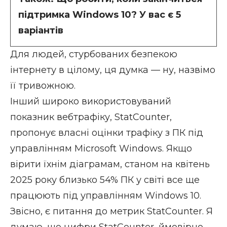
підтримка Windows 10? У вас є 5
варіантів
Для людей, стурбованих безпекою
інтернету в цілому, ця думка — ну, назвімо
її тривожною.
Інший широко використовуваний
показник вебтрафіку, StatCounter,
пропонує власні оцінки трафіку з ПК під
управлінням Microsoft Windows. Якщо
вірити їхнім діаграмам, станом на квітень
2025 року близько 54% ПК у світі все ще
працюють під управлінням Windows 10.
Звісно, є питання до метрик StatCounter. Я