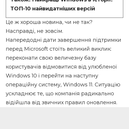
ТОП-10 найвидатніших версій
Це ж хороша новина, чи не так?
Насправді, не зовсім.
Напередодні дати завершення підтримки
перед Microsoft стоїть великий виклик:
переконати свою величезну базу
користувачів відмовитися від улюбленої
Windows 10 і перейти на наступну
операційну систему, Windows 11. Ситуацію
ускладнює те, що компанія радикально
відійшла від звичних правил оновлення.