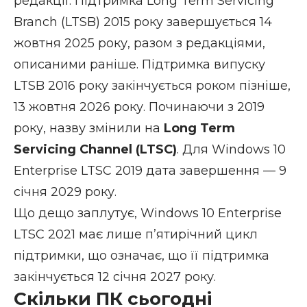
редакції. Підтримка Long Term Servicing
Branch (LTSB) 2015 року завершується 14
жовтня 2025 року, разом з редакціями,
описаними раніше. Підтримка випуску
LTSB 2016 року закінчується роком пізніше,
13 жовтня 2026 року. Починаючи з 2019
року, назву змінили на
Long Term
Servicing Channel (LTSC)
. Для Windows 10
Enterprise LTSC 2019 дата завершення — 9
січня 2029 року.
Що дещо заплутує, Windows 10 Enterprise
LTSC 2021 має лише п’ятирічний цикл
підтримки, що означає, що її підтримка
закінчується 12 січня 2027 року.
Скільки ПК сьогодні