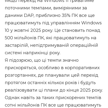
Якщо перехід на Windows 11 триватиме
поточними темпами, виміряними за
даними DAP, приблизно 35% ПК все ще
працюватимуть під управлінням Windows
10 у жовтні 2025 року. Це становить понад
500 мільйонів ПК, які працюватимуть на
застарілій, непідтримуваній операційній
системі наприкінці року.
Я підозрюю, що ці темпи значно
прискоряться, особливо в корпоративних
розгортаннях, де планували цей перехід
протягом останніх кількох років і будуть
реалізовувати ці плани до кінця 2025 року.
Однак навіть за таких прискорених темпів
сотні мільйонів ПК все ще працюватимуть