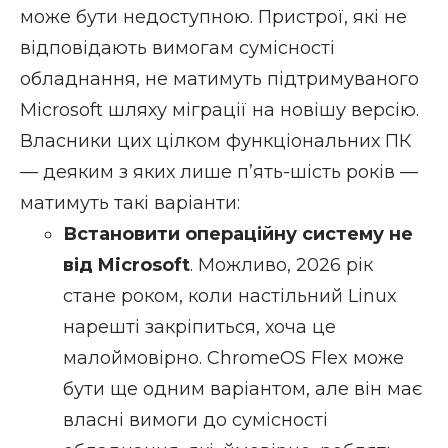
може бути недоступною. Пристрої, які не
відповідають вимогам сумісності
обладнання, не матимуть підтримуваного
Microsoft шляху міграції на новішу версію.
Власники цих цілком функціональних ПК
— деяким з яких лише п’ять-шість років —
матимуть такі варіанти:
Встановити операційну систему не
від Microsoft
. Можливо, 2026 рік
стане роком, коли настільний
Linux
нарешті закріпиться, хоча це
малоймовірно. ChromeOS Flex може
бути ще одним варіантом, але він має
власні вимоги до сумісності