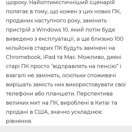
щороку. Найоптимістичніший сценарій
полягає в тому, що кожен з цих нових ПК,
проданих наступного року, замінить
пристрій з Windows 10, який потім буде
виведено з експлуатації, а ще близько 100
мільйонів старих ПК будуть замінені на
Chromebook, iPad та Mac. Можливо, деякі
старі ПК просто “відправлять на пенсію” і
взагалі не замінять, оскільки споживачі
вирішать замість них використовувати свої
телефони або планшети. Перспектива
великих мит на ПК, вироблені в Китаї та
продані в США, значно ускладнює
рівняння.