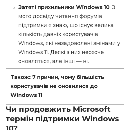
Затяті прихильники Windows 10
. З
мого досвіду читання форумів
підтримки я знаю, що існує велика
кількість давніх користувачів
Windows, які незадоволені
змінами у
Windows 11
. Деякі з них неохоче
оновляться, але інші — ні.
Також:
7 причин, чому більшість
користувачів не оновилися до
Windows 11
Чи продовжить Microsoft
термін підтримки Windows
10?