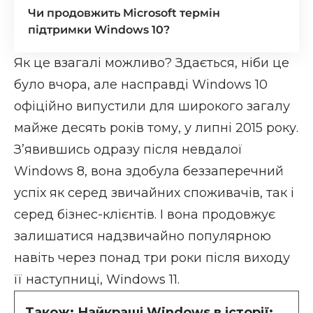
Чи продовжить Microsoft термін
підтримки Windows 10?
Як це взагалі можливо? Здається, ніби це
було вчора, але насправді Windows 10
офіційно випустили для широкого загалу
майже десять років тому, у липні 2015 року.
З’явившись одразу після невдалої
Windows 8, вона здобула беззаперечний
успіх як серед звичайних споживачів, так і
серед бізнес-клієнтів. І вона продовжує
залишатися надзвичайно популярною
навіть через понад три роки після виходу
її наступниці, Windows 11.
Також:
Найкращі Windows в історії: