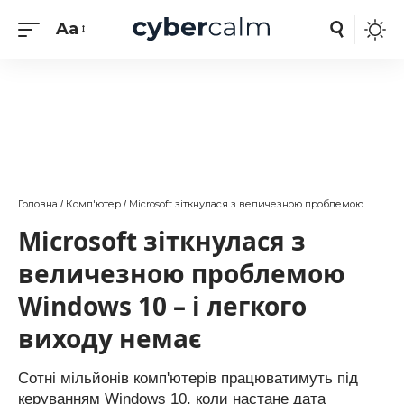
Aa
Головна
Комп'ютер
Microsoft зіткнулася з величезною проблемою Windows 10 – і легкого виходу немає
/
/
Microsoft зіткнулася з
величезною проблемою
Windows 10 – і легкого
виходу немає
Сотні мільйонів комп'ютерів працюватимуть під
керуванням Windows 10, коли настане дата