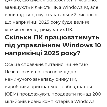
думаю, що цифри StatCounter, ймовірно,
завищують кількість ПК з Windows 10, але
вони підтверджують загальний висновок,
що наприкінці 2025 року буде велика
кількість непідтримуваних ПК.
Скільки ПК працюватимуть
під управлінням Windows 10
наприкінці 2025 року?
Ось це справжнє питання, чи не так?
Незважаючи на прогнози щодо
неминучого занепаду ринку ПК,
виробники оригінального обладнання
(OEM) продовжують продавати понад 200
мільйонів нових комп’ютерів з Windows