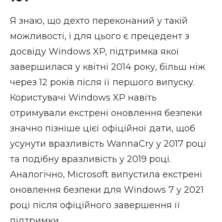
Я знаю, що дехто переконаний у такій
можливості, і для цього є прецедент з
досвіду Windows XP, підтримка якої
завершилася у квітні 2014 року, більш ніж
через 12 років після її першого випуску.
Користувачі Windows XP навіть
отримували екстрені оновлення безпеки
значно пізніше цієї офіційної дати, щоб
усунути вразливість WannaCry у 2017 році
та подібну вразливість у 2019 році.
Аналогічно, Microsoft випустила екстрені
оновлення безпеки для Windows 7 у 2021
році після офіційного завершення її
підтримки.