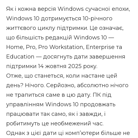
Як і кожна версія Windows сучасної епохи,
Windows 10 дотримується 10-річного
життєвого циклу підтримки. Це означає,
що більшість редакцій Windows 10 —
Home, Pro, Pro Workstation, Enterprise та
Education — досягнуть дати завершення
підтримки 14 жовтня 2025 року.
Отже, що станеться, коли настане цей
день? Нічого. Серйозно, абсолютно нічого
не трапиться саме в цю дату. ПК під
управлінням Windows 10 продовжать
працювати так само, як і завжди, і
робитимуть це необмежений час.
Однак з цієї дати ці комп’ютери більше не