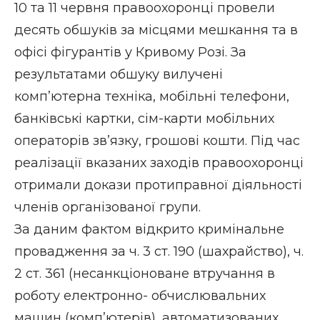
10 та 11 червня правоохоронці провели
десять обшуків за місцями мешкання та в
офісі фігурантів у Кривому Розі. За
результатами обшуку вилучені
комп’ютерна техніка, мобільні телефони,
банківські картки, сім-карти мобільних
операторів зв’язку, грошові кошти. Під час
реалізації вказаних заходів правоохоронці
отримали докази протиправної діяльності
членів організованої групи.
За даним фактом відкрито кримінальне
провадження за ч. 3 ст. 190 (шахрайство), ч.
2 ст. 361 (несанкціоноване втручання в
роботу електронно- обчислювальних
машин (комп’ютерів), автоматизованих