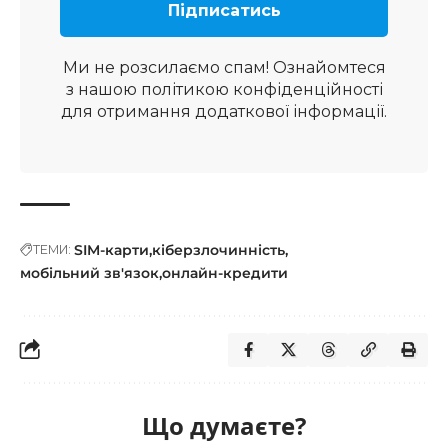
Ми не розсилаємо спам! Ознайомтеся
з нашою
політикою конфіденційності
для отримання додаткової інформації.
SIM-карти
кіберзлочинність
ТЕМИ:
мобільний зв'язок
онлайн-кредити
Що думаєте?