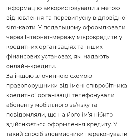
інформацію використовували з метою
відновлення та перевипуску відповідної
sim-карти. У подальшому оформлювали
через Інтернет-мережу мікрокредити у
кредитних організаціях та інших
фінансових установах, які надають
онлайн-кредити.
За іншою злочинною схемою
правопорушники від імені співробітника
кредитної організації телефонували
абоненту мобільного зв’язку та
повідомляли, що на його ім’я нібито
здійснюється оформлення кредиту. У
такий спосіб зловмисники переконували