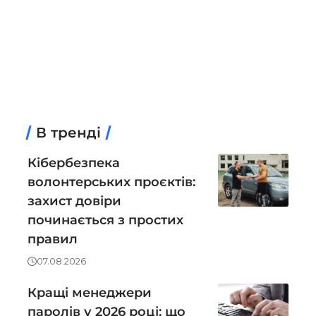
В тренді
Кібербезпека
волонтерських проєктів:
захист довіри
починається з простих
правил
07.08.2026
Кращі менеджери
паролів у 2026 році: що