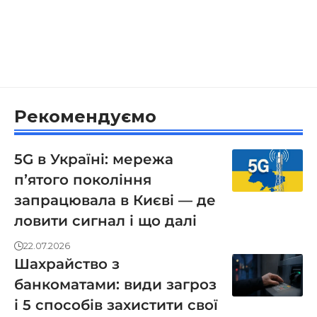
Рекомендуємо
5G в Україні: мережа
пʼятого покоління
запрацювала в Києві — де
ловити сигнал і що далі
22.07.2026
Шахрайство з
банкоматами: види загроз
і 5 способів захистити свої