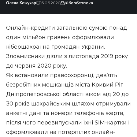
16.06.2020
Кібербезпека
Олена Кожухар
Онлайн-кредити загальною сумою понад
один мільйон гривень оформлювали
кібершахраї на громадян України.
Зловмисники діяли з листопада 2019 року
до червня 2020 року.
Як встановили правоохоронці, дев’ять
безробітних мешканців міста Кривий Ріг
Дніпропетровської області віком від 20 до
30 років шахрайським шляхом отримували
анкетні дані та номери телефонів жертв,
після чого
перевипускали їхні SIM-картки
і
оформлювали на потерпілих онлайн-