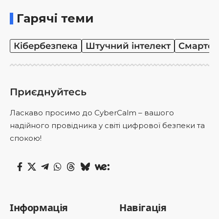
Гарячі теми
Кібербезпека
Штучний інтелект
Смартф
Приєднуйтесь
Ласкаво просимо до CyberCalm – вашого
надійного провідника у світі цифрової безпеки та
спокою!
Інформація
Навігація