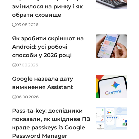
змінилося на ринку і як
обрати сховище
03.08.2026
Як зробити скріншот на
Android: усі робочі
способи у 2026 році
07.08.2026
Google назвала дату
вимкнення Assistant
06.08.2026
Pass-ta-key: дослідники
показали, як шкідливе ПЗ
краде passkeys із Google
Password Manager