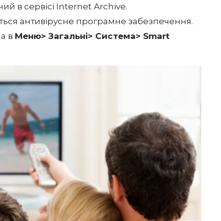
й в сервісі Internet Archive.
ється антивірусне програмне забезпечення.
на в
Меню> Загальні> Система> Smart