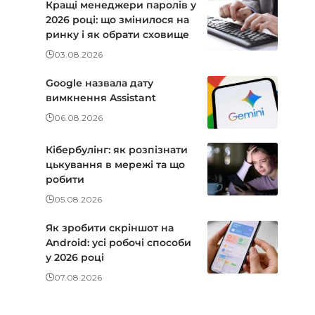
Кращі менеджери паролів у
2026 році: що змінилося на
ринку і як обрати сховище
03.08.2026
Google назвала дату
вимкнення Assistant
06.08.2026
Кібербулінг: як розпізнати
цькування в мережі та що
робити
05.08.2026
Як зробити скріншот на
Android: усі робочі способи
у 2026 році
07.08.2026