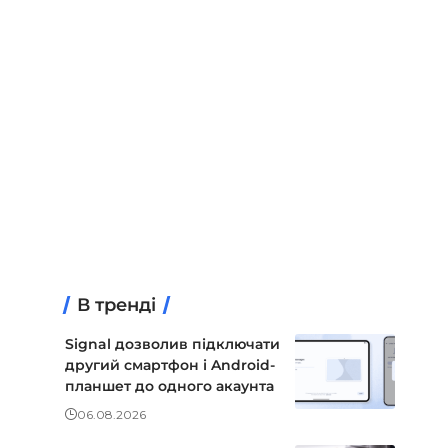
В тренді
Signal дозволив підключати
другий смартфон і Android-
планшет до одного акаунта
06.08.2026