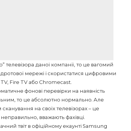
 телевізора даної компанії, то це вагомий
здротової мережі і скористатися цифровими
TV, Fire TV або Chromecast.
матичне фонові перевірки на наявність
льним, то це абсолютно нормально. Але
 сканування на своїх телевізорах – це
 неправильно, вважають фахівці.
ачний твіт в офіційному екаунті Samsung