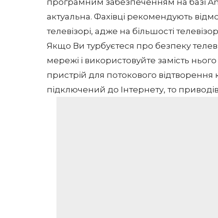
програмним забезпеченням на базі An
актуальна. Фахівці рекомендують відм
телевізорі, адже на більшості телевіз
Якщо Ви турбуєтеся про безпеку телевіз
мережі і використовуйте замість нього
пристрій для потокового відтворення 
підключений до Інтернету, то приводі