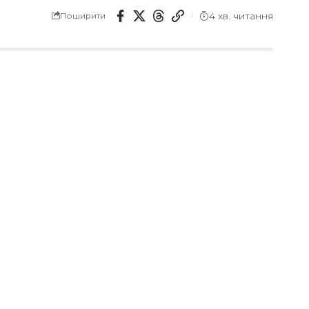
4 хв. читання
Поширити