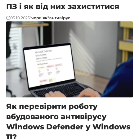
ПЗ і як від них захиститися
05.10.2025
"черв'як"
антивірус
Як перевірити роботу
вбудованого антивірусу
Windows Defender у Windows
11?