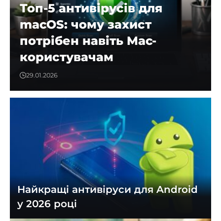
Топ-5 антивірусів для
macOS: чому захист
потрібен навіть Mac-
користувачам
29.01.2026
Найкращі антивіруси для Android
у 2026 році