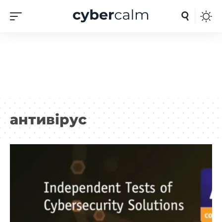
антивірус