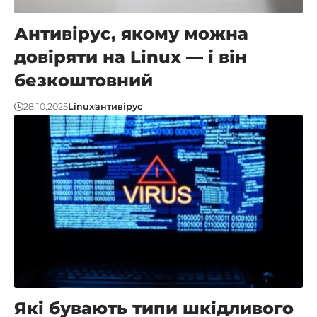
Антивірус, якому можна
довіряти на Linux — і він
безкоштовний
28.10.2025
Linux
антивірус
Які бувають типи шкідливого