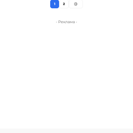
1
2
- Реклама -