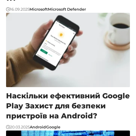
16.09.2025
Microsoft
Microsoft Defender
Наскільки ефективний Google
Play Захист для безпеки
пристроїв на Android?
20.03.2025
Android
Google