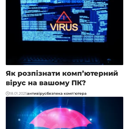
Як розпізнати комп’ютерний
вірус на вашому ПК?
18.01.2025
антивірус
безпека комп'ютера