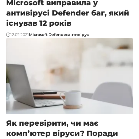
Microsoft виправила у
антивірусі Defender баг, який
існував 12 років
12.02.2021
Microsoft Defender
антивірус
Як перевірити, чи має
комп’ютер віруси? Поради