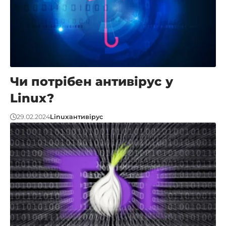
Чи потрібен антивірус у
Linux?
29.02.2024
Linux
антивірус