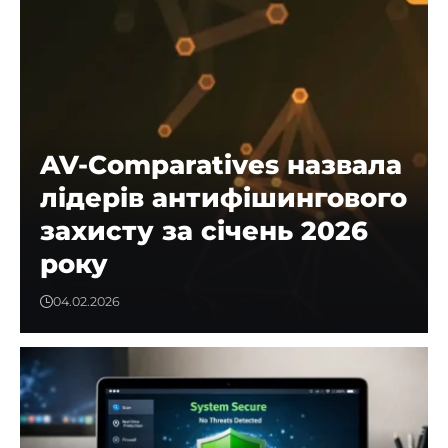
AV-Comparatives назвала
лідерів антифішингового
захисту за січень 2026
року
04.02.2026