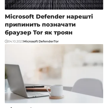
Microsoft Defender нарешті
припинить позначати
браузер Tor як троян
04.10.2023
Microsoft Defender
Tor