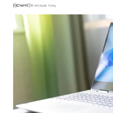
Статті
8 місяців тому