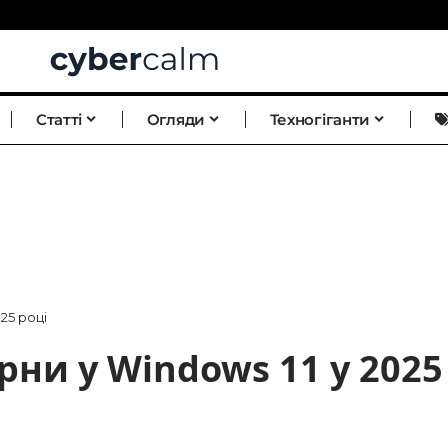
Статті
Огляди
Техногіганти
25 році
рни у Windows 11 у 2025