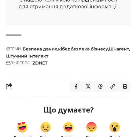
для отримання додаткової інформації.
Безпека даних
кібербезпека бізнесу
ШІ-агент
ТЕМИ:
Штучний Інтелект
ZDNET
ДЖЕРЕЛО:
Що думаєте?