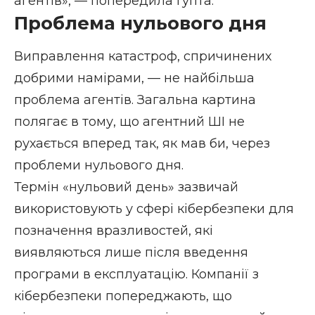
агентів», — попередила Гупта.
Проблема нульового дня
Виправлення катастроф, спричинених
добрими намірами, — не найбільша
проблема агентів. Загальна картина
полягає в тому, що агентний ШІ не
рухається вперед так, як мав би, через
проблеми нульового дня.
Термін «нульовий день» зазвичай
використовують у сфері кібербезпеки для
позначення вразливостей, які
виявляються лише після введення
програми в експлуатацію. Компанії з
кібербезпеки попереджають, що