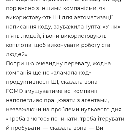
порівняно з іншими компаніями, які
використовують ШІ для автоматизації
написання коду, зауважила Гупта: «У них
п’ять людей, і вони використовують
копілотів, щоб виконувати роботу ста
людей».
Попри цю очевидну перевагу, жодна
компанія ще не «зламала код»
продуктивності ШІ, сказала вона.
FOMO змушуватиме всі компанії
наполегливо працювати з агентами,
незважаючи на проблеми нульового дня.
«Треба з чогось починати, треба ітерувати
й пробувати, — сказала вона. — Ви