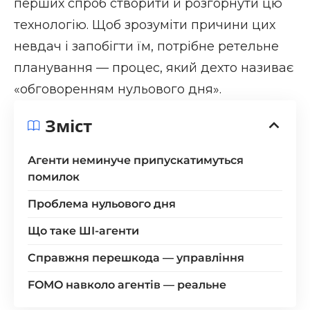
перших спроб створити й розгорнути цю
технологію. Щоб зрозуміти причини цих
невдач і запобігти їм, потрібне ретельне
планування — процес, який дехто називає
«обговоренням нульового дня».
Зміст
Агенти неминуче припускатимуться
помилок
Проблема нульового дня
Що таке ШІ-агенти
Справжня перешкода — управління
FOMO навколо агентів — реальне