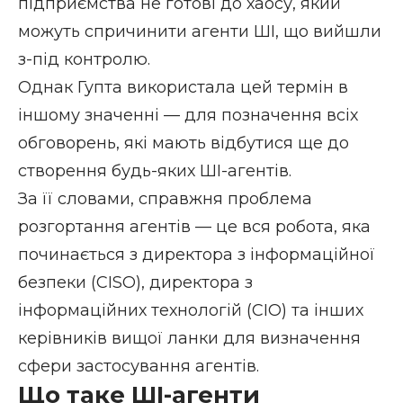
підприємства не готові до хаосу, який
можуть спричинити агенти ШІ, що вийшли
з-під контролю.
Однак Гупта використала цей термін в
іншому значенні — для позначення всіх
обговорень, які мають відбутися ще до
створення будь-яких ШІ-агентів.
За її словами, справжня проблема
розгортання агентів — це вся робота, яка
починається з директора з інформаційної
безпеки (CISO), директора з
інформаційних технологій (CIO) та інших
керівників вищої ланки для визначення
сфери застосування агентів.
Що таке ШІ-агенти