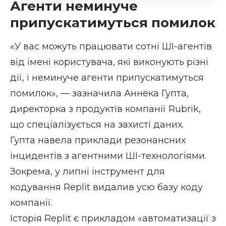
Агенти неминуче
припускатимуться помилок
«У вас можуть працювати сотні ШІ-агентів
від імені користувача, які виконують різні
дії, і неминуче агенти припускатимуться
помилок», —
зазначила
Аннека Гупта,
директорка з продуктів компанії Rubrik,
що спеціалізується на захисті даних.
Гупта навела приклади резонансних
інцидентів з агентними ШІ-технологіями.
Зокрема, у липні інструмент для
кодування
Replit видалив усю базу коду
компанії
.
Історія Replit є прикладом «автоматизації з