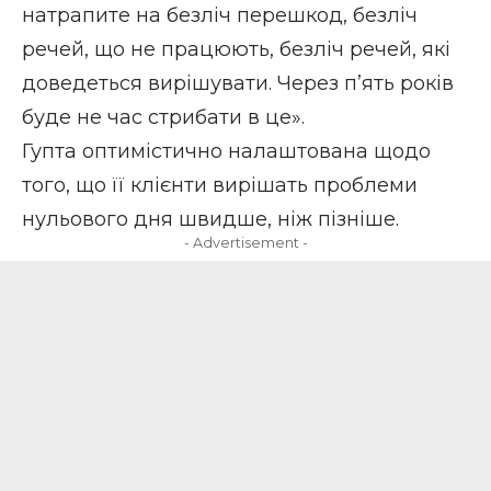
натрапите на безліч перешкод, безліч
речей, що не працюють, безліч речей, які
доведеться вирішувати. Через п’ять років
буде не час стрибати в це».
Гупта оптимістично налаштована щодо
того, що її клієнти вирішать проблеми
нульового дня швидше, ніж пізніше.
- Advertisement -