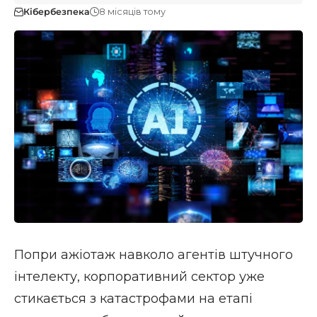
Кібербезпека
8 місяців тому
Попри ажіотаж навколо агентів штучного
інтелекту, корпоративний сектор уже
стикається з катастрофами на етапі