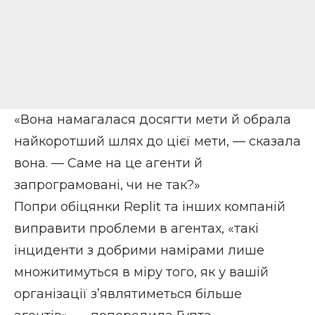
«Вона намагалася досягти мети й обрала
найкоротший шлях до цієї мети, — сказала
вона. — Саме на це агенти й
запрограмовані, чи не так?»
Попри обіцянки Replit та інших компаній
виправити проблеми в агентах, «такі
інциденти з добрими намірами лише
множитимуться в міру того, як у вашій
організації з’являтиметься більше