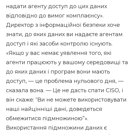
надати агенту доступ до цих даних
відповідно до вимог комплаєнсу».
Директор з інформаційної безпеки хоче
знати, до яких даних ви надаєте агентам
доступ і які засоби контролю існують.
«Якщо у вас немає уявлення того, які
агенти працюють у вашому середовищі та
до яких даних і програм вони мають
доступ, — це проблема нульового дня, —
сказала вона. — Це не дасть спати CISO, і
він скаже: “Ви не можете використовувати
наші найцінніші дані, доведеться
обмежитися підмножиною”».
Використання підмножини даних є