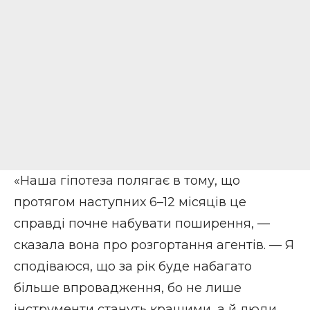
«Наша гіпотеза полягає в тому, що
протягом наступних 6–12 місяців це
справді почне набувати поширення, —
сказала вона про розгортання агентів. — Я
сподіваюся, що за рік буде набагато
більше впровадження, бо не лише
інструменти стануть кращими, а й люди