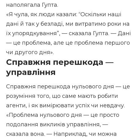
наполягала Гупта.
«Я чула, як люди казали: “Оскільки наші
дані й так у безладі, ми витратимо роки на
їх упорядкування”, — сказала Гупта. — Дані
— це проблема, але це проблема першого
чи другого дня».
Справжня перешкода —
управління
Справжня перешкода нульового дня — це
розуміння того, що саме мають робити
агенти, і як вимірювати успіх чи невдачу.
«Проблема нульового дня — це просто
подолання викликів управління, —
сказала вона. — Наприклад, чи можна