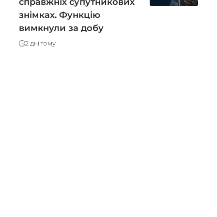
справжніх супутникових
знімках. Функцію
вимкнули за добу
2 дні тому