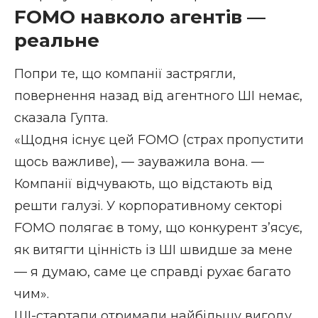
FOMO навколо агентів —
реальне
Попри те, що компанії застрягли,
повернення назад від агентного ШІ немає,
сказала Гупта.
«Щодня існує цей FOMO (страх пропустити
щось важливе), — зауважила вона. —
Компанії відчувають, що відстають від
решти галузі. У корпоративному секторі
FOMO полягає в тому, що конкурент з’ясує,
як витягти цінність із ШІ швидше за мене
— я думаю, саме це справді рухає багато
чим».
ШІ-стартапи отримали найбільшу вигоду