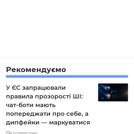
Рекомендуємо
У ЄС запрацювали
правила прозорості ШІ:
чат-боти мають
попереджати про себе, а
дипфейки — маркуватися
4 години тому