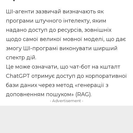
ШІ-агенти
зазвичай визначають як
програми штучного інтелекту, яким
надано доступ до ресурсів, зовнішніх
щодо самої великої мовної моделі, що дає
змогу ШІ-програмі виконувати ширший
спектр дій.
Це може означати, що чат-бот на кшталт
ChatGPT отримує доступ до корпоративної
бази даних через метод «генерації з
доповненням пошуком» (RAG).
- Advertisement -