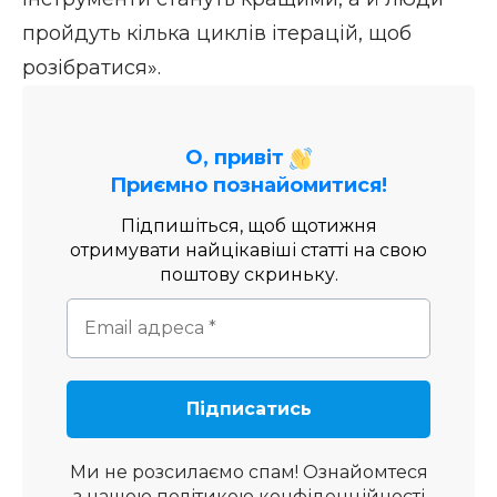
пройдуть кілька циклів ітерацій, щоб
розібратися».
О, привіт
Приємно познайомитися!
Підпишіться, щоб щотижня
отримувати найцікавіші статті на свою
поштову скриньку.
Ми не розсилаємо спам! Ознайомтеся
з нашою
політикою конфіденційності