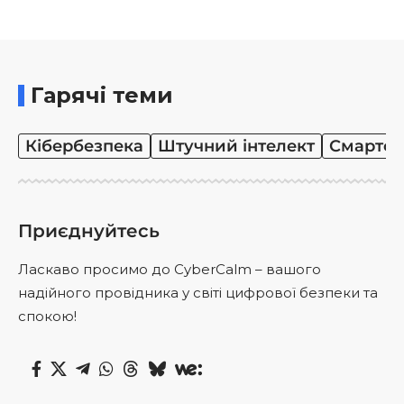
Гарячі теми
Кібербезпека
Штучний інтелект
Смартф
Приєднуйтесь
Ласкаво просимо до CyberCalm – вашого
надійного провідника у світі цифрової безпеки та
спокою!