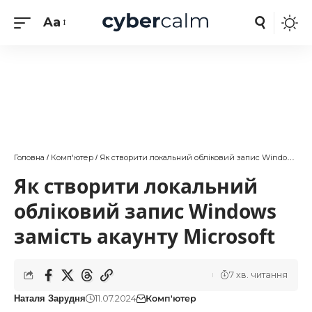
Aa
Головна
Комп'ютер
Як створити локальний обліковий запис Windows замість акаунту Microsoft
/
/
Як створити локальний
обліковий запис Windows
замість акаунту Microsoft
7 хв. читання
11.07.2024
Комп'ютер
Наталя Зарудня