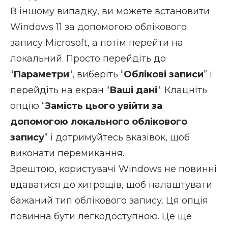
В іншому випадку, ви можете встановити
Windows 11 за допомогою облікового
запису Microsoft, а потім перейти на
локальний. Просто перейдіть до
“
Параметри
“, виберіть “
Облікові записи
” і
перейдіть на екран “
Ваші дані
“. Клацніть
опцію “
Замість цього увійти за
допомогою локального облікового
запису
” і дотримуйтесь вказівок, щоб
виконати перемикання.
Зрештою, користувачі Windows не повинні
вдаватися до хитрощів, щоб налаштувати
бажаний тип облікового запису. Ця опція
повинна бути легкодоступною. Це ще