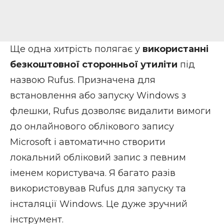
Ще одна хитрість полягає у
використанні
безкоштовної сторонньої утиліти
під
назвою
Rufus
. Призначена для
встановлення або запуску Windows з
флешки, Rufus дозволяє видалити вимоги
до онлайнового облікового запису
Microsoft і автоматично створити
локальний обліковий запис з певним
іменем користувача. Я багато разів
використовував Rufus для запуску та
інсталяції Windows. Це дуже зручний
інструмент.