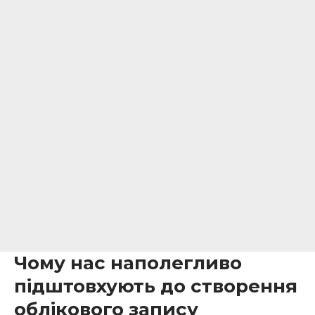
Чому нас наполегливо
підштовхують до створення
облікового запису