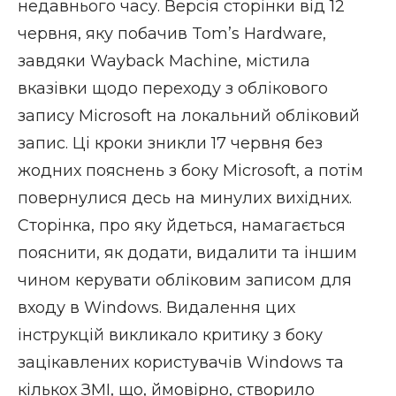
недавнього часу. Версія сторінки від 12
червня, яку побачив
Tom’s Hardware
,
завдяки
Wayback Machine
, містила
вказівки щодо переходу з облікового
запису Microsoft на локальний обліковий
запис. Ці кроки зникли 17 червня без
жодних пояснень з боку Microsoft, а потім
повернулися десь на минулих вихідних.
Сторінка, про яку йдеться, намагається
пояснити, як додати, видалити та іншим
чином керувати обліковим записом для
входу в Windows. Видалення цих
інструкцій викликало критику з боку
зацікавлених користувачів Windows та
кількох ЗМІ, що, ймовірно, створило