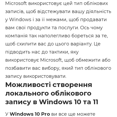
Microsoft використовує цей тип облікових
записів, щоб відстежувати вашу діяльність
у Windows і за її межами, щоб продавати
вам свої продукти та послуги. Ось чому
компанія так наполегливо бореться за те,
щоб схилити вас до цього варіанту. Це
підводить нас до тактики, яку
використовує Microsoft, щоб обмежити або
позбавити вас вибору, який тип облікового
запису використовувати.
Можливості створення
локального облікового
запису в Windows 10 та 11
У
Windows 10 Pro
ви все ще можете