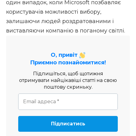
один випадок, коли Microsoft позбавляє
користувачів можливості вибору,
залишаючи людей роздратованими і
виставляючи компанію в поганому світлі.
О, привіт
Приємно познайомитися!
Підпишіться, щоб щотижня
отримувати найцікавіші статті на свою
поштову скриньку.