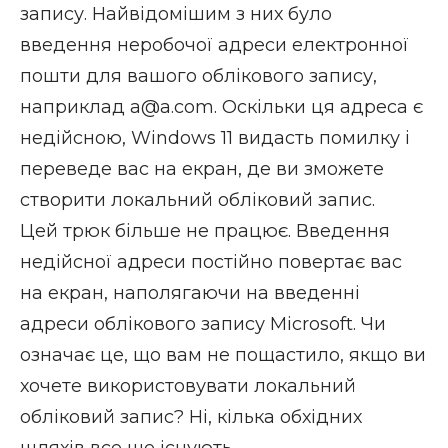
запису. Найвідомішим з них було
введення неробочої адреси електронної
пошти для вашого облікового запису,
наприклад
a@a.com
. Оскільки ця адреса є
недійсною, Windows 11 видасть помилку і
переведе вас на екран, де ви зможете
створити локальний обліковий запис.
Цей трюк більше не працює. Введення
недійсної адреси постійно повертає вас
на екран, наполягаючи на введенні
адреси облікового запису Microsoft. Чи
означає це, що вам не пощастило, якщо ви
хочете використовувати локальний
обліковий запис? Ні, кілька обхідних
шляхів все ще існують.