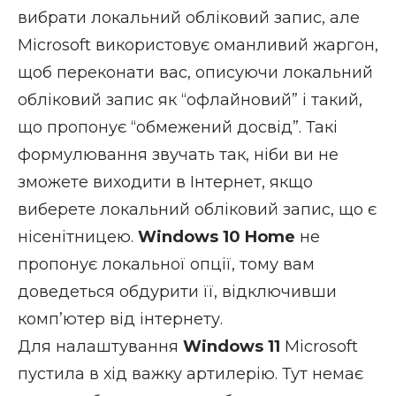
вибрати локальний обліковий запис, але
Microsoft використовує оманливий жаргон,
щоб переконати вас, описуючи локальний
обліковий запис як “офлайновий” і такий,
що пропонує “обмежений досвід”. Такі
формулювання звучать так, ніби ви не
зможете виходити в Інтернет, якщо
виберете локальний обліковий запис, що є
нісенітницею.
Windows 10 Home
не
пропонує локальної опції, тому вам
доведеться обдурити її, відключивши
комп’ютер від інтернету.
Для налаштування
Windows 11
Microsoft
пустила в хід важку артилерію. Тут немає