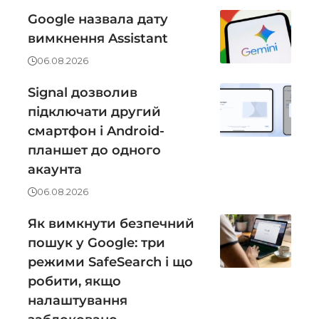
Google назвала дату
вимкнення Assistant
06.08.2026
Signal дозволив
підключати другий
смартфон і Android-
планшет до одного
акаунта
06.08.2026
Як вимкнути безпечний
пошук у Google: три
режими SafeSearch і що
робити, якщо
налаштування