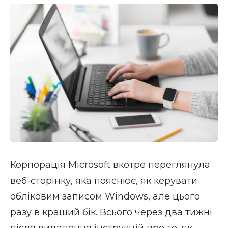
Корпорація Microsoft вкотре переглянула
веб-сторінку, яка пояснює, як керувати
обліковим записом Windows, але цього
разу в кращий бік. Всього через два тижні
після видалення інструкцій про те, як