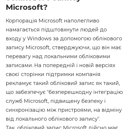
Microsoft?
Корпорація Microsoft наполегливо
намагається підштовхнути людей до
входу у Windows за допомогою облікового
запису Microsoft, стверджуючи, що він має
перевагу над локальними обліковими
записами. На попередній і новій версіях
своєї сторінки підтримки компанія
рекламує такий обліковий запис як такий,
що забезпечує “
безперешкодну інтеграцію
служб Microsoft, підвищену безпеку і
синхронізацію між пристроями, на відміну
від локального облікового запису
“.
Так, обліковий запис Microsoft дійсно має