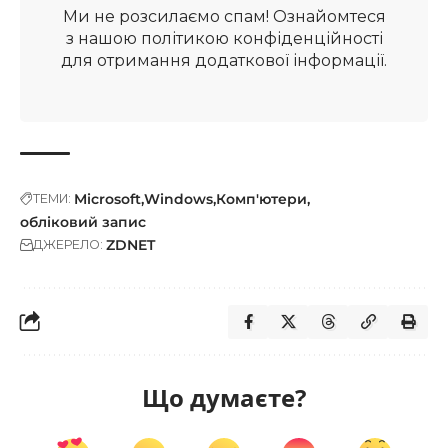
Ми не розсилаємо спам! Ознайомтеся
з нашою
політикою конфіденційності
для отримання додаткової інформації.
Microsoft
Windows
Комп'ютери
ТЕМИ:
обліковий запис
ZDNET
ДЖЕРЕЛО:
Що думаєте?