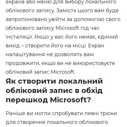
екрана або меню для вибору локального
облікового запису. Замість цього вам буде
запропоновано увійти за допомогою свого
облікового запису Microsoft під час
інсталяції. Якщо у вас його немає, єдиний
вихід – створити його на місці. Екран
налаштування не дозволить вам
продовжити, якщо ви не використовуєте
обліковий запис Microsoft.
Як створити локальний
обліковий запис в обхід
перешкод Microsoft?
Раніше ви могли спробувати певні трюки
для створення локального облікового