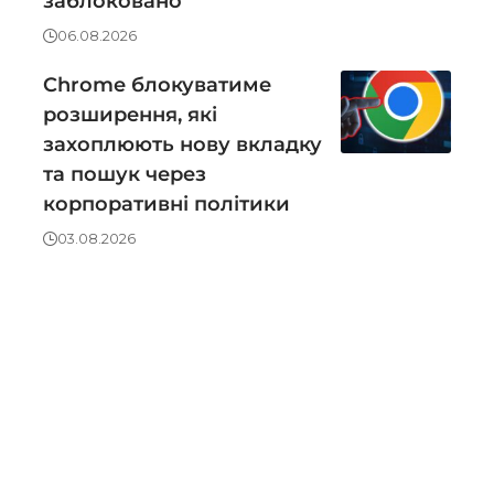
заблоковано
06.08.2026
Chrome блокуватиме
розширення, які
захоплюють нову вкладку
та пошук через
корпоративні політики
03.08.2026