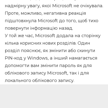
надмірну увагу, якої Microsoft не очікувала.
Проте, можливо, негативна реакція
підштовхнула Microsoft до того, щоб тихо
повернути інформацію назад.
У той же час, Microsoft додала на сторінку
кілька корисних нових розділів. Один
розділ пояснює, як
змінити або скинути
PIN-код
у Windows, а інший намагається
допомогти вам
змінити пароль
як для
облікового запису Microsoft, так і для
локального облікового запису.