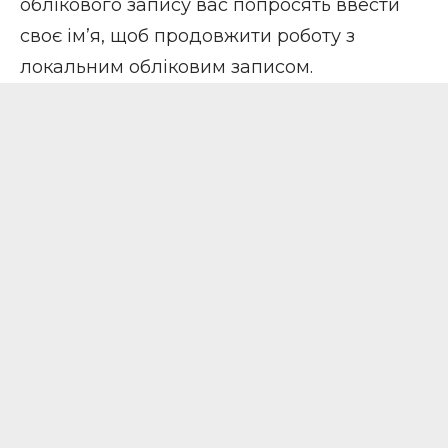
облікового запису вас попросять ввести
своє ім’я, щоб продовжити роботу з
локальним обліковим записом.