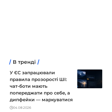
В тренді
У ЄС запрацювали
правила прозорості ШІ:
чат-боти мають
попереджати про себе, а
дипфейки — маркуватися
04.08.2026