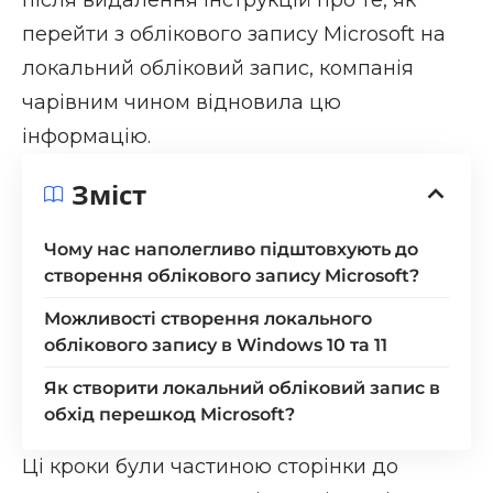
перейти з облікового запису Microsoft на
локальний обліковий запис, компанія
чарівним чином відновила цю
інформацію.
Зміст
Чому нас наполегливо підштовхують до
створення облікового запису Microsoft?
Можливості створення локального
облікового запису в Windows 10 та 11
Як створити локальний обліковий запис в
обхід перешкод Microsoft?
Ці кроки були частиною
сторінки
до