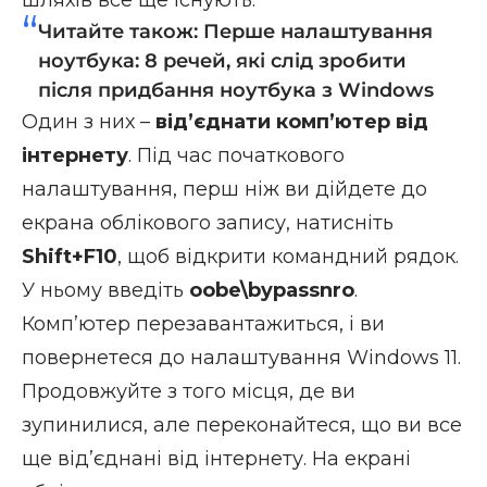
Читайте також:
Перше налаштування
ноутбука: 8 речей, які слід зробити
після придбання ноутбука з Windows
Один з них –
від’єднати комп’ютер від
інтернету
. Під час початкового
налаштування, перш ніж ви дійдете до
екрана облікового запису, натисніть
Shift+F10
, щоб відкрити командний рядок.
У ньому введіть
oobe\bypassnro
.
Комп’ютер перезавантажиться, і ви
повернетеся до налаштування Windows 11.
Продовжуйте з того місця, де ви
зупинилися, але переконайтеся, що ви все
ще від’єднані від інтернету. На екрані