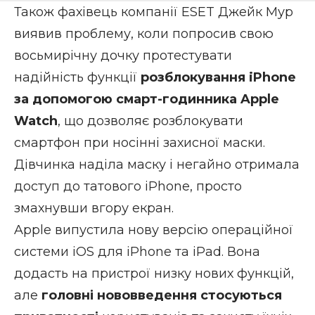
Також фахівець компанії ESET Джейк Мур
виявив проблему, коли попросив свою
восьмирічну дочку протестувати
надійність функції
розблокування iPhone
за допомогою смарт-годинника Apple
Watch
, що дозволяє розблокувати
смартфон при носінні захисної маски.
Дівчинка наділа маску і негайно отримала
доступ до татового iPhone, просто
змахнувши вгору екран.
Apple випустила нову версію операційної
системи iOS для iPhone та iPad. Вона
додасть на пристрої низку нових функцій,
але
головні нововведення стосуються