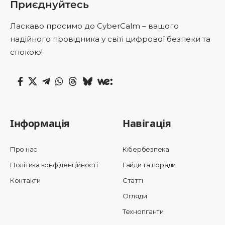
Приєднуйтесь
Ласкаво просимо до CyberCalm – вашого
надійного провідника у світі цифрової безпеки та
спокою!
Інформація
Навігація
Про нас
Кібербезпека
Політика конфіденційності
Гайди та поради
Контакти
Статті
Огляди
Техногіганти