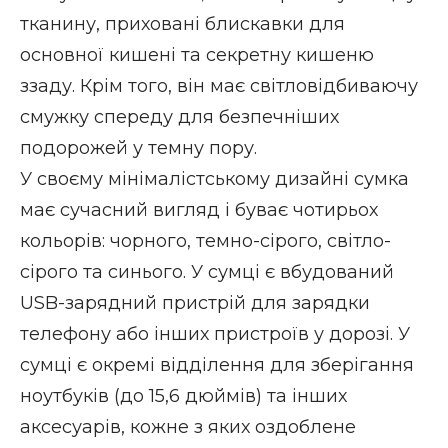
тканину, приховані блискавки для
основної кишені та секретну кишеню
ззаду. Крім того, він має світловідбиваючу
смужку спереду для безпечніших
подорожей у темну пору.
У своєму мінімалістському дизайні сумка
має сучасний вигляд і буває чотирьох
кольорів: чорного, темно-сірого, світло-
сірого та синього. У сумці є вбудований
USB-зарядний пристрій для зарядки
телефону або інших пристроїв у дорозі. У
сумці є окремі відділення для зберігання
ноутбуків (до 15,6 дюймів) та інших
аксесуарів, кожне з яких оздоблене