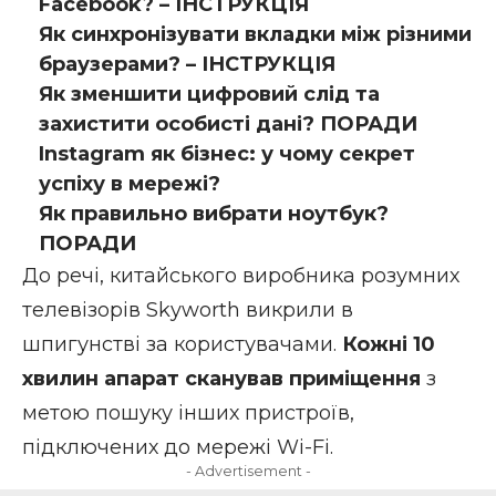
Facebook? – ІНСТРУКЦІЯ
Як синхронізувати вкладки між різними
браузерами? – ІНСТРУКЦІЯ
Як зменшити цифровий слід та
захистити особисті дані? ПОРАДИ
Instagram як бізнес: у чому секрет
успіху в мережі?
Як правильно вибрати ноутбук?
ПОРАДИ
До речі, китайського виробника розумних
телевізорів Skyworth викрили в
шпигунстві за користувачами.
Кожні 10
хвилин апарат сканував приміщення
з
метою пошуку інших пристроїв,
підключених до мережі Wi-Fi.
- Advertisement -