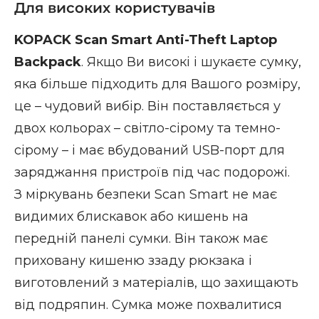
Для високих користувачів
KOPACK Scan Smart Anti-Theft Laptop
Backpack
. Якщо Ви високі і шукаєте сумку,
яка більше підходить для Вашого розміру,
це – чудовий вибір. Він поставляється у
двох кольорах – світло-сірому та темно-
сірому – і має вбудований USB-порт для
заряджання пристроїв під час подорожі.
З міркувань безпеки Scan Smart не має
видимих ​​блискавок або кишень на
передній панелі сумки. Він також має
приховану кишеню ззаду рюкзака і
виготовлений з матеріалів, що захищають
від подряпин. Сумка може похвалитися