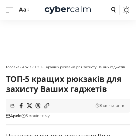
Aa
Головна
Архів
ТОП-5 кращих рюкзаків для захисту Ваших гаджетів
/
/
ТОП-5 кращих рюкзаків для
захисту Ваших гаджетів
8 хв. читання
Архів
5 років тому