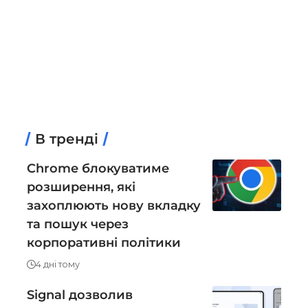
В тренді
Chrome блокуватиме
розширення, які
захоплюють нову вкладку
та пошук через
корпоративні політики
4 дні тому
Signal дозволив