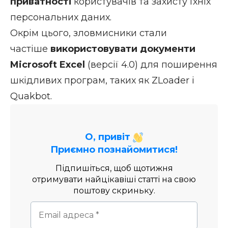
приватності
користувачів та захисту їхніх
персональних даних.
Окрім цього, зловмисники стали
частіше
використовувати документи
Microsoft Excel
(версії 4.0) для поширення
шкідливих програм, таких як ZLoader і
Quakbot.
О, привіт
Приємно познайомитися!
Підпишіться, щоб щотижня
отримувати найцікавіші статті на свою
поштову скриньку.