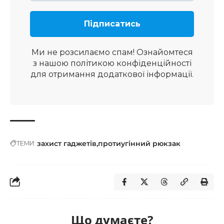
Ми не розсилаємо спам! Ознайомтеся
з нашою
політикою конфіденційності
для отримання додаткової інформації.
захист гаджетів
протиугінний рюкзак
ТЕМИ:
Що думаєте?