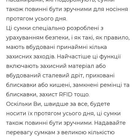
також повинні бути зручними для носіння
протягом усього дня.
Ці сумки спеціально розроблені з
урахуванням безпеки, і як такі, як правило,
мають вбудовані принаймні кілька
захисних заходів. Найчастіше ці функції
включають захисний матеріал або
вбудований сталевий дріт, приховані
блискавки або кишені, замкнені ремінці та
блискавки, захист RFID тощо.
Оскільки Ви, швидше за все, будете
носити їх протягом усього дня, ці сумки
також повинні бути зручними. Надавайте
перевагу сумкам з великою кількістю