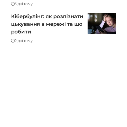
3 дні тому
Кібербулінг: як розпізнати
цькування в мережі та що
робити
2 дні тому