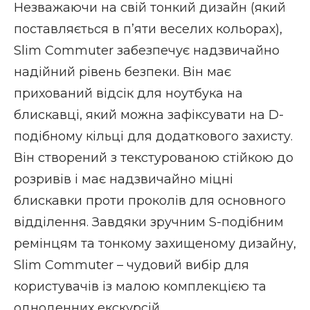
Незважаючи на свій тонкий дизайн (який
поставляється в п’яти веселих кольорах),
Slim Commuter забезпечує надзвичайно
надійний рівень безпеки. Він має
прихований відсік для ноутбука на
блискавці, який можна зафіксувати на D-
подібному кільці для додаткового захисту.
Він створений з текстурованою стійкою до
розривів і має надзвичайно міцні
блискавки проти проколів для основного
відділення. Завдяки зручним S-подібним
ремінцям та тонкому захищеному дизайну,
Slim Commuter – чудовий вибір для
користувачів із малою комплекцією та
одноденних екскурсій.