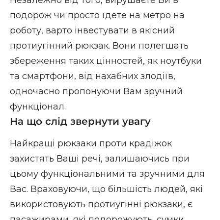
Незалежно від того, вирушаєте Ви в
подорож чи просто їдете на метро на
роботу, варто інвестувати в якісний
протиугінний рюкзак. Вони полегшать
збереження таких цінностей, як ноутбуки
та смартфони, від нахабних злодіїв,
одночасно пропонуючи Вам зручний
функціонал.
На що слід звернути увагу
Найкращі рюкзаки проти крадіжок
захистять Ваші речі, залишаючись при
цьому функціональними та зручними для
Вас. Враховуючи, що більшість людей, які
використовують протиугінні рюкзаки, є
пасажирами, які подорожують, сумки