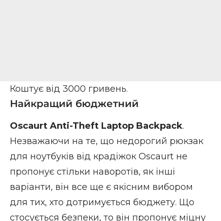
Коштує від 3000 гривень.
Найкращий бюджетний
Oscaurt Anti-Theft Laptop Backpack
.
Незважаючи на те, що недорогий рюкзак
для ноутбуків від крадіжок Oscaurt не
пропонує стільки наворотів, як інші
варіанти, він все ще є якісним вибором
для тих, хто дотримується бюджету. Що
стосується безпеки, то він пропонує міцну