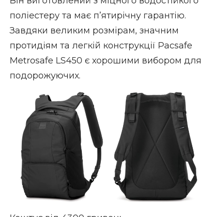
Він виготовлений з міцного водостійкого
поліестеру та має п’ятирічну гарантію.
Завдяки великим розмірам, значним
протидіям та легкій конструкції Pacsafe
Metrosafe LS450 є хорошими вибором для
подорожуючих.