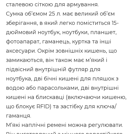
сталевою сіткою для армування.
Сумка об’ємом 25 л. має великий об’єм
зберігання, в який легко поміститься 15-
дюймовий ноутбук, ноутбуки, планшет,
фотоапарат, гаманець, куртка та інші
аксесуари. Окрім зовнішніх кишень, що
замикаються, він також має м’який і
підвісний внутрішній футляр для
ноутбука, дві бічні кишені для пляшок з
водою або парасольками, дві внутрішні
кишені на блискавці (включаючи кишеню,
що блокує RFID) та застібку для ключа/
гаманця.
М’які наплічні ремені можна регулювати.