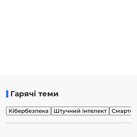
Гарячі теми
Кібербезпека
Штучний інтелект
Смартф