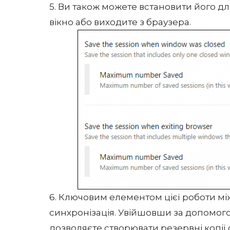
5. Ви також можете встановити його дл
вікно або виходите з браузера.
6. Ключовим елементом цієї роботи м
синхронізація. Увійшовши за допомого
дозволяєте створювати резервні копії 