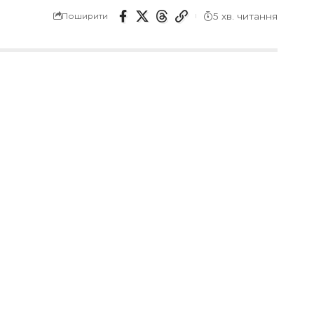
5 хв. читання
Поширити