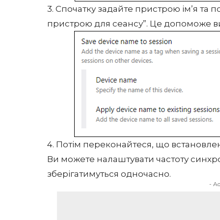
3. Спочатку задайте пристрою ім’я та п
пристрою для сеансу”. Це допоможе ви
4. Потім переконайтеся, що встановле
Ви можете налаштувати частоту синхроні
зберігатимуться одночасно.
- A