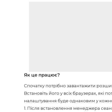
Як це працює?
Спочатку потрібно завантажити розш
Встановіть його у всіх браузерах, які 
налаштування буде однаковим у кожно
1. Після встановлення менеджера сеан