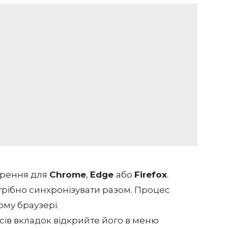
ирення для
Chrome
,
Edge
або
Firefox
.
потрібно синхронізувати разом. Процес
му браузері.
сів вкладок відкрийте його в меню