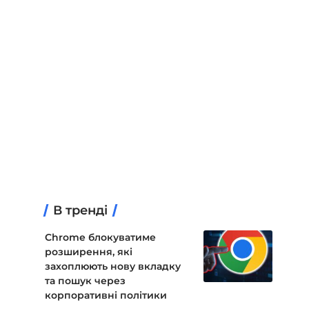
В тренді
Chrome блокуватиме
розширення, які
захоплюють нову вкладку
та пошук через
корпоративні політики