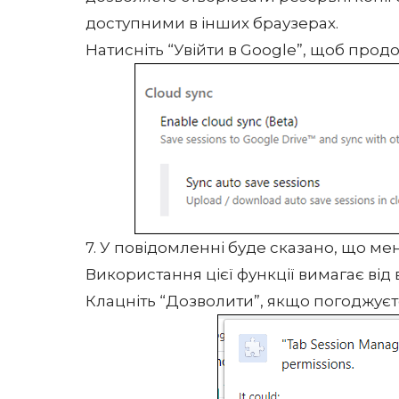
доступними в інших браузерах.
Натисніть “Увійти в Google”, щоб прод
7. У повідомленні буде сказано, що ме
Використання цієї функції вимагає від
Клацніть “Дозволити”, якщо погоджуєт