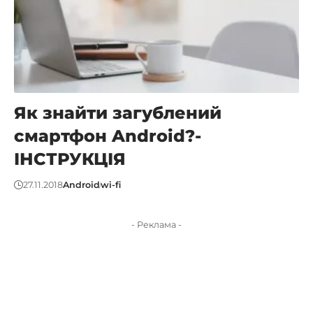
Як знайти загублений
смартфон Android?-
ІНСТРУКЦІЯ
27.11.2018
Android
wi-fi
- Реклама -