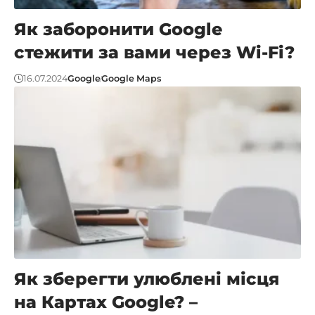
Як заборонити Google
стежити за вами через Wi-Fi?
16.07.2024
Google
Google Maps
Як зберегти улюблені місця
на Картах Google? –