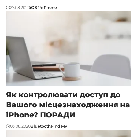
27.08.2020
iOS 14
iPhone
Як контролювати доступ до
Вашого місцезнаходження на
iPhone? ПОРАДИ
03.08.2020
Bluetooth
Find My