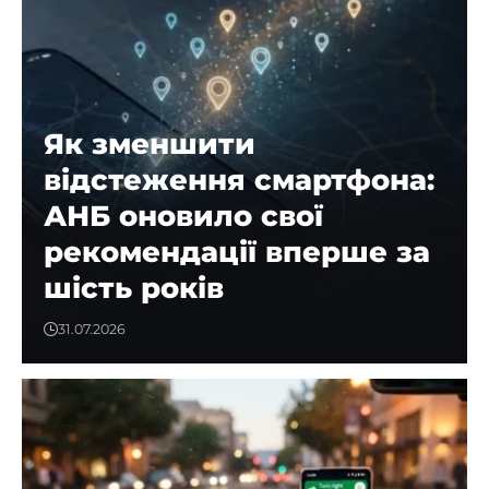
Як зменшити
відстеження смартфона:
АНБ оновило свої
рекомендації вперше за
шість років
31.07.2026