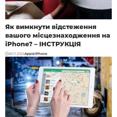
Як вимкнути відстеження
вашого місцезнаходження на
iPhone? – ІНСТРУКЦІЯ
28.11.2024
Apple
iPhone