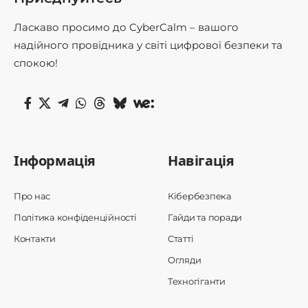
Ласкаво просимо до CyberCalm – вашого
надійного провідника у світі цифрової безпеки та
спокою!
Інформація
Навігація
Про нас
Кібербезпека
Політика конфіденційності
Гайди та поради
Контакти
Статті
Огляди
Техногіганти