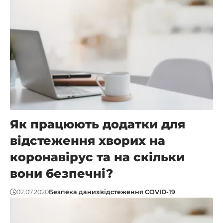
Як працюють додатки для
відстеження хворих на
коронавірус та на скільки
вони безпечні?
02.07.2020
Безпека даних
відстеження COVID-19