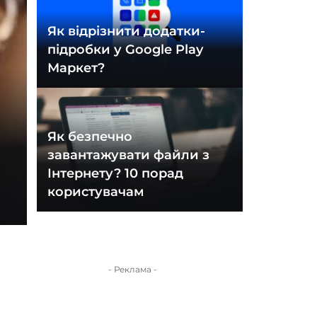
Як відрізнити додатки-
підробки у Google Play
Маркет?
Як безпечно
завантажувати файли з
Інтернету? 10 порад
користувачам
- Реклама -