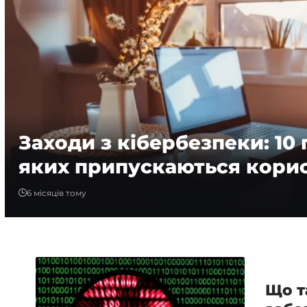
Заходи з кібербезпеки: 10
яких припускаються корис
6 місяців тому
Що т