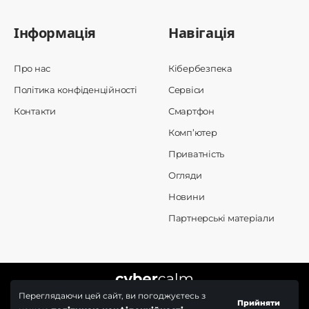
Інформація
Навігація
Про нас
Кібербезпека
Політика конфіденційності
Сервіси
Контакти
Смартфон
Комп’ютер
Приватність
Огляди
Новини
Партнерські матеріали
Переглядаючи цей сайт, ви погоджуєтесь з
Прийняти