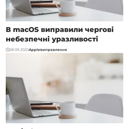
В macOS виправили чергові
небезпечні уразливості
28.09.2020
Apple
виправлення