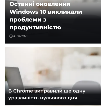
Останні оновлення
Windows 10 викликали
проблеми з
продуктивністю
26.04.2021
В Chrome виправили ще одну
уразливість нульового дня