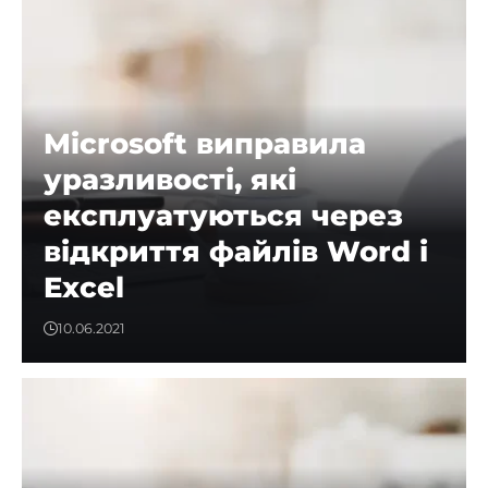
Microsoft виправила
уразливості, які
експлуатуються через
відкриття файлів Word і
Excel
10.06.2021