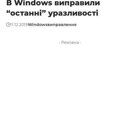
В Windows виправили
“останні” уразливості
11.12.2019
Windows
виправлення
- Реклама -