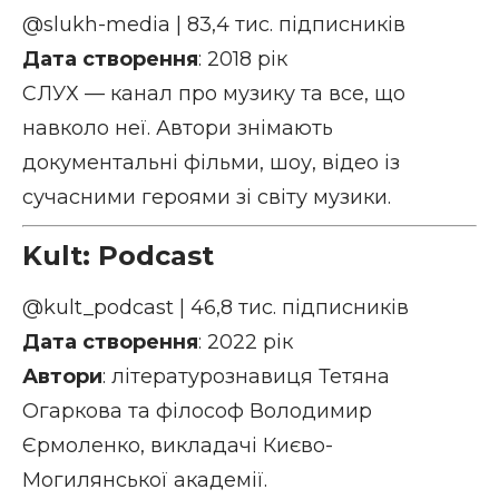
@slukh-media
| 83,4 тис. підписників
Дата створення
: 2018 рік
СЛУХ — канал про музику та все, що
навколо неї. Автори знімають
документальні фільми, шоу, відео із
сучасними героями зі світу музики.
Kult: Podcast
@kult_podcast
| 46,8 тис. підписників
Дата створення
: 2022 рік
Автори
: літературознавиця Тетяна
Огаркова та філософ Володимир
Єрмоленко, викладачі Києво-
Могилянської академії.