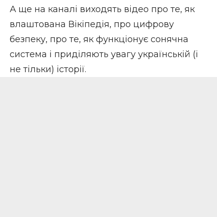
А ще на каналі виходять відео про те, як
влаштована Вікіпедія, про цифрову
безпеку, про те, як функціонує сонячна
система і приділяють увагу українській (і
не тільки) історії.