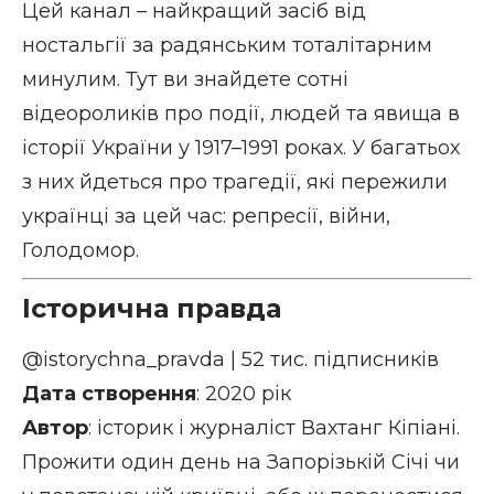
Цей канал – найкращий засіб від
ностальгії за радянським тоталітарним
минулим. Тут ви знайдете сотні
відеороликів про події, людей та явища в
історії України у 1917–1991 роках. У багатьох
з них йдеться про трагедії, які пережили
українці за цей час: репресії, війни,
Голодомор.
Історична правда
@istorychna_pravda
| 52 тис. підписників
Дата створення
: 2020 рік
Автор
: історик і журналіст Вахтанг Кіпіані.
Прожити один день на Запорізькій Січі чи