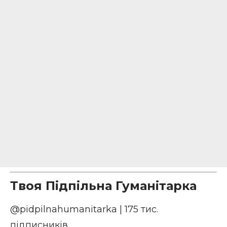
Твоя Підпільна Гуманітарка
@pidpilnahumanitarka
| 175 тис.
підписників