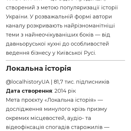
створений з метою популяризації історії
України. У розважальній формі автори
каналу розкривають найрізноманітніші
теми з найнеочікуваніших боків — від
давньоруської кухні до особливостей
ведення бізнесу у Київської Русі.
Локальна історія
@localhistoryUA
| 81,7 тис. підписників
Дата створення
: 2014 рік
Мета проєкту «Локальна історія» —
дослідження минулого крізь призму
окремих місцевостей, аудіо- та
відеофіксація спогадів старожилів —