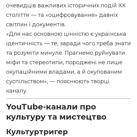
очевидців важливих історичних подій ХХ
століття — та «оцифровування» давніх
світлин і документів.
«Для нас основною цінністю є українська
ідентичність — те, заради чого треба знати
та розуміти минуле. Прагнемо руйнувати
міфи та стереотипи, породжені не лише
окупаційними владами, а й окупованим
суспільством», — пояснюють творці
каналу.
YouTube-канали про
культуру та мистецтво
Культуртригер