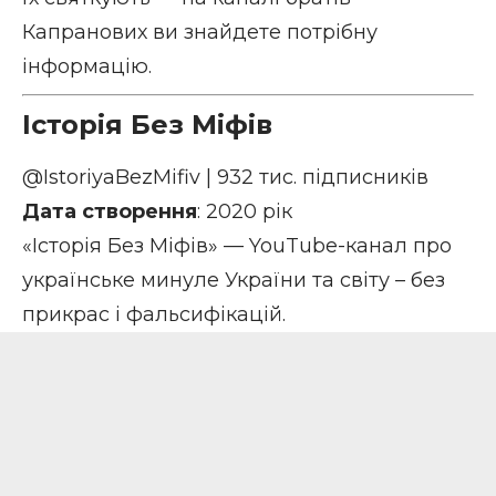
Капранових ви знайдете потрібну
інформацію.
Історія Без Міфів
@IstoriyaBezMifiv
| 932 тис. підписників
Дата створення
: 2020 рік
«Історія Без Міфів» — YouTube-канал про
українське минуле України та світу – без
прикрас і фальсифікацій.