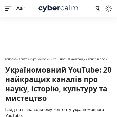
Aa
Головна
Статті
Україномовний YouTube: 20 найкращих каналів про науку, історію, культуру та мистецтво
/
/
Україномовний YouTube: 20
найкращих каналів про
науку, історію, культуру та
мистецтво
Гайд по пізнавальному контенту україномовного
YouTube.