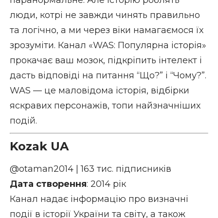
паранормальне. Але історію роблять
люди, котрі не завжди чинять правильно
та логічно, а ми через віки намагаємося їх
зрозуміти. Канал «WAS: Популярна історія»
прокачає ваш мозок, підкріпить інтелект і
дасть відповіді на питання “Що?” і “Чому?”.
WAS — це маловідома історія, відбірки
яскравих персонажів, топи найзначніших
подій.
Kozak UA
@otaman2014
| 163 тис. підписників
Дата створення
: 2014 рік
Канал надає інформацію про визначні
події в історії України та світу, а також