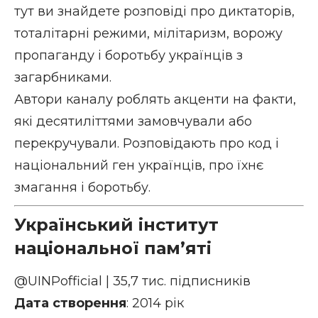
тут ви знайдете розповіді про диктаторів,
тоталітарні режими, мілітаризм, ворожу
пропаганду і боротьбу українців з
загарбниками.
Автори каналу роблять акценти на факти,
які десятиліттями замовчували або
перекручували. Розповідають про код і
національний ген українців, про їхнє
змагання і боротьбу.
Український інститут
національної пам’яті
@UINPofficial
| 35,7 тис. підписників
Дата створення
: 2014 рік