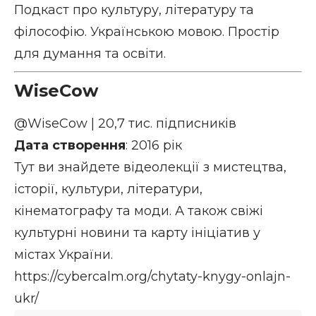
Подкаст про культуру, літературу та
філософію. Українською мовою. Простір
для думання та освіти.
WiseCow
@WiseCow
| 20,7 тис. підписників
Дата створення
: 2016 рік
Тут ви знайдете відеолекції з мистецтва,
історії, культури, літератури,
кінематографу та моди. А також свіжі
культурні новини та карту ініціатив у
містах України.
https://cybercalm.org/chytaty-knygy-onlajn-
ukr/