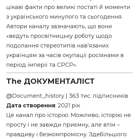
цікаві факти про великі постаті й моменти
з українського минулого та сьогодення.
Автори каналу зазначають, що вони
«ведуть просвітницьку роботу щодо
подолання стереотипів нав’язаних
українцям за часів окупації росіянами в
період імперії та СРСР».
The ДОКУМЕНТАЛІСТ
@Document_history
| 363 тис. підписників
Дата створення
: 2021 рік
Це канал про історію. Можливо, історію не
просту і не завжди приємну, але втім –
правдиву і безкомпромісну. Здебільшого