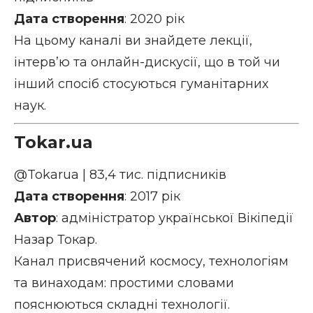
Дата створення
: 2020 рік
На цьому каналі ви знайдете лекції,
інтерв’ю та онлайн-дискусії, що в той чи
інший спосіб стосуються гуманітарних
наук.
Tokar.ua
@Tokarua
| 83,4 тис. підписників
Дата створення
: 2017 рік
Автор
: адміністратор української Вікіпедії
Назар Токар.
Канал присвячений космосу, технологіям
та винаходам: простими словами
пояснюються складні технології.