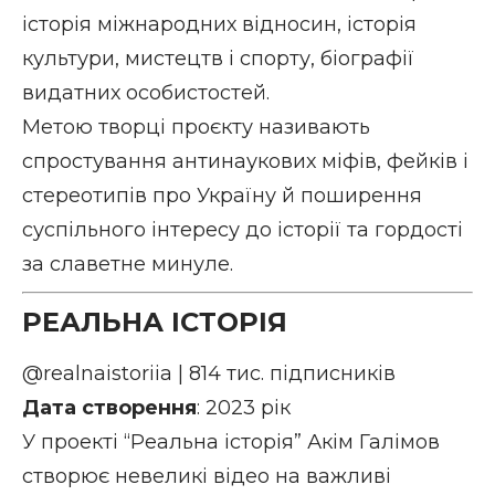
історія міжнародних відносин, історія
культури, мистецтв і спорту, біографії
видатних особистостей.
Метою творці проєкту називають
спростування антинаукових міфів, фейків і
стереотипів про Україну й поширення
суспільного інтересу до історії та гордості
за славетне минуле.
РЕАЛЬНА ІСТОРІЯ
@realnaistoriia
| 814 тис. підписників
Дата створення
: 2023 рік
У проекті “Реальна історія” Акім Галімов
створює невеликі відео на важливі