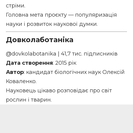
стріми.
Головна мета проєкту — популяризація
науки і розвиток наукової думки.
Довколаботаніка
@dovkolabotanika
| 41,7 тис. підписників
Дата створення
: 2015 рік
Автор
: кандидат біологічних наук Олексій
Коваленко.
Науковець цікаво розповідає про світ
рослин і тварин.