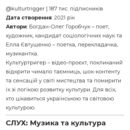
@kulturtrigger
| 187 тис. підписників
Дата створення
: 2021 рік
Автори
: Богдан-Олег Горобчук – поет,
художник, кандидат соціологічних наук та
Елла Євтушенко – поетка, перекладачка,
музикантка.
Культуртригер – відео-проєкт, покликаний
відкрити чимало таємниць, шок-контенту
та сенсацій у світі мистецтва та помирити
їх зі логікою розвитку культури. Для всіх,
хто цікавиться українською та світовою
культурою.
СЛУХ: Музика та культура