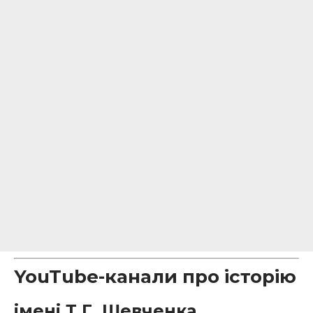
YouTube-канали про історію
імені Т.Г. Шевченка