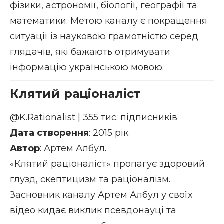
фізики, астрономії, біології, географії та
математики. Метою каналу є покращення
ситуації із науковою грамотністю серед
глядачів, які бажають отримувати
інформацію українською мовою.
Клятий раціоналіст
@K.Rationalist
| 355 тис. підписників
Дата створення
: 2015 рік
Автор
: Артем Албул.
«Клятий раціоналіст» пропагує здоровий
глузд, скептицизм та раціоналізм.
Засновник каналу Артем Албул у своїх
відео кидає виклик псевдонауці та