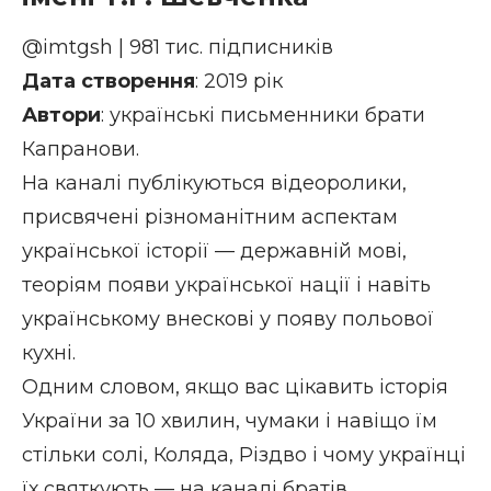
@imtgsh
| 981 тис. підписників
Дата створення
: 2019 рік
Автори
: українські письменники брати
Капранови.
На каналі публікуються відеоролики,
присвячені різноманітним аспектам
української історії — державній мові,
теоріям появи української нації і навіть
українському внескові у появу польової
кухні.
Одним словом, якщо вас цікавить історія
України за 10 хвилин, чумаки і навіщо їм
стільки солі, Коляда, Різдво і чому українці
їх святкують — на каналі братів