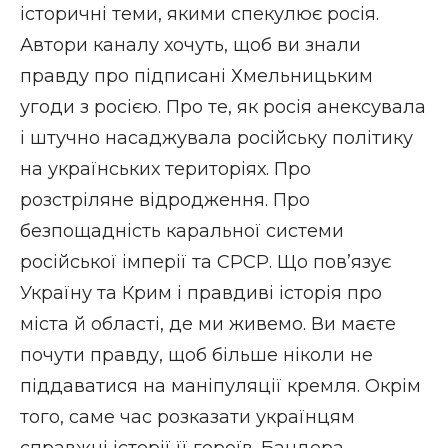
історичні теми, якими спекулює росія.
Автори каналу хочуть, щоб ви знали
правду про підписані Хмельницьким
угоди з росією. Про те, як росія анексувала
і штучно насаджувала російську політику
на українських територіях. Про
розстріляне відродження. Про
безпощадність каральної системи
російської імперії та СРСР. Що пов’язує
Україну та Крим і правдиві історія про
міста й області, де ми живемо. Ви маєте
почути правду, щоб більше ніколи не
піддаватися на маніпуляції кремля. Окрім
того, саме час розказати українцям
справжні історії її героїв. Бандера,