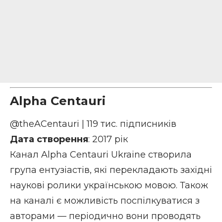
Alpha Centauri
@theACentauri
| 119 тис. підписників
Дата створення
: 2017 рік
Канал Alpha Centauri Ukraine створила
група ентузіастів, які перекладають західні
наукові ролики українською мовою. Також
на каналі є можливість поспілкуватися з
авторами — періодично вони проводять