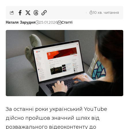
10 хв. читання
25.01.2026
Статті
Наталя Зарудня
За останні роки український YouTube
дійсно пройшов значний шлях від
розважального відеоконтенту до