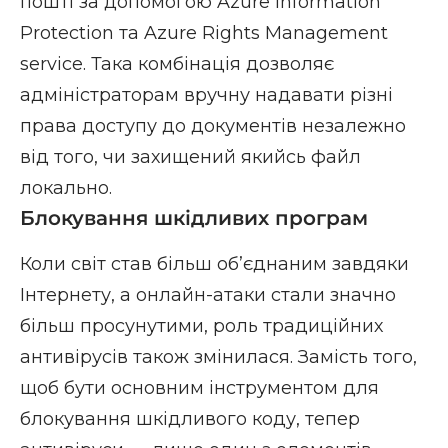
пошті за допомогою Azure Information
Protection та Azure Rights Management
service. Така комбінація дозволяє
адміністраторам вручну надавати різні
права доступу до документів незалежно
від того, чи захищений якийсь файл
локально.
Блокування шкідливих програм
Коли світ став більш об’єднаним завдяки
Інтернету, а онлайн-атаки стали значно
більш просунутими, роль традиційних
антивірусів також змінилася. Замість того,
щоб бути основним інструментом для
блокування шкідливого коду, тепер