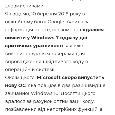
зловмисниками.
Як відомо, 10 березня 2019 року в
офіційному блозі Google з’явилася
інформація про те, що компанії
вдалося
виявити у Windows 7 одразу дві
критичних уразливості
, які вже
використовуються хакерами для
впровадження шкідливого коду в
операційній системі.
Окрім цього,
Microsoft скоро випустить
нову ОС
, яка працює в два рази швидше
звичайної Windows 10. Досягти цього
вдалося за рахунок оптимізації коду,
позбавлення від непотрібних функцій, а