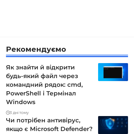
Рекомендуємо
Як знайти й відкрити
будь-який файл через
командний рядок: cmd,
PowerShell і Термінал
Windows
3 дні тому
Чи потрібен антивірус,
якщо є Microsoft Defender?