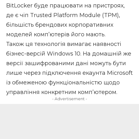
BitLocker буде працювати на пристроях,
де є чіп Trusted Platform Module (TPM),
більшість брендових корпоративних
моделей комп’ютерів його мають.
Також ця технологія вимагає наявності
бізнес-версій Windows 10. На домашній же
версії зашифрованими дані можуть бути
лише через підключення екаунта Microsoft
із обмеженою функціональністю щодо
управління конкретним комп’ютером.
- Advertisement -