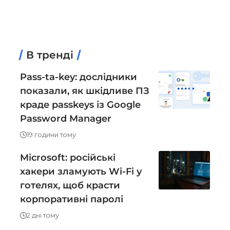
В тренді
Pass-ta-key: дослідники
показали, як шкідливе ПЗ
краде passkeys із Google
Password Manager
19 години тому
Microsoft: російські
хакери зламують Wi-Fi у
готелях, щоб красти
корпоративні паролі
2 дні тому