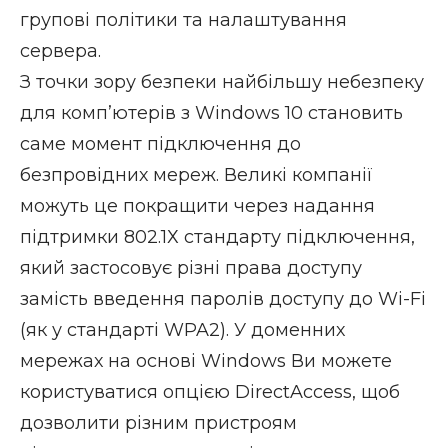
групові політики та налаштування
сервера.
З точки зору безпеки найбільшу небезпеку
для комп’ютерів з Windows 10 становить
саме момент підключення до
безпровідних мереж. Великі компанії
можуть це покращити через надання
підтримки 802.1Х стандарту підключення,
який застосовує різні права доступу
замість введення паролів доступу до Wi-Fi
(як у стандарті WPA2). У доменних
мережах на основі Windows Ви можете
користуватися опцією DirectAccess, щоб
дозволити різним пристроям