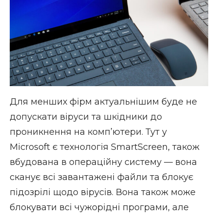
Для менших фірм актуальнішим буде не
допускати віруси та шкідники до
проникнення на комп’ютери. Тут у
Microsoft є технологія SmartScreen, також
вбудована в операційну систему — вона
сканує всі завантажені файли та блокує
підозрілі щодо вірусів. Вона також може
блокувати всі чужорідні програми, але