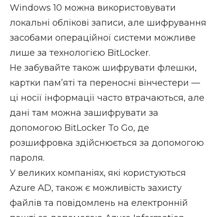
Windows 10 можна використовувати
локальні облікові записи, але шифрування
засобами операційної системи можливе
лише за технологією BitLocker.
Не забувайте також шифрувати флешки,
картки пам’яті та переносні вінчестери —
ці носії інформації часто втрачаються, але
дані там можна зашифрувати за
допомогою BitLocker To Go, де
розшифровка здійснюється за допомогою
пароля.
У великих компаніях, які користуються
Azure AD, також є можливість захисту
файлів та повідомлень на електронній