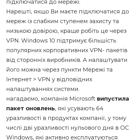
підключатися до мережі.
Нарешті, якщо Ви маєте підключатися до
мереж із слабким ступенем захисту та
низькою довірою, краще робіть це через
VPN. Windows 10 підтримує більшість
популярних корпоративних VPN- пакетів
від сторонніх виробників. А налаштувати
його можна через пункти Мережі та
Інтернет > VPN у відповідних
налаштуваннях системи.
нагадаємо, компанія Microsoft
випустила
пакет оновлень
, які усувають 64
уразливості в продуктах компанії, у тому
числі дві уразливості нульового дня в ОС
Windows, які активно експлуатуються