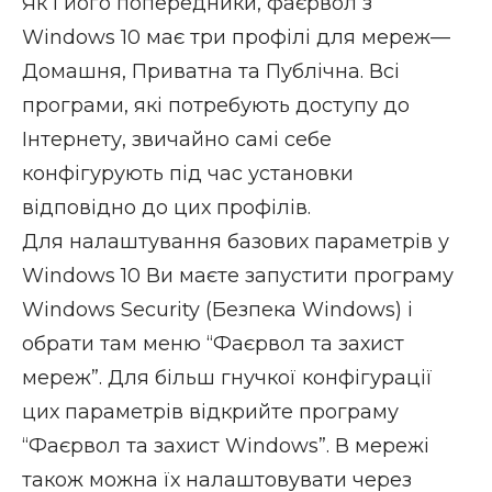
Як і його попередники, фаєрвол з
Windows 10 має три профілі для мереж—
Домашня, Приватна та Публічна. Всі
програми, які потребують доступу до
Інтернету, звичайно самі себе
конфігурують під час установки
відповідно до цих профілів.
Для налаштування базових параметрів у
Windows 10 Ви маєте запустити програму
Windows Security (Безпека Windows) і
обрати там меню “Фаєрвол та захист
мереж”. Для більш гнучкої конфігурації
цих параметрів відкрийте програму
“Фаєрвол та захист Windows”. В мережі
також можна їх налаштовувати через