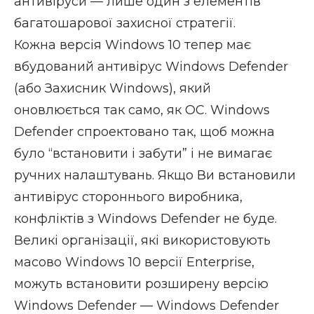
антивіруси — лише один з елементів
багатошарової захисної стратегії.
Кожна версія Windows 10 тепер має
вбудований антивірус Windows Defender
(або Захисник Windows), який
оновлюється так само, як ОС. Windows
Defender спроектовано так, щоб можна
було “встановити і забути” і не вимагає
ручних налаштувань. Якщо Ви встановили
антивірус стороннього виробника,
конфліктів з Windows Defender не буде.
Великі організації, які використовують
масово Windows 10 версії Enterprise,
можуть встановити розширену версію
Windows Defender — Windows Defender