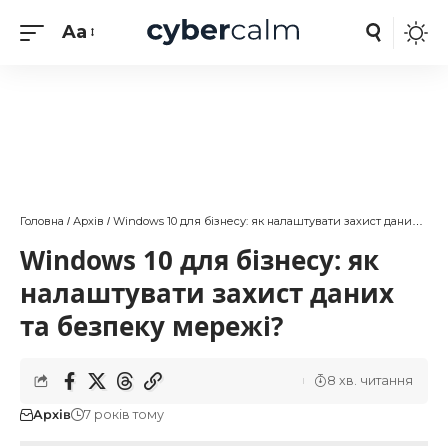
Aa
Головна
Архів
Windows 10 для бізнесу: як налаштувати захист даних та безпеку мережі?
/
/
Windows 10 для бізнесу: як
налаштувати захист даних
та безпеку мережі?
8 хв. читання
Архів
7 років тому