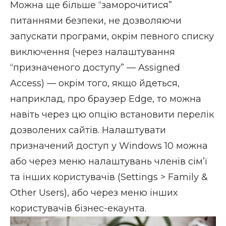
Можна ще більше “заморочитися”
питаннями безпеки, не дозволяючи
запускати програми, окрім певного списку
виключення (через налаштування
“призначеного доступу” — Assigned
Access) — окрім того, якщо йдеться,
наприклад, про браузер Edge, то можна
навіть через цю опцію встановити перелік
дозволених сайтів. Налаштувати
призначений доступ у Windows 10 можна
або через меню налаштувань членів сім’ї
та інших користувачів (Settings > Family &
Other Users), або через меню інших
користувачів бізнес-екаунта.