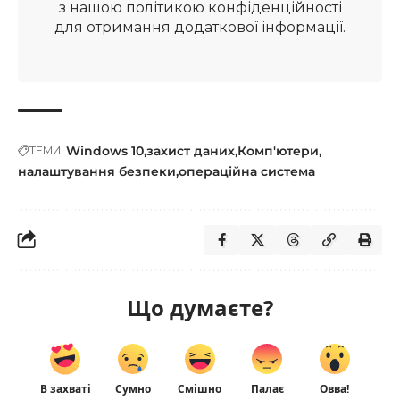
з нашою
політикою конфіденційності
для отримання додаткової інформації.
Windows 10
захист даних
Комп'ютери
ТЕМИ:
налаштування безпеки
операційна система
Що думаєте?
В захваті
Сумно
Смішно
Палає
Овва!