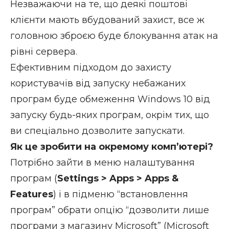
Незважаючи на те, що деякі поштові
клієнти мають вбудований захист, все ж
головною зброєю буде блокування атак на
рівні сервера.
Ефективним підходом до захисту
користувачів від запуску небажаних
програм буде обмеження Windows 10 від
запуску будь-яких програм, окрім тих, що
ви спеціально дозволите запускати.
Як це зробити на окремому комп’ютері?
Потрібно зайти в меню налаштування
програм (
Settings > Apps > Apps &
Features
) і в підменю “встановлення
програм” обрати опцію “дозволити лише
програми з магазину Microsoft” (Microsoft