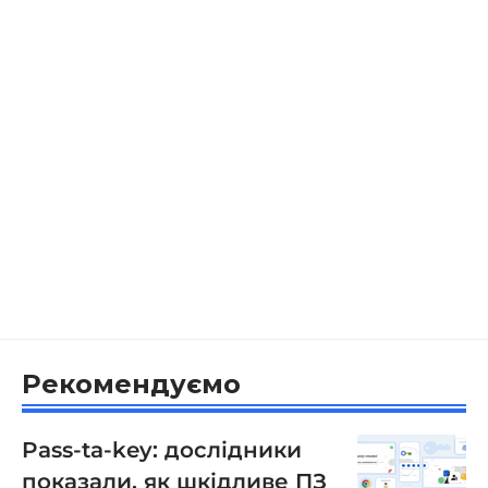
Рекомендуємо
Pass-ta-key: дослідники
показали, як шкідливе ПЗ