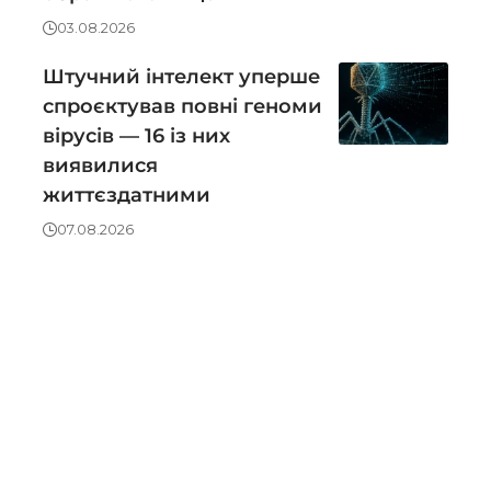
03.08.2026
Штучний інтелект уперше
спроєктував повні геноми
вірусів — 16 із них
виявилися
життєздатними
07.08.2026