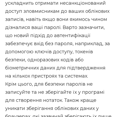
ускладнить отримати несанкціонований
доступ зловмисникам до ваших облікових
записів, навіть якщо вони якимось чином
дізналися ваші паролі. Варто зазначити,
що новий підхід до
автентифікації
забезпечує вхід без пароля, наприклад, за
допомогою ключів доступу, токенів
безпеки, одноразових кодів або
біометричних даних для підтвердження
на кількох пристроях та системах.
Крім цього, для безпеки паролів не
записуйте та не зберігайте їх у програмі
для створення нотаток. Також краще
уникати зберігання облікових даних у
браузерах, які зазвичай зберігають їх лише