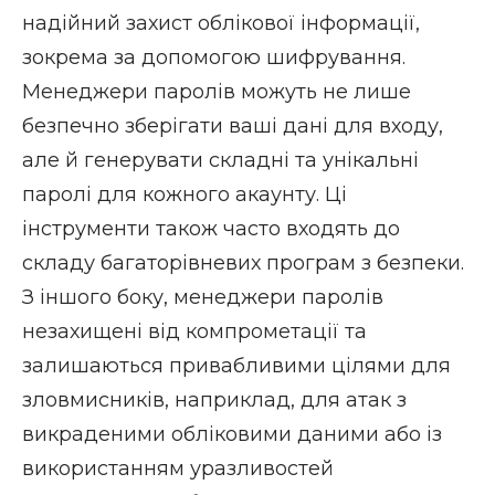
надійний захист облікової інформації,
зокрема за допомогою шифрування.
Менеджери паролів можуть не лише
безпечно зберігати ваші дані для входу,
але й генерувати складні та унікальні
паролі для кожного акаунту. Ці
інструменти також часто входять до
складу
багаторівневих програм з безпеки
.
З іншого боку, менеджери паролів
незахищені від компрометації та
залишаються привабливими цілями для
зловмисників, наприклад, для атак з
викраденими обліковими даними або із
використанням уразливостей