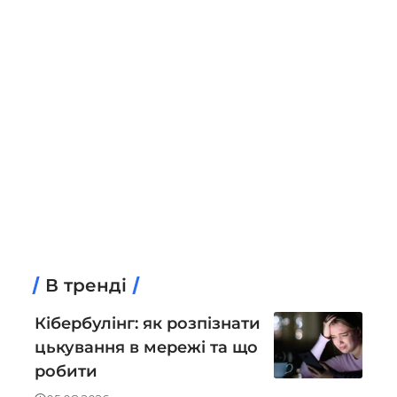
В тренді
Кібербулінг: як розпізнати
цькування в мережі та що
робити