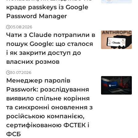
краде passkeys із Google
Password Manager
05.08.2026
Чати з Claude потрапили в
пошук Google: що сталося
і як закрити доступ до
власних розмов
30.07.2026
Менеджер паролів
Passwork: розслідування
виявило спільне коріння
та синхронні оновлення з
російською компанією,
сертифікованою ФСТЕК і
ФСБ