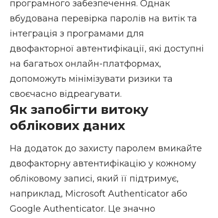
програмного забезпечення. Однак
вбудована перевірка паролів на витік та
інтеграція з програмами для
двофакторної автентифікації, які доступні
на багатьох онлайн-платформах,
допоможуть мінімізувати ризики та
своєчасно відреагувати.
Як запобігти витоку
облікових даних
На додаток до захисту паролем вмикайте
двофакторну автентифікацію
у кожному
обліковому записі, який її підтримує,
наприклад, Microsoft Authenticator або
Google Authenticator. Це значно