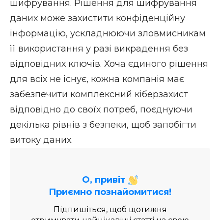
шифрування. Рішення для
шифрування
даних
може захистити конфіденційну
інформацію, ускладнюючи зловмисникам
її використання у разі викрадення без
відповідних ключів. Хоча єдиного рішення
для всіх не існує, кожна компанія має
забезпечити
комплексний кіберзахист
відповідно до своїх потреб, поєднуючи
декілька рівнів з безпеки, щоб запобігти
витоку даних.
О, привіт
Приємно познайомитися!
Підпишіться, щоб щотижня