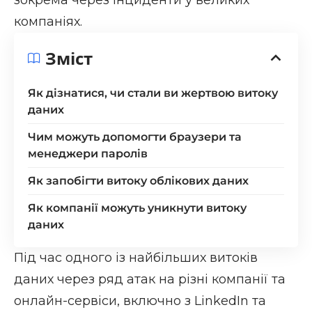
компаніях.
Зміст
Як дізнатися, чи стали ви жертвою витоку
даних
Чим можуть допомогти браузери та
менеджери паролів
Як запобігти витоку облікових даних
Як компанії можуть уникнути витоку
даних
Під час одного із найбільших витоків
даних через ряд атак на різні компанії та
онлайн-сервіси, включно з LinkedIn та