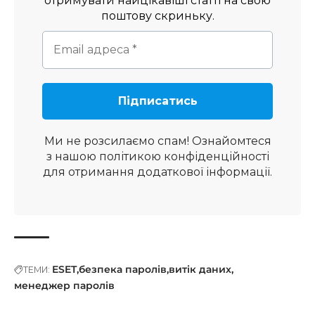
отримувати найцікавіші статті на свою
поштову скриньку.
Ми не розсилаємо спам! Ознайомтеся
з нашою
політикою конфіденційності
для отримання додаткової інформації.
ESET
безпека паролів
витік даних
ТЕМИ:
менеджер паролів