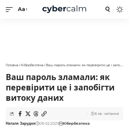
Aa
Головна
Кібербезпека
Ваш пароль зламали: як перевірити це і запобігти витоку даних
/
/
Ваш пароль зламали: як
перевірити це і запобігти
витоку даних
6 хв. читання
06.02.2025
Кібербезпека
Наталя Зарудня