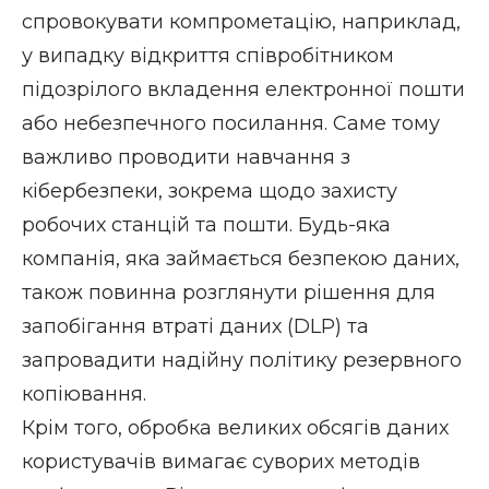
спровокувати компрометацію, наприклад,
у випадку відкриття співробітником
підозрілого вкладення електронної пошти
або небезпечного посилання. Саме тому
важливо проводити навчання з
кібербезпеки, зокрема щодо захисту
робочих станцій та пошти. Будь-яка
компанія, яка займається безпекою даних,
також повинна розглянути
рішення для
запобігання втраті даних (DLP)
та
запровадити надійну політику
резервного
копіювання
.
Крім того, обробка великих обсягів даних
користувачів вимагає суворих методів