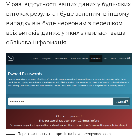
У разі відсутності ваших даних у будь-яких
витоках результат буде зеленим, в іншому
випадку він буде червоним з переліком
всіх витоків даних, у яких з’явилася ваша
облікова інформація.
Перевірка пошти та паролів на haveibeenpwned.com