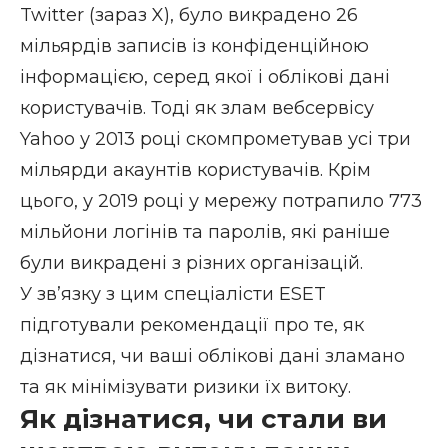
Twitter (зараз X), було викрадено 26
мільярдів записів із конфіденційною
інформацією, серед якої і облікові дані
користувачів. Тоді як злам вебсервісу
Yahoo у 2013 році скомпрометував усі три
мільярди акаунтів користувачів. Крім
цього, у 2019 році у мережу потрапило 773
мільйони логінів та паролів, які раніше
були викрадені з різних організацій.
У зв’язку з цим спеціалісти ESET
підготували рекомендації про те, як
дізнатися, чи ваші облікові дані зламано
та як мінімізувати ризики їх витоку.
Як дізнатися, чи стали ви