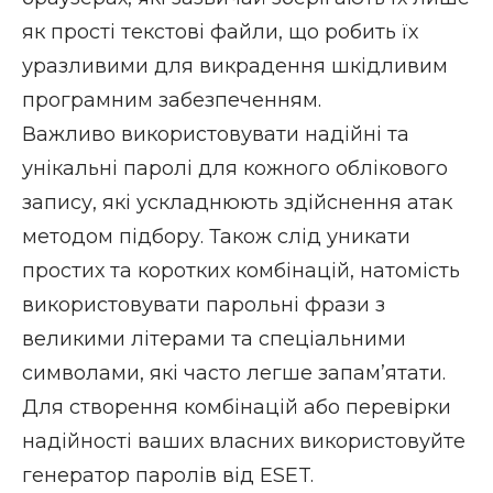
як прості текстові файли, що робить їх
уразливими для викрадення шкідливим
програмним забезпеченням.
Важливо використовувати надійні та
унікальні паролі для кожного облікового
запису, які ускладнюють здійснення атак
методом підбору. Також слід уникати
простих та коротких комбінацій, натомість
використовувати
парольні фрази
з
великими літерами та спеціальними
символами, які часто легше запам’ятати.
Для створення комбінацій або перевірки
надійності ваших власних використовуйте
генератор паролів від ESET
.