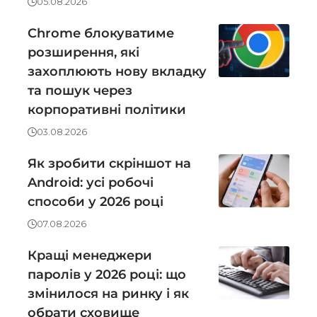
05.08.2026
Chrome блокуватиме
розширення, які
захоплюють нову вкладку
та пошук через
корпоративні політики
03.08.2026
Як зробити скріншот на
Android: усі робочі
способи у 2026 році
07.08.2026
Кращі менеджери
паролів у 2026 році: що
змінилося на ринку і як
обрати сховище