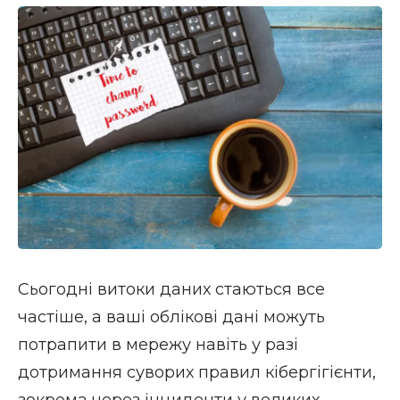
Сьогодні витоки даних стаються все
частіше, а ваші облікові дані можуть
потрапити в мережу навіть у разі
дотримання суворих правил кібергігієнти,
зокрема через інциденти у великих