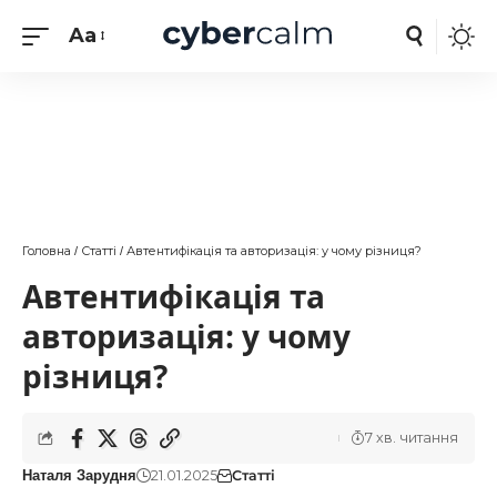
Aa
Головна
Статті
Автентифікація та авторизація: у чому різниця?
/
/
Автентифікація та
авторизація: у чому
різниця?
7 хв. читання
21.01.2025
Статті
Наталя Зарудня