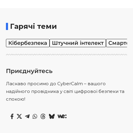
Гарячі теми
Кібербезпека
Штучний інтелект
Смартф
Приєднуйтесь
Ласкаво просимо до CyberCalm – вашого
надійного провідника у світі цифрової безпеки та
спокою!