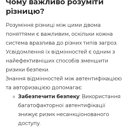
Чому важливо розуміти
різницю?
Розуміння різниці між цими двома
поняттями є важливим, оскільки кожна
система вразлива до різних типів загроз.
Усвідомлення їх відмінностей є одним з
найефективніших способів зменшити
ризики безпеки.
Знання відмінностей між автентифікацією
та авторизацією допомагає:
Забезпечити безпеку
: Використання
багатофакторної автентифікації
знижує ризик несанкціонованого
доступу.