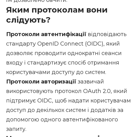
їм дозволено бачити.
Яким протоколам вони
слідують?
Протоколи автентифікації
відповідають
стандарту OpenID Connect (OIDC), який
дозволяє проводити однократні сеанси
входу і стандартизує спосіб отримання
користувачами доступу до систем.
Протоколи авторизації
зазвичай
використовують протокол OAuth 2.0, який
підтримує OIDC, щоб надати користувачам
доступ до декількох систем і додатків за
допомогою одного автентифікованого
запиту.