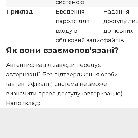
системою
Приклад
Введення
Надання
пароля для
доступу ли
входу в
до певних
обліковий запис
файлів
Як вони взаємопов’язані?
Автентифікація завжди передує
авторизації. Без підтвердження особи
(автентифікації) система не зможе
визначити права доступу (авторизацію).
Наприклад: