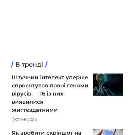
В тренді
Штучний інтелект уперше
спроєктував повні геноми
вірусів — 16 із них
виявилися
життєздатними
07.08.2026
Як зробити скріншот на