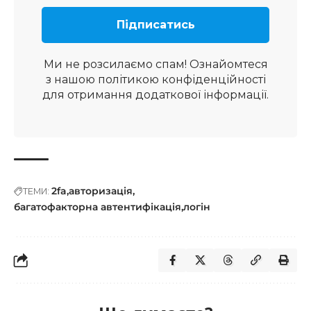
Ми не розсилаємо спам! Ознайомтеся
з нашою
політикою конфіденційності
для отримання додаткової інформації.
2fa
авторизація
ТЕМИ:
багатофакторна автентифікація
логін