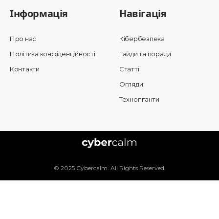
Інформація
Навігація
Про нас
Кібербезпека
Політика конфіденційності
Гайди та поради
Контакти
Статті
Огляди
Техногіганти
© 2025 Cybercalm. All Rights Reserved.