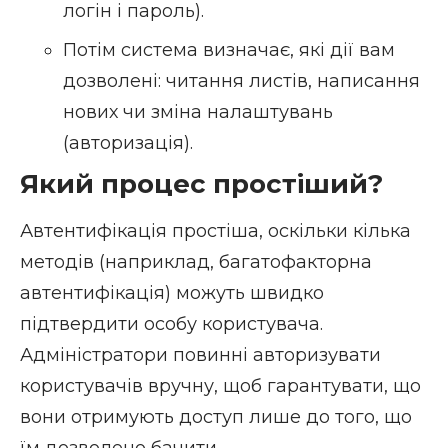
логін і пароль).
Потім система визначає, які дії вам
дозволені: читання листів, написання
нових чи зміна налаштувань
(авторизація).
Який процес простіший?
Автентифікація простіша, оскільки кілька
методів (наприклад, багатофакторна
автентифікація) можуть швидко
підтвердити особу користувача.
Адміністратори повинні авторизувати
користувачів вручну, щоб гарантувати, що
вони отримують доступ лише до того, що