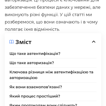
забезпечення безпеки даних у мережі, але
виконують різні функції. У цій статті ми
розберемося, що вони означають і в чому
полягає їхня відмінність.
Зміст
Що таке автентифікація?
Що таке авторизація?
Ключова різниця між автентифікацією та
авторизацією
Як вони взаємопов’язані?
Який процес простіший?
Яким протоколам вони слідують?