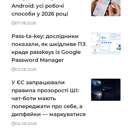
Android: усі робочі
способи у 2026 році
07.08.2026
Pass-ta-key: дослідники
показали, як шкідливе ПЗ
краде passkeys із Google
Password Manager
05.08.2026
У ЄС запрацювали
правила прозорості ШІ:
чат-боти мають
попереджати про себе, а
дипфейки — маркуватися
04.08.2026