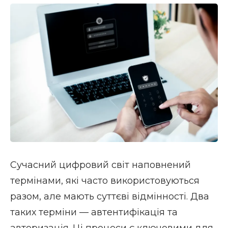
Сучасний цифровий світ наповнений
термінами, які часто використовуються
разом, але мають суттєві відмінності. Два
таких терміни — автентифікація та
авторизація. Ці процеси є ключовими для