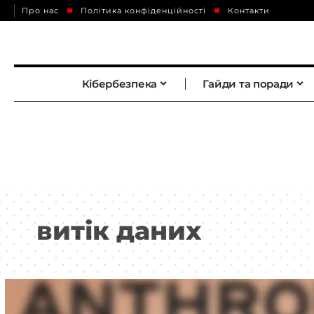
Про нас
Політика конфіденційності
Контакти
Кібербезпека
Гайди та поради
витік даних