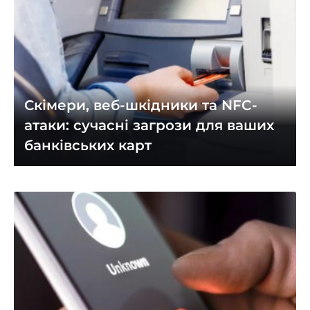
Скімери, веб-шкідники та NFC-
атаки: сучасні загрози для ваших
банківських карт