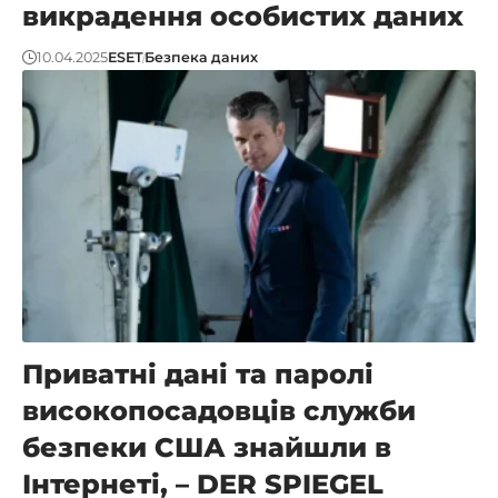
викрадення особистих даних
10.04.2025
ESET
Безпека даних
Приватні дані та паролі
високопосадовців служби
безпеки США знайшли в
Інтернеті, – DER SPIEGEL