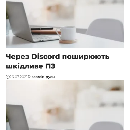
Через Discord поширюють
шкідливе ПЗ
26.07.2021
Discord
віруси