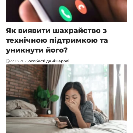
Як виявити шахрайство з
технічною підтримкою та
уникнути його?
22.07.2025
особисті дані
Паролі