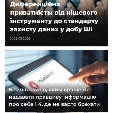
Диференційна
приватність: від нішевого
інструменту до стандарту
захисту даних у добу ШІ
09.03.2026
6 типів сайтів, яким краще не
надавати правдиву інформацію
про себе і 4, де не варто брехати