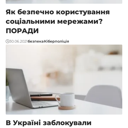
Як безпечно користування
соціальними мережами?
ПОРАДИ
30.06.2021
безпека
Кіберполіція
В Україні заблокували