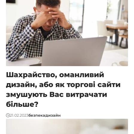
Шахрайство, оманливий
дизайн, або як торгові сайти
змушують Вас витрачати
більше?
21.02.2023
безпека
дизайн