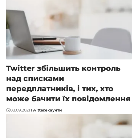
Twitter збільшить контроль
над списками
передплатників, і тих, хто
може бачити їх повідомлення
08.09.2021
Twitter
екаунти