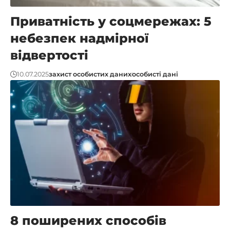
Приватність у соцмережах: 5
небезпек надмірної
відвертості
10.07.2025
захист особистих даних
особисті дані
8 поширених способів