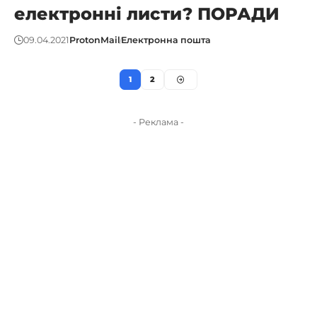
електронні листи? ПОРАДИ
09.04.2021
ProtonMail
Електронна пошта
1
2
- Реклама -