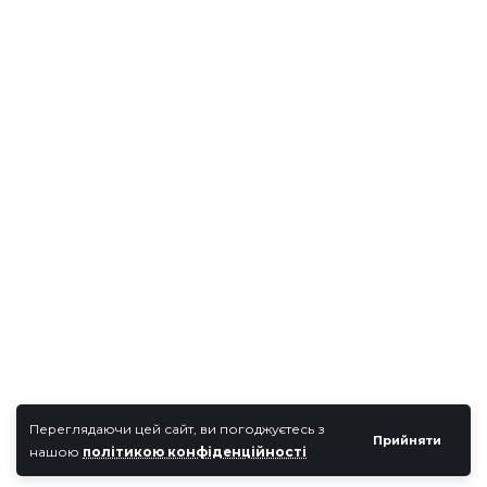
Переглядаючи цей сайт, ви погоджуєтесь з
Прийняти
нашою
політикою конфіденційності