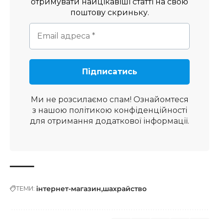
отримувати найцікавіші статті на свою
поштову скриньку.
Ми не розсилаємо спам! Ознайомтеся
з нашою
політикою конфіденційності
для отримання додаткової інформації.
інтернет-магазин
шахрайство
ТЕМИ: