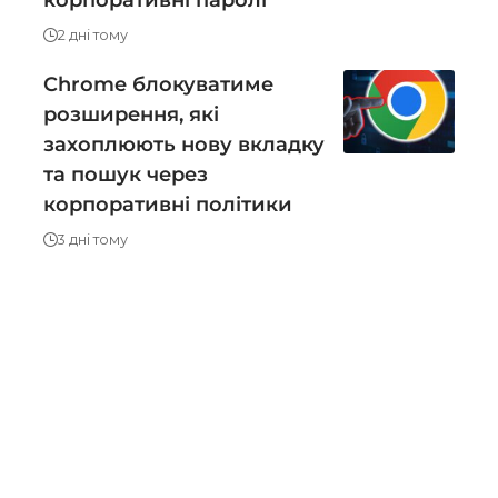
корпоративні паролі
2 дні тому
Chrome блокуватиме
розширення, які
захоплюють нову вкладку
та пошук через
корпоративні політики
3 дні тому