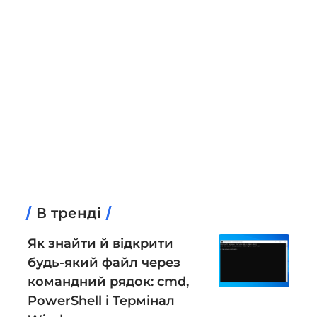
В тренді
Як знайти й відкрити
будь-який файл через
командний рядок: cmd,
PowerShell і Термінал