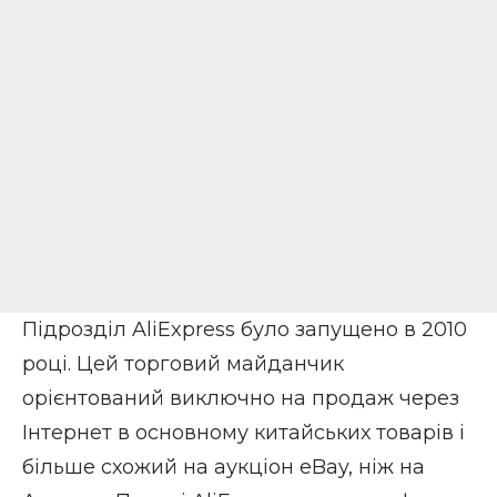
Підрозділ AliExpress було запущено в 2010
році. Цей торговий майданчик
орієнтований виключно на продаж через
Інтернет в основному китайських товарів і
більше схожий на аукціон eBay, ніж на