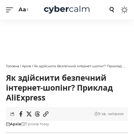
Aa
Головна
Архів
Як здійснити безпечний інтернет-шопінг? Приклад AliExpress
/
/
Як здійснити безпечний
інтернет-шопінг? Приклад
AliExpress
9 хв. читання
Архів
7 років тому