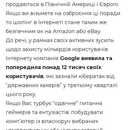
продаються в Північній Америці і Європі.
Якщо ви візьмете на озброєння ці поради
то шопінг в Інтернеті стане таким же
безпечним як на Amazon або eBay.
До речі, у рамках своїх активних зусиль
щодо захисту мільярдів користувачів
Інтернету компанія
Google виявила та
попередила понад 12 тисяч своїх
користувачів
, які зазнали кібератак від
“державних хакерів” у третьому кварталі
цього року.
Якщо Вас турбує “одвічне” питання
геймерів та ентузіастів: побудувати
комп’ютер із власноруч вибраних