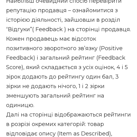
Найбільш очевидний спосіб перевірити
репутацію продавця – ознайомитися з
історією діяльності, зайшовши в розділ
“Відгуки”( Feedback ) на сторінці продавця.
Кожен продавець має відсоток
позитивного зворотного зв’язку (Positive
Feedback) і загальний рейтинг (Feedback
Score), який складається з усіх оцінок, 4 і 5
зірок додають до рейтингу один бал, 3
зірки не додають нічого, 1 і 2 зірки
зменшують загальний рейтинг на
одиницю.
Далі на сторінці відображаються рейтинги
в розрізі окремих категорій: товар
відповідає опису (Item as Described),