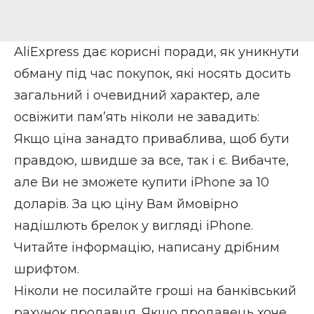
AliExpress дає корисні поради, як уникнути
обману під час покупок, які носять досить
загальний і очевидний характер, але
освіжити пам’ять ніколи не завадить:
Якщо ціна занадто приваблива, щоб бути
правдою, швидше за все, так і є. Вибачте,
але Ви не зможете купити iPhone за 10
доларів. За цю ціну Вам ймовірно
надішлють брелок у вигляді iPhone.
Читайте інформацію, написану дрібним
шрифтом.
Ніколи не посилайте гроші на банківський
рахунок продавця. Якщо продавець хоче,