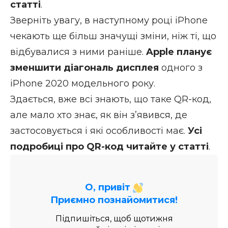
статті
.
Зверніть увагу, в наступному році iPhone
чекають ще більш значущі зміни, ніж ті, що
відбувалися з ними раніше.
Apple планує
зменшити діагональ дисплея
одного з
iPhone 2020 модельного року.
Здається, вже всі знають, що таке QR-код,
але мало хто знає, як він з’явився, де
застосовується і які особливості має.
Усі
подробиці про QR-код читайте у статті
.
О, привіт
Приємно познайомитися!
Підпишіться, щоб щотижня