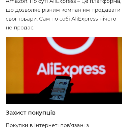
Amazon. По суті AliExpress – це платформа,
що дозволяє різним компаніям продавати
свої товари. Сам по собі AliExpress нічого
не продає.
Захист покупців
Покупки в Інтернеті пов’язані з