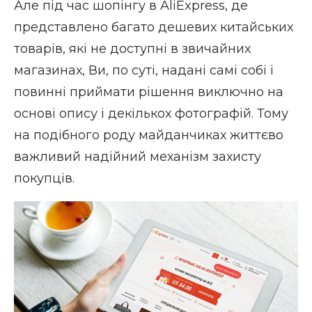
Але під час шопінгу в AliExpress, де
представлено багато дешевих китайських
товарів, які не доступні в звичайних
магазинах, Ви, по суті, надані самі собі і
повинні приймати рішення виключно на
основі опису і декількох фотографій. Тому
на подібного роду майданчиках життєво
важливий надійний механізм захисту
покупців.