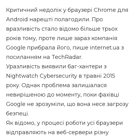
Критичний недолік у браузері Chrome для
Android нарешті полагодили. Про
вразливість стало відомо більше трьох
років тому, проте лише зараз компанія
Google прибрала його, пише
internet.ua
з
посиланням на TechRadar.
Уразливість виявили баг-хантери з
Nightwatch Cybersecurity в травні 2015
року. Однак проблема залишалася
невирішеною до моменту, поки фахівці
Google не зрозуміли, що вона несе загрозу
безпеці.
Як відомо, у процесі роботи усі браузери
відправляють на веб-сервери різну