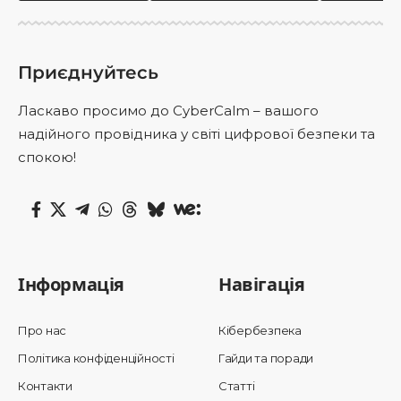
Приєднуйтесь
Ласкаво просимо до CyberCalm – вашого
надійного провідника у світі цифрової безпеки та
спокою!
Інформація
Навігація
Про нас
Кібербезпека
Політика конфіденційності
Гайди та поради
Контакти
Статті