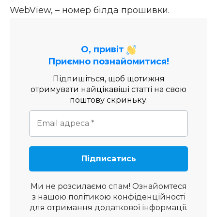
WebView, – номер білда прошивки.
О, привіт
Приємно познайомитися!
Підпишіться, щоб щотижня
отримувати найцікавіші статті на свою
поштову скриньку.
Ми не розсилаємо спам! Ознайомтеся
з нашою
політикою конфіденційності
для отримання додаткової інформації.