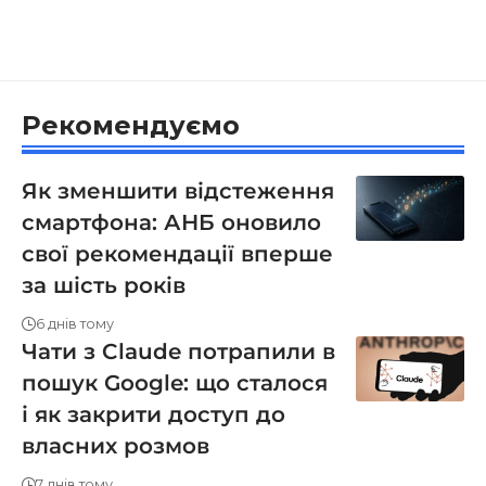
Рекомендуємо
Як зменшити відстеження
смартфона: АНБ оновило
свої рекомендації вперше
за шість років
6 днів тому
Чати з Claude потрапили в
пошук Google: що сталося
і як закрити доступ до
власних розмов
7 днів тому