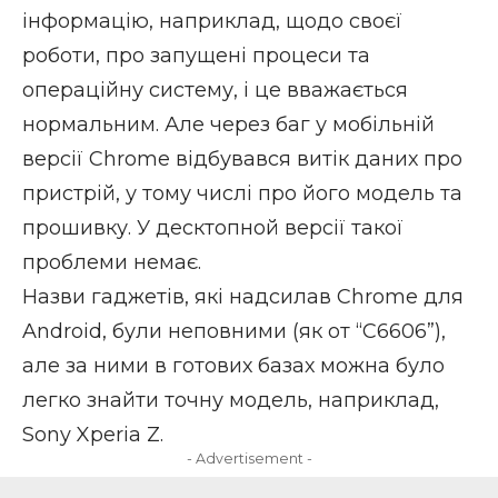
інформацію, наприклад, щодо своєї
роботи, про запущені процеси та
операційну систему, і це вважається
нормальним. Але через баг у мобільній
версії Chrome відбувався витік даних про
пристрій, у тому числі про його модель та
прошивку. У десктопной версії такої
проблеми немає.
Назви гаджетів, які надсилав Chrome для
Android, були неповними (як от “C6606”),
але за ними в готових базах можна було
легко знайти точну модель, наприклад,
Sony Xperia Z.
- Advertisement -