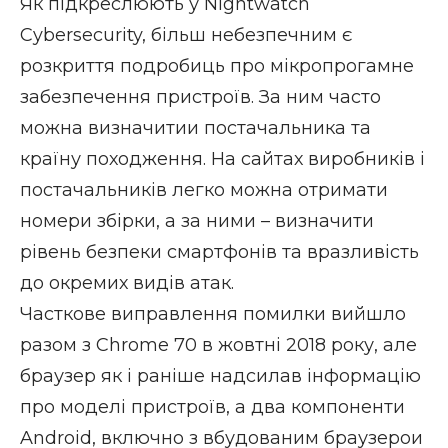
Як підкреслюють у Nightwatch
Cybersecurity, більш небезпечним є
розкриття подробиць про мікропрогамне
забезпечення пристроїв. За ним часто
можна визначитии постачальника та
країну походження. На сайтах виробників і
постачальників легко можна отримати
номери збірки, а за ними – визначити
рівень безпеки смартфонів та вразливість
до окремих видів атак.
Часткове виправлення помилки вийшло
разом з Chrome 70 в жовтні 2018 року, але
браузер як і раніше надсилав інформацію
про моделі пристроїв, а два компоненти
Android, включно з вбудованим браузерои