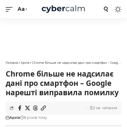
Aa
Головна
Архів
Chrome більше не надсилає дані про смартфон – Google нарешті виправила помилку
/
/
Chrome більше не надсилає
дані про смартфон – Google
нарешті виправила помилку
2 хв. читання
Архів
8 років тому