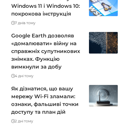
Windows 11 і Windows 10:
покрокова інструкція
7 днів тому
Google Earth дозволяв
«домалювати» війну на
справжніх супутникових
знімках. Функцію
вимкнули за добу
4 дні тому
Як дізнатися, що вашу
мережу Wi-Fi зламали:
ознаки, фальшиві точки
доступу та план дій
2 дні тому