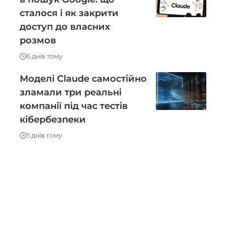
сталося і як закрити
доступ до власних
розмов
6 днів тому
Моделі Claude самостійно
зламали три реальні
компанії під час тестів
кібербезпеки
5 днів тому