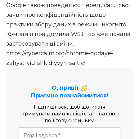
Google також доведеться переписати свої
заяви про конфіденційність щодо
практики збору даних в режимі інкогніто.
Компанія повідомила WSJ, що
вже почала
застосовувати ці зміни.
https://cybercalm.org/chrome-dodaye-
zahyst-vid-shkidlyvyh-sajtiv/
О, привіт
Приємно познайомитися!
Підпишіться, щоб щотижня
отримувати найцікавіші статті на свою
поштову скриньку.