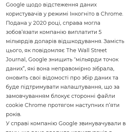
Google щодо відстеження даних
користувачів у режимі Інкогніто в Chrome.
Подана у 2020 році, справа могла
зобов’язати компанію виплатити 5
мільярдів доларів відшкодування. Замість
цього, як повідомляє
The Wall Street
Journal
, Google знищить “мільярди точок
даних”, які вона неправомірно зібрала,
оновить свої відомості про збір даних та
буде підтримувати налаштування, що за
замовчуванням блокує сторонні файли
cookie Chrome протягом наступних п’яти
років.
У справі компанію Google звинувачували в