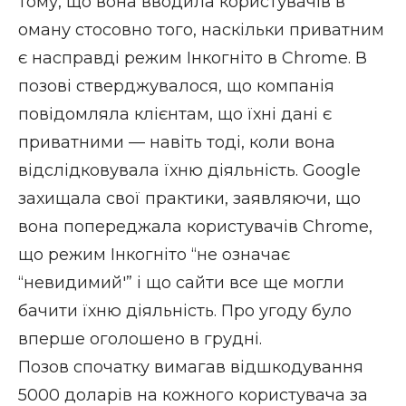
тому, що вона вводила користувачів в
оману стосовно того, наскільки приватним
є насправді режим Інкогніто в Chrome. В
позові стверджувалося, що компанія
повідомляла клієнтам, що їхні дані є
приватними — навіть тоді, коли вона
відслідковувала їхню діяльність. Google
захищала свої практики, заявляючи, що
вона попереджала користувачів Chrome,
що режим Інкогніто “не означає
“невидимий'” і що сайти все ще могли
бачити їхню діяльність. Про угоду було
вперше
оголошено в грудні
.
Позов спочатку вимагав відшкодування
5000 доларів на кожного користувача за