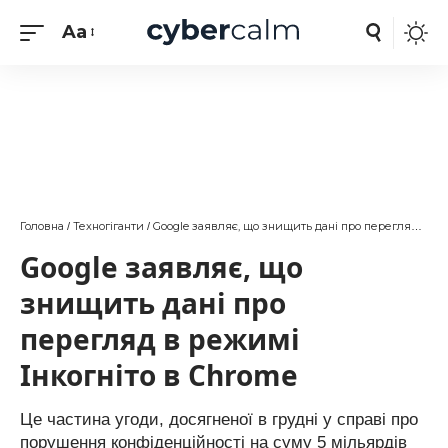
Aa
Головна
Техногіганти
Google заявляє, що знищить дані про перегляд в режимі Інкогніто в Chrome
/
/
Google заявляє, що
знищить дані про
перегляд в режимі
Інкогніто в Chrome
Це частина угоди, досягненої в грудні у справі про
порушення конфіденційності на суму 5 мільярдів