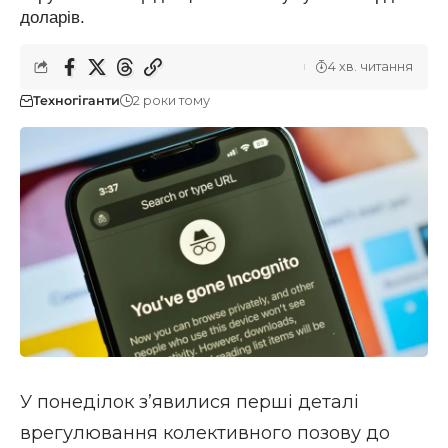
доларів.
4 хв. читання
Техногіганти
2 роки тому
У понеділок з’явилися перші деталі
врегулювання колективного позову до