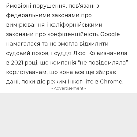
ймовірні порушення, пов’язані з
федеральними законами про
вимірювання і каліфорнійськими
законами про конфіденційність. Google
намагалася та не змогла відхилити
судовий позов, і суддя Люсі Ко визначила
в 2021 році, що компанія “не повідомляла”
користувачам, що вона все ще збирає
дані, поки діє режим Інкогніто в Chrome.
- Advertisement -