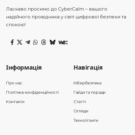
Ласкаво просимо до CyberCalm – вашого
надійного провідника у світі цифрової безпеки та
спокою!
Інформація
Навігація
Про нас
Кібербезпека
Політика конфіденційності
Гайди та поради
Контакти
Статті
Огляди
Техногіганти