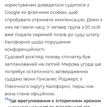
користувачам доведеться судитися з
Google як фізичним особам, щоб
спробувати отримати компенсацію. Деякі з
них не гаяли часу: У четвер група з 50 осіб
вже подала окремий позов до суду штату
Каліфорнія щодо порушення
конфіденційності.
Судовий розгляд позову спочатку був
запланований на лютий. Мирова угода ще
потребує остаточного затвердження
суддею Івонн Гонсалес Роджерс з
Північного округу Каліфорнії, перш ніж
вона стане офіційною.
“Це врегулювання є історичним кроком