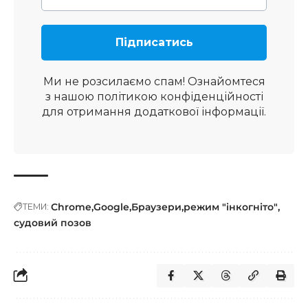
Ми не розсилаємо спам! Ознайомтеся
з нашою
політикою конфіденційності
для отримання додаткової інформації.
Chrome
Google
Браузери
режим "інкогніто"
ТЕМИ:
судовий позов