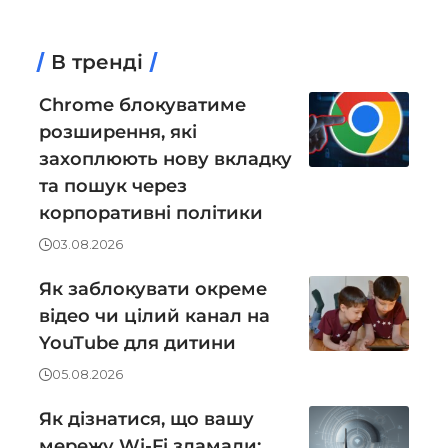
В тренді
Chrome блокуватиме
розширення, які
захоплюють нову вкладку
та пошук через
корпоративні політики
03.08.2026
Як заблокувати окреме
відео чи цілий канал на
YouTube для дитини
05.08.2026
Як дізнатися, що вашу
мережу Wi-Fi зламали: