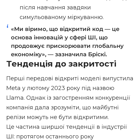
після навчання завдяки
симульованому міркуванню.
«Ми віримо, що відкритий код — це
основа інновацій у сфері ШІ, що
продовжує прискорювати глобальну
економіку», — зазначила Бріскі.
Тенденція до закритості
Перші передові відкриті моделі випустила
Meta у лютому 2023 року під назвою
Llama. Однак із загостренням конкуренції
компанія дала зрозуміти, що майбутні
релізи можуть не бути відкритими.
Це частина ширшої тенденції в індустрії
ШІ: протягом останнього року