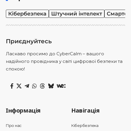
Кібербезпека
Штучний інтелект
Смартф
Приєднуйтесь
Ласкаво просимо до CyberCalm – вашого
надійного провідника у світі цифрової безпеки та
спокою!
Інформація
Навігація
Про нас
Кібербезпека