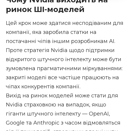
ринок ШІ-моделей
Цей крок може здатися несподіваним для
компанії, яка заробила статки на
постачанні чіпів іншим розробникам AI.
Проте стратегія Nvidia щодо підтримки
відкритого штучного інтелекту може бути
зумовлена прагматичними міркуваннями:
закриті моделі все частіше працюють на
чіпах конкурентів компанії.
Вихід на ринок моделей може стати для
Nvidia страховкою на випадок, якщо
гіганти штучного інтелекту — OpenAI,
Google та Anthropic з часом відмовляться