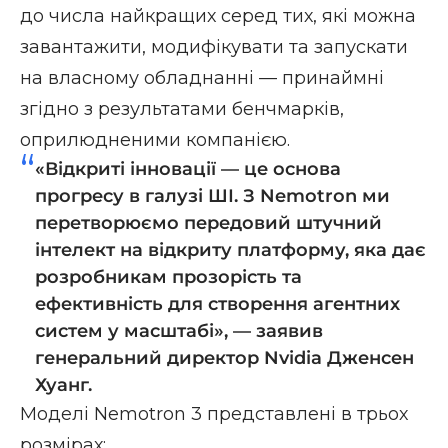
до числа найкращих серед тих, які можна
завантажити, модифікувати та запускати
на власному обладнанні — принаймні
згідно з результатами бенчмарків,
оприлюдненими компанією.
«Відкриті інновації — це основа
прогресу в галузі ШІ. З Nemotron ми
перетворюємо передовий штучний
інтелект на відкриту платформу, яка дає
розробникам прозорість та
ефективність для створення агентних
систем у масштабі», — заявив
генеральний директор Nvidia Дженсен
Хуанг.
Моделі Nemotron 3 представлені в трьох
розмірах: