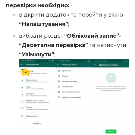
перевірки необхідно:
відкрити додаток та перейти у вікно
“Налаштування”
;
вибрати розділ
“Обліковий запис”-
“Двоетапна перевірка”
та натиснути
“Увімкнути”
;