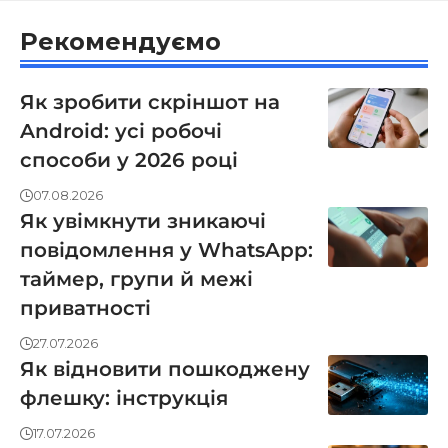
Рекомендуємо
Як зробити скріншот на
Android: усі робочі
способи у 2026 році
07.08.2026
Як увімкнути зникаючі
повідомлення у WhatsApp:
таймер, групи й межі
приватності
27.07.2026
Як відновити пошкоджену
флешку: інструкція
17.07.2026