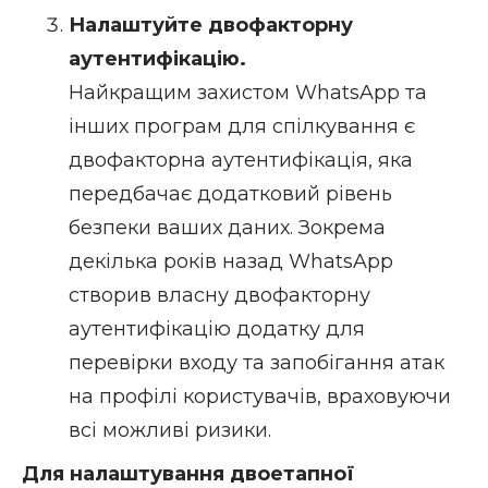
Налаштуйте двофакторну
аутентифікацію.
Найкращим захистом WhatsApp та
інших програм для спілкування є
двофакторна аутентифікація, яка
передбачає додатковий рівень
безпеки ваших даних. Зокрема
декілька років назад WhatsApp
створив власну двофакторну
аутентифікацію додатку для
перевірки входу та запобігання атак
на профілі користувачів, враховуючи
всі можливі ризики.
Для налаштування двоетапної