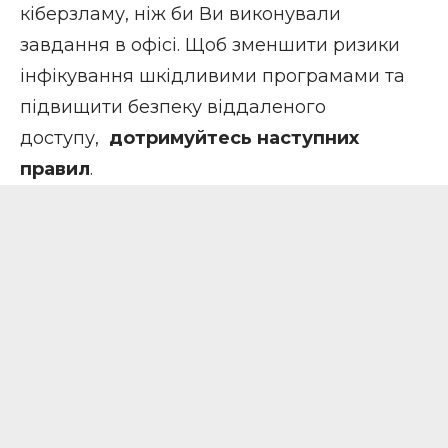
кіберзламу, ніж би Ви виконували
завдання в офісі. Щоб зменшити ризики
інфікування шкідливими програмами та
підвищити безпеку віддаленого
доступу,
дотримуйтесь наступних
правил
.