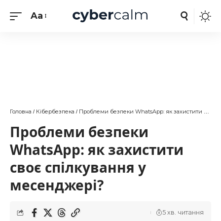
Aa
Головна
Кібербезпека
Проблеми безпеки WhatsApp: як захистити своє спілкування у месенджері?
/
/
Проблеми безпеки
WhatsApp: як захистити
своє спілкування у
месенджері?
5 хв. читання