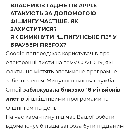
ВЛАСНИКІВ ГАДЖЕТІВ APPLE
АТАКУЮТЬ ЗА ДОПОМОГОЮ
ФІШИНГУ ЧАСТІШЕ. ЯК
ЗАХИСТИТИСЯ?
ЯК ВИМКНУТИ “ШПИГУНСЬКЕ ПЗ” У
БРАУЗЕРІ FIREFOX?
Google попереджає користувачів про
електронні листи на тему COVID-19, які
фактично містять зловмисне програмне
забезпечення. Минулого тижня служба
Gmail
заблокувала близько 18 мільйонів
листів
зі шкідливими програмами та
фішингом на день.
На час карантину під час Вашої роботи
вдома існує більша загроза бути підданим