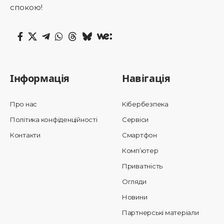
спокою!
Інформація
Навігація
Про нас
Кібербезпека
Політика конфіденційності
Сервіси
Контакти
Смартфон
Комп’ютер
Приватність
Огляди
Новини
Партнерські матеріали