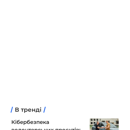
В тренді
Кібербезпека
волонтерських проєктів: