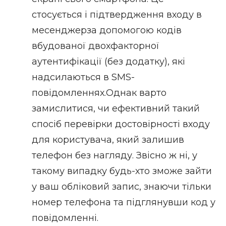
стосується і підтвердження входу в
месенджерза допомогою кодів
вбудованої двохфакторної
аутентифікації (без додатку), які
надсилаються в SMS-
повідомленнях.Однак варто
замислитися, чи ефективний такий
спосіб перевірки достовірності входу
для користувача, який залишив
телефон без нагляду. Звісно ж ні, у
такому випадку будь-хто зможе зайти
у ваш обліковий запис, знаючи тільки
номер телефона та підглянувши код у
повідомленні.