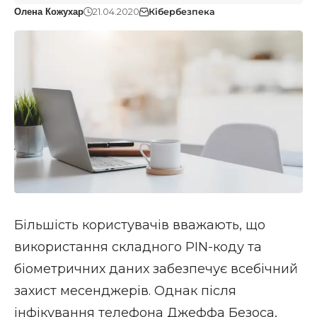
21.04.2020
Кібербезпека
Олена Кожухар
Більшість користувачів вважають, що
використання складного PIN-коду та
біометричних даних забезпечує всебічний
захист месенджерів. Однак після
інфікування телефона Джеффа Безоса,