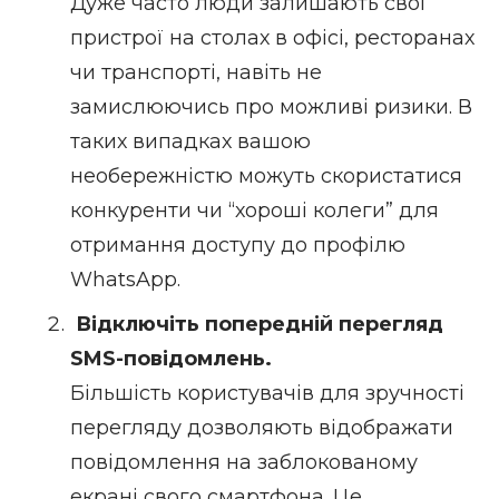
Дуже часто люди залишають свої
пристрої на столах в офісі, ресторанах
чи транспорті, навіть не
замислюючись про можливі ризики. В
таких випадках вашою
необережністю можуть скористатися
конкуренти чи “хороші колеги” для
отримання доступу до профілю
WhatsApp.
Відключіть попередній перегляд
SMS-повідомлень.
Більшість користувачів для зручності
перегляду дозволяють відображати
повідомлення на заблокованому
екрані свого смартфона. Це