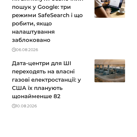
пошук у Google: три
режими SafeSearch і що
робити, якщо
налаштування
заблоковано
06.08.2026
Дата-центри для ШІ
переходять на власні
газові електростанції: у
США їх планують
щонайменше 82
10.08.2026