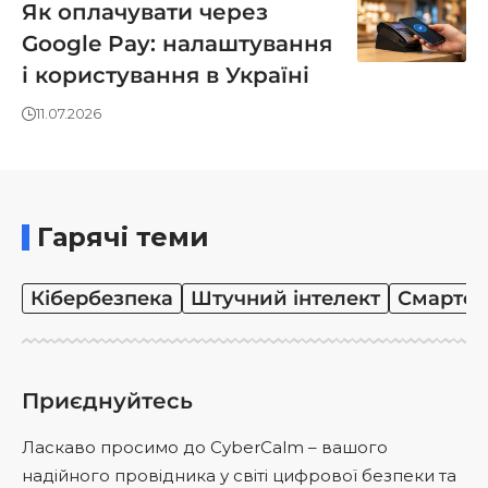
Як оплачувати через
Google Pay: налаштування
і користування в Україні
11.07.2026
Гарячі теми
Кібербезпека
Штучний інтелект
Смартф
Приєднуйтесь
Ласкаво просимо до CyberCalm – вашого
надійного провідника у світі цифрової безпеки та