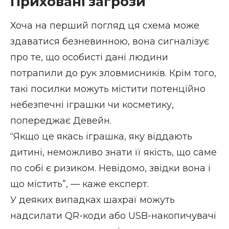
Приховані загрози
Хоча на перший погляд ця схема може
здаватися безневинною, вона сигналізує
про те, що особисті дані людини
потрапили до рук зловмисників. Крім того,
такі посилки можуть містити потенційно
небезпечні іграшки чи косметику,
попереджає Девейн.
“Якщо це якась іграшка, яку віддають
дитині, неможливо знати її якість, що саме
по собі є ризиком. Невідомо, звідки вона і
що містить”, — каже експерт.
У деяких випадках шахраї можуть
надсилати QR-коди або USB-накопичувачі