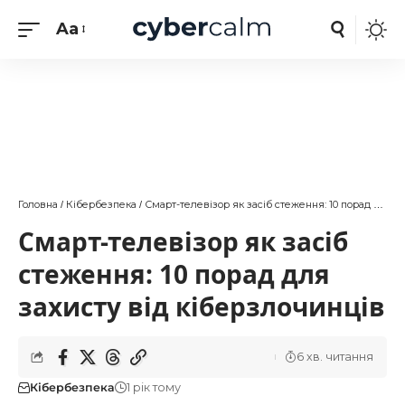
Aa
Головна
Кібербезпека
Смарт-телевізор як засіб стеження: 10 порад для захисту від кіберзлочинців
/
/
Смарт-телевізор як засіб
стеження: 10 порад для
захисту від кіберзлочинців
6 хв. читання
Кібербезпека
1 рік тому