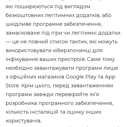
які поширюються під виглядом
безкоштовних легітимних додатків, або
шкідливе програмне забезпечення,
замасковане під ігри чи легітимні додатки
— це не повний список тактик, які можуть
використовувати кіберзлочинці для
інфікування ваших пристроїв. Саме тому
необхідно завантажувати програми лише
з офіційних магазинів Google Play та App
Store. Крім цього, перед завантаженням
програми завжди перевіряйте ім’я
розробника програмного забезпечення,
кількість інсталяцій та оцінку інших
користувачів.