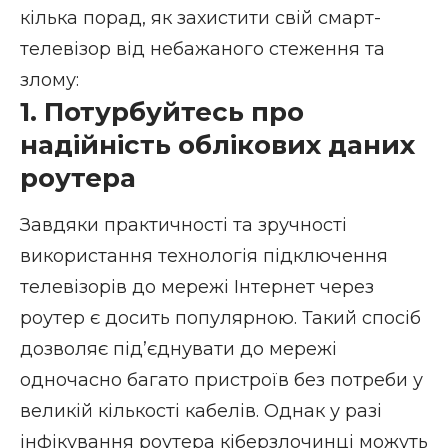
кілька порад, як захистити свій смарт-
телевізор від небажаного стеження та
злому:
1. Потурбуйтесь про
надійність облікових даних
роутера
Завдяки практичності та зручності
використання технологія підключення
телевізорів до мережі Інтернет через
роутер є досить популярною. Такий спосіб
дозволяє під’єднувати до мережі
одночасно багато пристроїв без потреби у
великій кількості кабелів. Однак у разі
інфікування роутера кіберзлочинці можуть