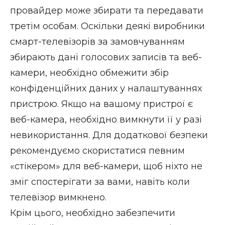
провайдер може збирати
та передавати
третім особам. Оскільки деякі виробники
смарт-телевізорів за замовчуванням
збирають дані голосових записів та веб-
камери, необхідно обмежити збір
конфіденційних даних у налаштуваннях
пристрою. Якщо на вашому пристрої
є
веб-камера
, необхідно вимкнути її у разі
невикористання. Для додаткової безпеки
рекомендуємо скористатися певним
«стікером» для веб-камери, щоб ніхто не
зміг спостерігати за вами, навіть коли
телевізор вимкнено.
Крім цього, необхідно забезпечити