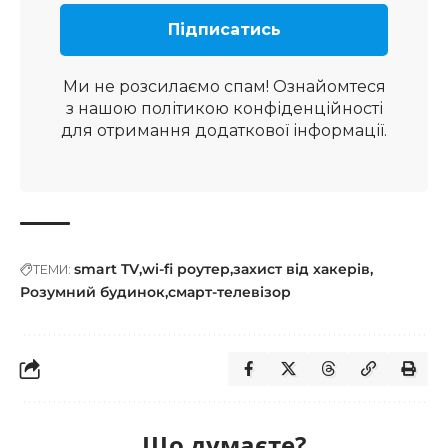
Ми не розсилаємо спам! Ознайомтеся
з нашою
політикою конфіденційності
для отримання додаткової інформації.
smart TV
wi-fi роутер
захист від хакерів
ТЕМИ:
Розумний будинок
смарт-телевізор
Що думаєте?