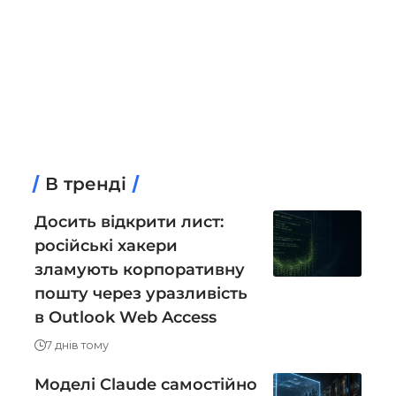
В тренді
Досить відкрити лист:
російські хакери
зламують корпоративну
пошту через уразливість
в Outlook Web Access
7 днів тому
Моделі Claude самостійно