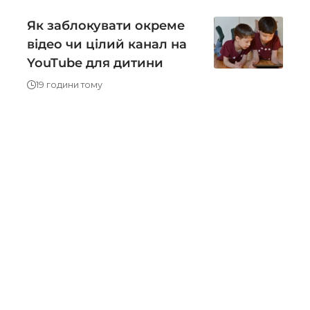
Як заблокувати окреме
відео чи цілий канал на
YouTube для дитини
19 години тому