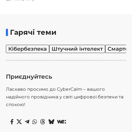
Гарячі теми
Кібербезпека
Штучний інтелект
Смартф
Приєднуйтесь
Ласкаво просимо до CyberCalm – вашого
надійного провідника у світі цифрової безпеки та
спокою!