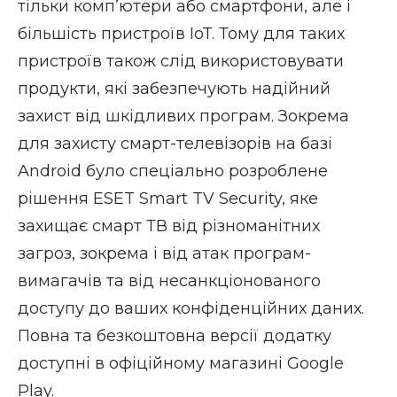
тільки комп’ютери або смартфони, але і
більшість пристроїв IoT. Тому для таких
пристроїв також слід використовувати
продукти, які забезпечують надійний
захист від шкідливих програм. Зокрема
для захисту смарт-телевізорів на базі
Android було спеціально розроблене
рішення
ESET Smart TV Security
, яке
захищає смарт ТВ від різноманітних
загроз, зокрема і від атак програм-
вимагачів та від несанкціонованого
доступу до ваших конфіденційних даних.
Повна та безкоштовна версії додатку
доступні в офіційному магазині Google
Play.