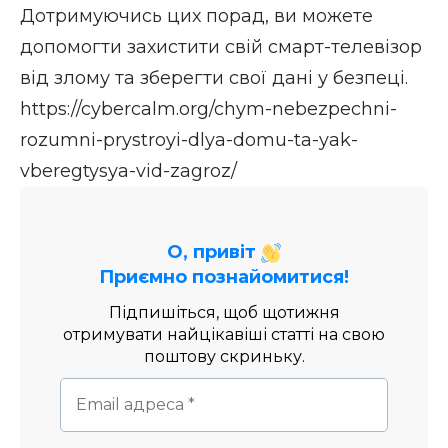
Дотримуючись цих порад, ви можете
допомогти захистити свій смарт-телевізор
від злому та зберегти свої дані у безпеці.
https://cybercalm.org/chym-nebezpechni-
rozumni-prystroyi-dlya-domu-ta-yak-
vberegtysya-vid-zagroz/
О, привіт
Приємно познайомитися!
Підпишіться, щоб щотижня
отримувати найцікавіші статті на свою
поштову скриньку.