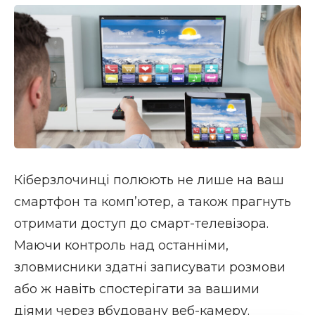
Кіберзлочинці полюють не лише на ваш
смартфон та комп’ютер, а також прагнуть
отримати доступ до смарт-телевізора.
Маючи контроль над останніми,
зловмисники здатні записувати розмови
або ж навіть спостерігати за вашими
діями через вбудовану веб-камеру.