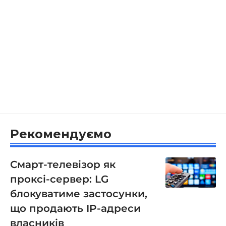
Рекомендуємо
Смарт-телевізор як
проксі-сервер: LG
блокуватиме застосунки,
що продають IP-адреси
власників