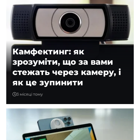
Камфектинг: як
зрозуміти, що за вами
стежать через камеру, і
як це зупинити
3 місяці тому