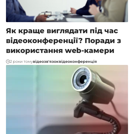
Як краще виглядати під час
відеоконференції? Поради з
використання web-камери
2 роки тому
відеозв'язок
відеоконференція