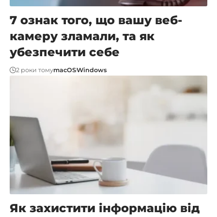
7 ознак того, що вашу веб-
камеру зламали, та як
убезпечити себе
2 роки тому
macOS
Windows
Як захистити інформацію від