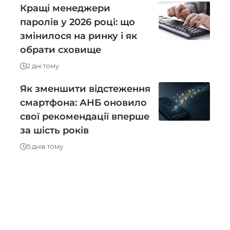
Кращі менеджери
паролів у 2026 році: що
змінилося на ринку і як
обрати сховище
2 дні тому
Як зменшити відстеження
смартфона: АНБ оновило
свої рекомендації вперше
за шість років
5 днів тому