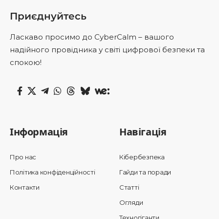
Приєднуйтесь
Ласкаво просимо до CyberCalm – вашого
надійного провідника у світі цифрової безпеки та
спокою!
Інформація
Навігація
Про нас
Кібербезпека
Політика конфіденційності
Гайди та поради
Контакти
Статті
Огляди
Техногіганти