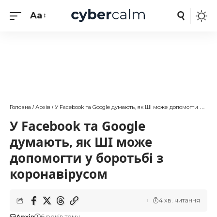
Aa
Головна
Архів
У Facebook та Google думають, як ШІ може допомогти у боротьбі з коронавірусом
/
/
У Facebook та Google
думають, як ШІ може
допомогти у боротьбі з
коронавірусом
4 хв. читання
Архів
6 років тому