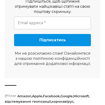
Підпишіться, щоб щотижня
отримувати найцікавіші статті на свою
поштову скриньку.
Ми не розсилаємо спам! Ознайомтеся
з нашою
політикою конфіденційності
для отримання додаткової інформації.
Amazon
Apple
Facebook
Google
Microsoft
ТЕМИ:
відстежування геопозиції
коронавірус