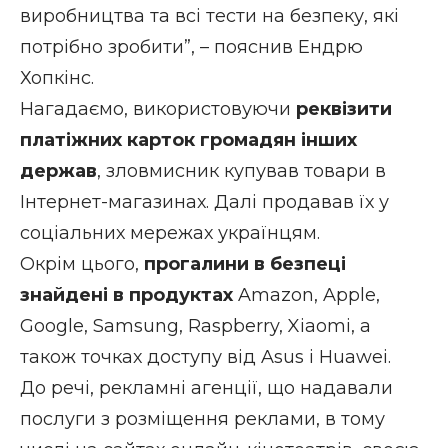
виробництва та всі тести на безпеку, які
потрібно зробити”, – пояснив Ендрю
Хопкінс.
Нагадаємо, використовуючи
реквізити
платіжних карток громадян інших
держав
, зловмисник купував товари в
Інтернет-магазинах. Далі продавав їх у
соціальних мережах українцям.
Окрім цього,
прогалини в безпеці
знайдені в продуктах
Amazon, Apple,
Google, Samsung, Raspberry, Xiaomi, а
також точках доступу від Asus і Huawei.
До речі, рекламні агенції, що надавали
послуги з розміщення реклами, в тому