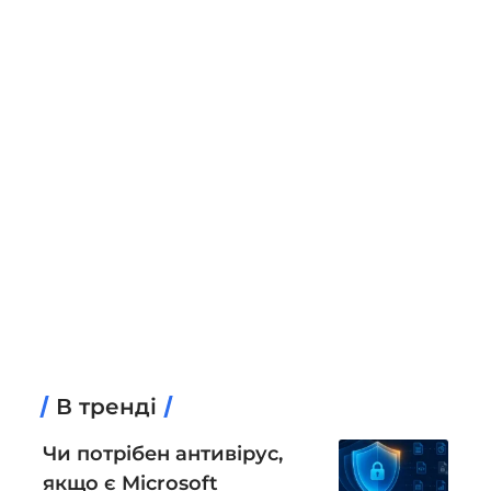
В тренді
Чи потрібен антивірус,
якщо є Microsoft