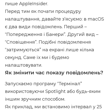
пише
AppleInsider
.
Перед тим як почати процедуру
налаштування, давайте з’ясуємо: в macOS
є два види повідомлень. Перший –
“Попередження і Банери”. Другий вид –
“Сповіщення”. Подібні повідомлення
“затримуються” на екрані лише кілька
секунд. Саме їх ми і будемо
налаштовувати.
Як змінити час показу повідомлень?
Запускаємо програму “Термінал”
використовуючи Spotlight або будь-яким
іншим зручним способом.
Як приклад, ми встановимо інтервал у 25