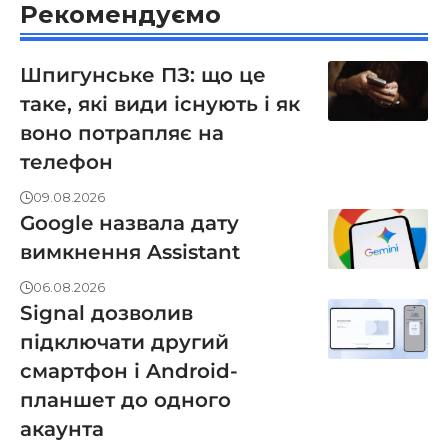
Рекомендуємо
Шпигунське ПЗ: що це
таке, які види існують і як
воно потрапляє на
телефон
09.08.2026
Google назвала дату
вимкнення Assistant
06.08.2026
Signal дозволив
підключати другий
смартфон і Android-
планшет до одного
акаунта