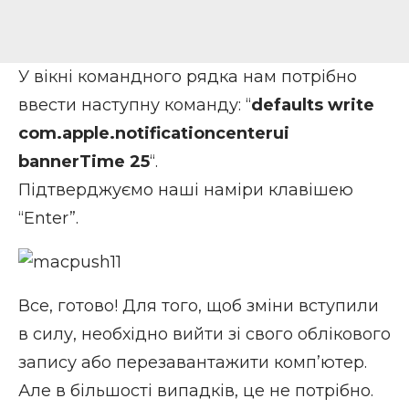
У вікні командного рядка нам потрібно
ввести наступну команду: “
defaults write
com.apple.notificationcenterui
bannerTime 25
“.
Підтверджуємо наші наміри клавішею
“Enter”.
Все, готово! Для того, щоб зміни вступили
в силу, необхідно вийти зі свого облікового
запису або перезавантажити комп’ютер.
Але в більшості випадків, це не потрібно.