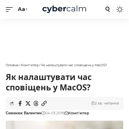
Aa
Головна
Комп'ютер
Як налаштувати час сповіщень у MacOS?
/
/
Як налаштувати час
сповіщень у MacOS?
2 хв. читання
04.03.2019
Комп'ютер
Семенюк Валентин