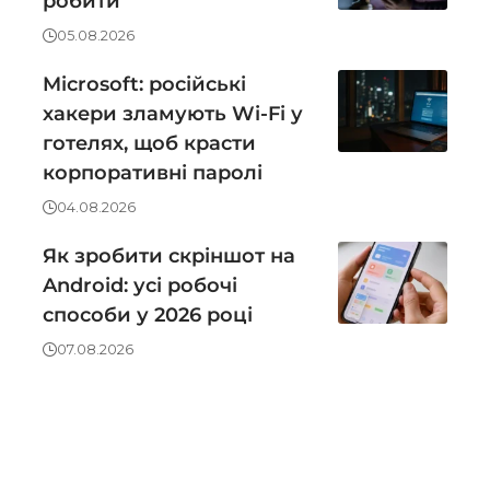
робити
05.08.2026
Microsoft: російські
хакери зламують Wi-Fi у
готелях, щоб красти
корпоративні паролі
04.08.2026
Як зробити скріншот на
Android: усі робочі
способи у 2026 році
07.08.2026