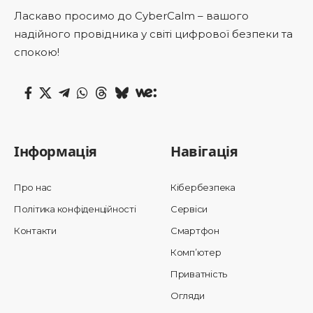
Ласкаво просимо до CyberCalm – вашого
надійного провідника у світі цифрової безпеки та
спокою!
Інформація
Навігація
Про нас
Кібербезпека
Політика конфіденційності
Сервіси
Контакти
Смартфон
Комп’ютер
Приватність
Огляди