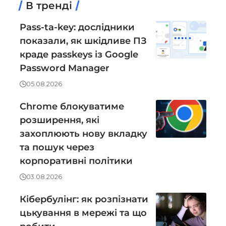
В тренді
Pass-ta-key: дослідники
показали, як шкідливе ПЗ
краде passkeys із Google
Password Manager
05.08.2026
Chrome блокуватиме
розширення, які
захоплюють нову вкладку
та пошук через
корпоративні політики
03.08.2026
Кібербулінг: як розпізнати
цькування в мережі та що