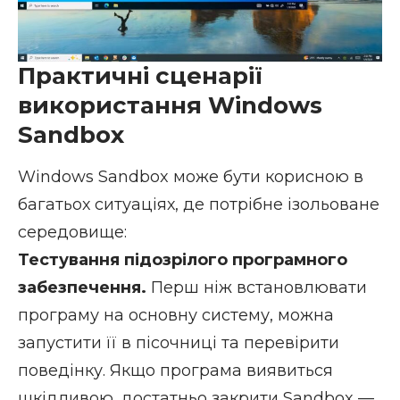
Практичні сценарії
використання Windows
Sandbox
Windows Sandbox може бути корисною в
багатьох ситуаціях, де потрібне ізольоване
середовище:
Тестування підозрілого програмного
забезпечення.
Перш ніж встановлювати
програму на основну систему, можна
запустити її в пісочниці та перевірити
поведінку. Якщо програма виявиться
шкідливою, достатньо закрити Sandbox —