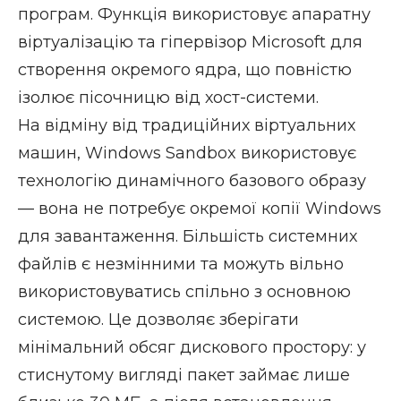
програм. Функція використовує апаратну
віртуалізацію та гіпервізор Microsoft для
створення окремого ядра, що повністю
ізолює пісочницю від хост-системи.
На відміну від традиційних віртуальних
машин, Windows Sandbox використовує
технологію динамічного базового образу
— вона не потребує окремої копії Windows
для завантаження. Більшість системних
файлів є незмінними та можуть вільно
використовуватись спільно з основною
системою. Це дозволяє зберігати
мінімальний обсяг дискового простору: у
стиснутому вигляді пакет займає лише