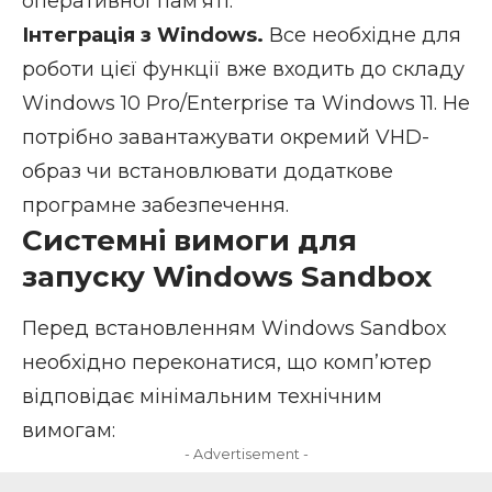
оперативної пам’яті.
Інтеграція з Windows.
Все необхідне для
роботи цієї функції вже входить до складу
Windows 10 Pro/Enterprise та Windows 11. Не
потрібно завантажувати окремий VHD-
образ чи встановлювати додаткове
програмне забезпечення.
Системні вимоги для
запуску Windows Sandbox
Перед встановленням Windows Sandbox
необхідно переконатися, що комп’ютер
відповідає мінімальним технічним
вимогам:
- Advertisement -