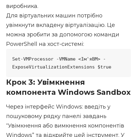
виробника.
Для віртуальних машин потрібно
увімкнути вкладену віртуалізацію. Це
можна зробити за допомогою команди
PowerShell на хост-системі:
Set-VMProcessor -VMName <Ім'яВМ> -
ExposeVirtualizationExtensions $true
Крок 3: Увімкнення
компонента Windows Sandbox
Через інтерфейс Windows: введіть у
пошуковому рядку панелі завдань
“Увімкнення або вимкнення компонентів
Windows” та відкрийте цей інструмент. У