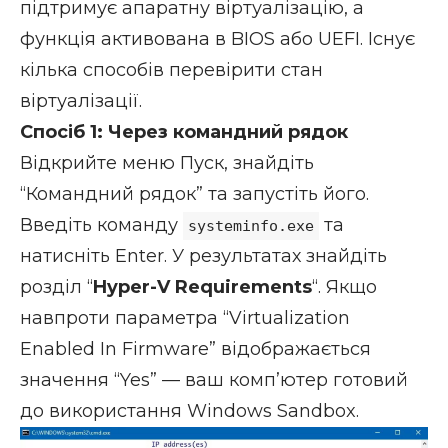
підтримує апаратну віртуалізацію, а
функція активована в BIOS або UEFI. Існує
кілька способів перевірити стан
віртуалізації.
Спосіб 1: Через командний рядок
Відкрийте меню Пуск, знайдіть
“Командний рядок” та запустіть його.
Введіть команду
та
systeminfo.exe
натисніть Enter. У результатах знайдіть
розділ “
Hyper-V Requirements
“. Якщо
навпроти параметра “Virtualization
Enabled In Firmware” відображається
значення “Yes” — ваш комп’ютер готовий
до використання Windows Sandbox.