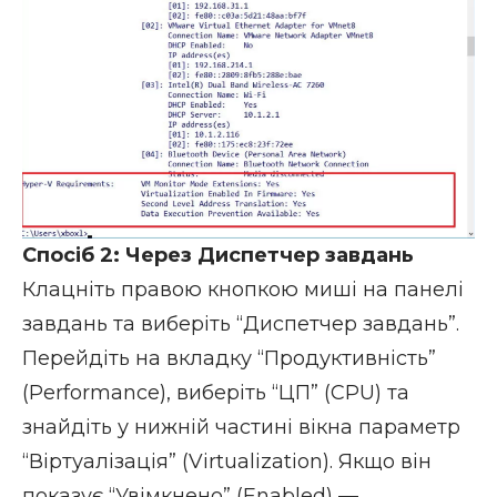
Спосіб 2: Через Диспетчер завдань
Клацніть правою кнопкою миші на панелі
завдань та виберіть “Диспетчер завдань”.
Перейдіть на вкладку “Продуктивність”
(Performance), виберіть “ЦП” (CPU) та
знайдіть у нижній частині вікна параметр
“Віртуалізація” (Virtualization). Якщо він
показує “Увімкнено” (Enabled) —