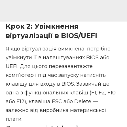
Крок 2: Увімкнення
віртуалізації в BIOS/UEFI
Якщо віртуалізація вимкнена, потрібно
увімкнути її в налаштуваннях BIOS або
UEFI. Для цього перезавантажте
комп’ютер і під час запуску натисніть
клавішу для входу в BIOS
. Зазвичай це
одна з функціональних клавіш (F1, F2, F10
або F12), клавіша ESC або Delete —
залежно від виробника материнської
плати.