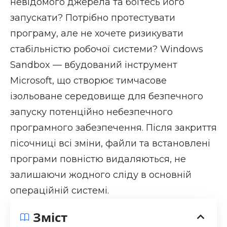
невідомого джерела та боїтесь його
запускати? Потрібно протестувати
програму, але не хочете ризикувати
стабільністю робочої системи? Windows
Sandbox — вбудований інструмент
Microsoft, що створює тимчасове
ізольоване середовище для безпечного
запуску потенційно небезпечного
програмного забезпечення. Після закриття
пісочниці всі зміни, файли та встановлені
програми повністю видаляються, не
залишаючи жодного сліду в основній
операційній системі.
Зміст