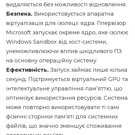
видаляється без можливості відновлення.
Безпека.
Використовується апаратна
віртуалізація для ізоляції ядра. Гіпервізор
Microsoft запускає окреме ядро, яке ізолює
Windows Sandbox від хост-системи,
унеможливлюючи вплив шкідливого ПЗ
на основну операційну систему.
Ефективність.
Запуск займає лише кілька
секунд. Підтримується віртуальний GPU та
інтелектуальне управління пам’яттю, що
оптимізує використання ресурсів. Система
може повторно використовувати ті самі
фізичні сторінки пам’яті для системних
файлів, що значно зменшує споживання