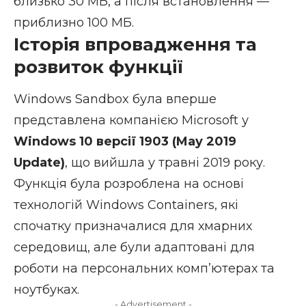
близько 30 МБ, а після встановлення —
приблизно 100 МБ.
Історія впровадження та
розвиток функції
Windows Sandbox
була вперше
представлена компанією Microsoft у
Windows 10 версії 1903 (May 2019
Update)
, що вийшла у травні 2019 року.
Функція була розроблена на основі
технологій Windows Containers, які
спочатку призначалися для хмарних
середовищ, але були адаптовані для
роботи на персональних комп’ютерах та
ноутбуках.
- Advertisement -