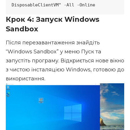
DisposableClientVM" -All -Online
Крок 4: Запуск Windows
Sandbox
Після перезавантаження знайдіть
“Windows Sandbox” у меню Пуск та
запустіть програму. Відкриється нове вікно
з чистою інсталяцією Windows, готовою до
використання.