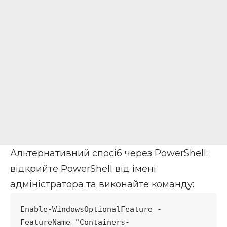
Альтернативний спосіб через PowerShell:
відкрийте PowerShell від імені
адміністратора та виконайте команду:
Enable-WindowsOptionalFeature -
FeatureName "Containers-