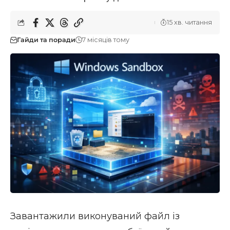
15 хв. читання
Гайди та поради
7 місяців тому
Завантажили виконуваний файл із