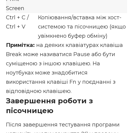
Screen
Ctrl + C /
Копіювання/вставка між хост-
Ctrl + V
системою та пісочницею (якщо
увімкнено буфер обміну)
Примітка:
на деяких клавіатурах клавіша
Break може називатися Pause або бути
суміщеною з іншою клавішею. На
ноутбуках може знадобитися
використання клавіші Fn у поєднанні з
відповідною клавішею.
Завершення роботи з
пісочницею
Після завершення тестування програми