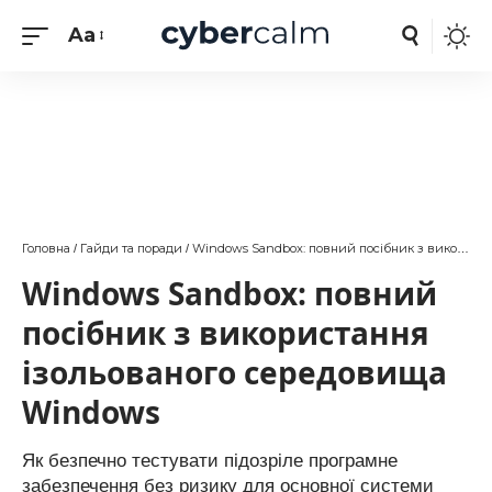
Aa
Головна
Гайди та поради
Windows Sandbox: повний посібник з використання ізольованого середовища Windows
/
/
Windows Sandbox: повний
посібник з використання
ізольованого середовища
Windows
Як безпечно тестувати підозріле програмне
забезпечення без ризику для основної системи