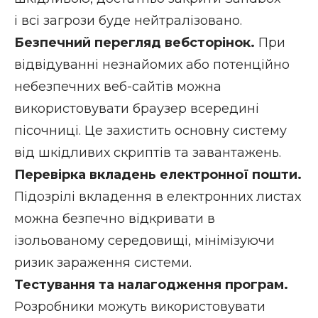
і всі загрози буде нейтралізовано.
Безпечний перегляд вебсторінок.
При
відвідуванні незнайомих або потенційно
небезпечних веб-сайтів можна
використовувати браузер всередині
пісочниці. Це захистить основну систему
від шкідливих скриптів та завантажень.
Перевірка вкладень електронної пошти.
Підозрілі вкладення в електронних листах
можна безпечно відкривати в
ізольованому середовищі, мінімізуючи
ризик зараження системи.
Тестування та налагодження програм.
Розробники можуть використовувати