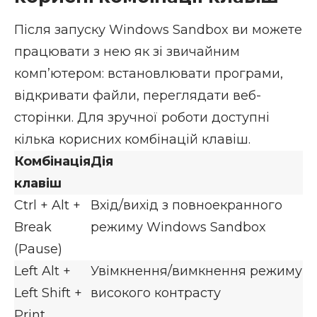
Після запуску Windows Sandbox ви можете
працювати з нею як зі звичайним
комп’ютером: встановлювати програми,
відкривати файли, переглядати веб-
сторінки. Для зручної роботи доступні
кілька корисних комбінацій клавіш.
Комбінація
Дія
клавіш
Ctrl + Alt +
Вхід/вихід з повноекранного
Break
режиму Windows Sandbox
(Pause)
Left Alt +
Увімкнення/вимкнення режиму
Left Shift +
високого контрасту
Print