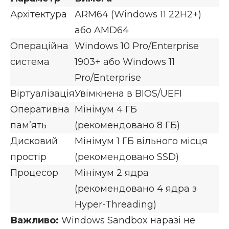
Архітектура
ARM64 (Windows 11 22H2+)
або AMD64
Операційна
Windows 10 Pro/Enterprise
система
1903+ або Windows 11
Pro/Enterprise
Віртуалізація
Увімкнена в BIOS/UEFI
Оперативна
Мінімум 4 ГБ
пам’ять
(рекомендовано 8 ГБ)
Дисковий
Мінімум 1 ГБ вільного місця
простір
(рекомендовано SSD)
Процесор
Мінімум 2 ядра
(рекомендовано 4 ядра з
Hyper-Threading)
Важливо:
Windows Sandbox наразі не