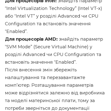
Для процесорів Intel:
знайдіть параметр
“Intel Virtualization Technology” (Intel VT-x)
або “Intel VT” у розділі Advanced чи CPU
Configuration та встановіть значення
“Enabled”.
Для процесорів AMD:
знайдіть параметр
“SVM Mode” (Secure Virtual Machine) у
розділі Advanced чи CPU Configuration та
встановіть значення “Enabled”.
Після внесення змін збережіть
налаштування та перезавантажте
комп’ютер. Розташування параметрів
може відрізнятися залежно від виробника
та моделі материнської плати, тому за
потреби зверніться до документації