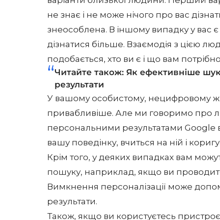
варіанти близької людини. Перший вар
не знає і не може нічого про вас дізна
знеособлена. В іншому випадку у вас є
дізнатися більше. Взаємодія з цією лю
подобається, хто ви є і що вам потрібно
Читайте також:
Як ефективніше шука
результати
У вашому особистому, нецифровому жит
привабливіше. Але ми говоримо про лю
персональними результатами Google в
вашу поведінку, вчиться на ній і коригу
Крім того, у деяких випадках вам мож
пошуку, наприклад, якщо ви проводите
Вимкнення персоналізації може допом
результати.
Також, якщо ви користуєтесь пристроє