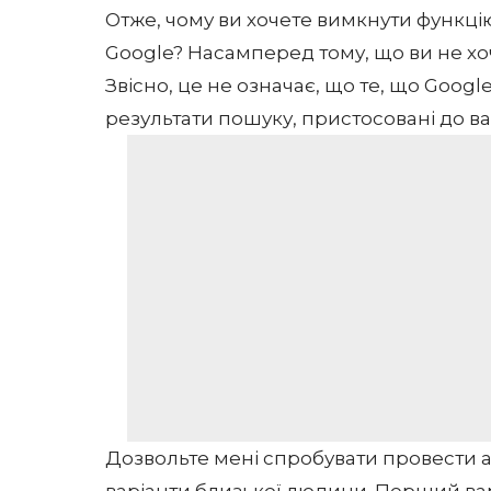
Отже, чому ви хочете вимкнути функці
Google? Насамперед тому, що ви не хо
Звісно, це не означає, що те, що Goo
результати пошуку, пристосовані до ва
Дозвольте мені спробувати провести ан