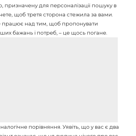
ю, призначену для персоналізації пошуку в
чете, щоб третя сторона стежила за вами.
gle працює над тим, щоб пропонувати
ших бажань і потреб, – це щось погане.
алогічне порівняння. Уявіть, що у вас є два