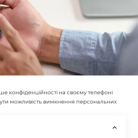
ше конфіденційності на своєму телефоні
янути можливість вимкнення персональних