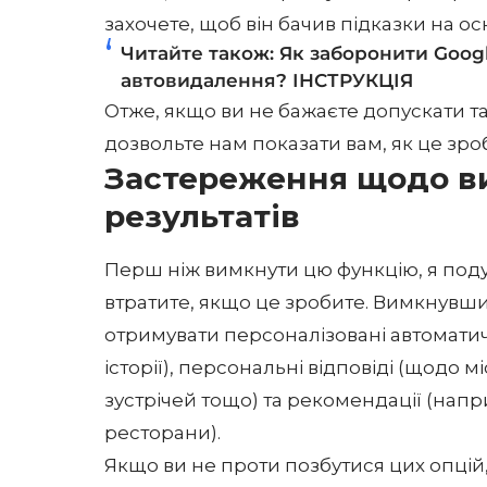
захочете, щоб він бачив підказки на о
Читайте також:
Як заборонити Googl
автовидалення? ІНСТРУКЦІЯ
Отже, якщо ви не бажаєте допускати т
дозвольте нам показати вам, як це зро
Застереження щодо в
результатів
Перш ніж вимкнути цю функцію, я поду
втратите, якщо це зробите. Вимкнувши 
отримувати персоналізовані автоматич
історії), персональні відповіді (щодо
зустрічей тощо) та рекомендації (нап
ресторани).
Якщо ви не проти позбутися цих опцій,