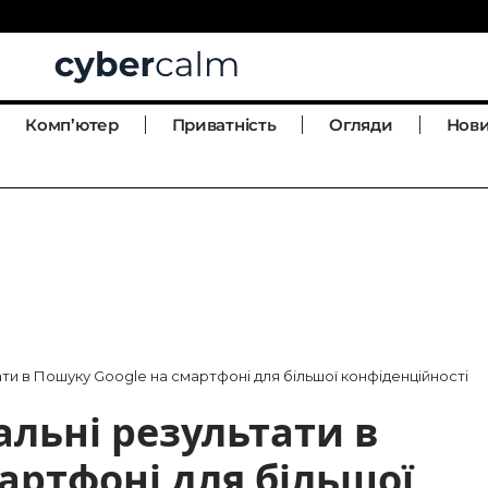
Комп’ютер
Приватність
Огляди
Нов
ти в Пошуку Google на смартфоні для більшої конфіденційності
льні результати в
артфоні для більшої