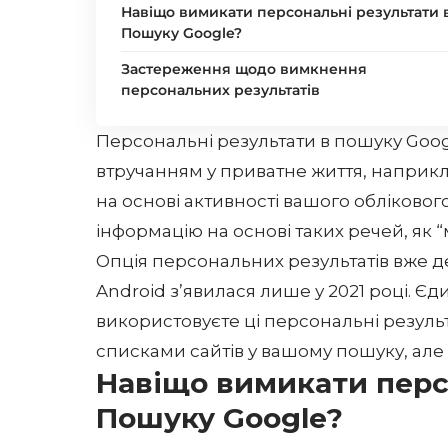
Навіщо вимикати персональні результати 
Пошуку Google?
Застереження щодо вимкнення
персональних результатів
Персональні результати в пошуку Goog
втручанням у приватне життя, наприкла
на основі активності вашого обліковог
інформацію на основі таких речей, як “
Опція персональних результатів вже де
Android з’явилася лише у 2021 році. Є
використовуєте ці персональні резуль
списками сайтів у вашому пошуку, але 
Навіщо вимикати перс
Пошуку Google?