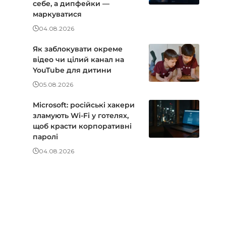
себе, а дипфейки —
маркуватися
04.08.2026
Як заблокувати окреме
відео чи цілий канал на
YouTube для дитини
05.08.2026
Microsoft: російські хакери
зламують Wi-Fi у готелях,
щоб красти корпоративні
паролі
04.08.2026