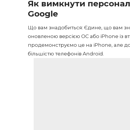
Як вимкнути персонал
Google
Що вам знадобиться: Єдине, що вам зн
оновленою версією ОС або iPhone із 
продемонструємо це на iPhone, але д
більшістю телефонів Android.