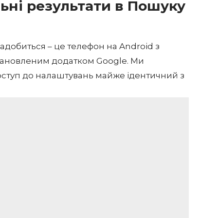
ьні результати в Пошуку
адобиться – це телефон на Android з
втановленим додатком Google. Ми
оступ до налаштувань майже ідентичний з