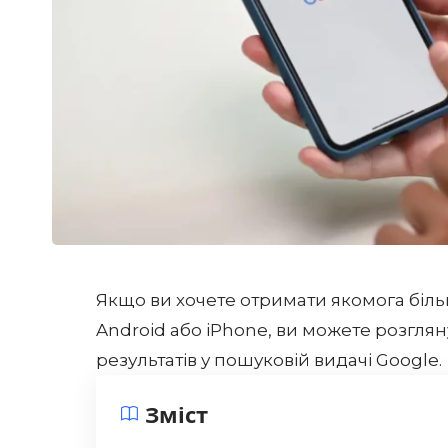
Якщо ви хочете отримати якомога біль
Android або iPhone, ви можете розгл
результатів у пошуковій видачі Google.
Зміст