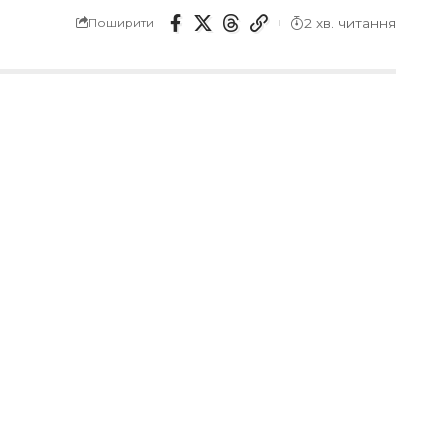
2 хв. читання
Поширити