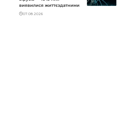
виявилися життєздатними
07.08.2026