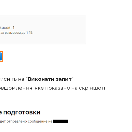
исніть на “
Виконати запит
“.
повідомлення, яке показано на скріншоті