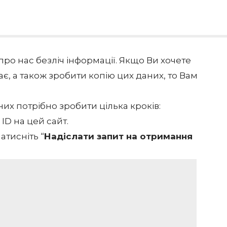
ро нас безліч інформації. Якщо Ви хочете
гає, а також зробити копію цих даних, то Вам
них потрібно зробити цілька кроків:
 ID на цей
сайт.
натисніть “
Надіслати запит на отримання