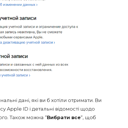
нальні дані, які ви б хотіли отримати. Ви
у Apple ID і детальні відомості щодо
шого. Також можна “
Вибрати все
“, щоб