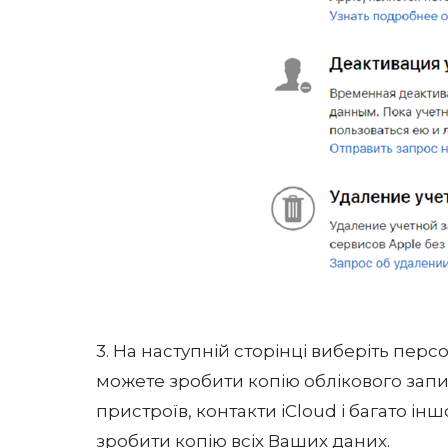
3. На наступній сторінці виберіть персо
можете зробити копію облікового запис
пристроїв, контакти iCloud і багато ін
зробити копію всіх Ваших даних.