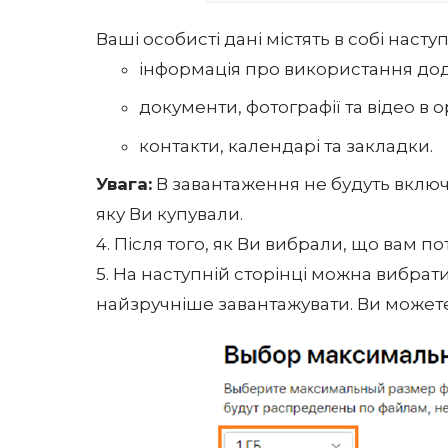
Ваші особисті дані містять в собі насту
інформація про використання додат
документи, фотографії та відео в 
контакти, календарі та закладки.
Увага:
В завантаження не будуть включе
яку Ви купували.
4. Після того, як Ви вибрали, що вам п
5. На наступній сторінці можна вибра
найзручніше завантажувати. Ви можете ви