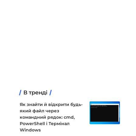
В тренді
Як знайти й відкрити будь-
який файл через
командний рядок: cmd,
PowerShell і Термінал
Windows