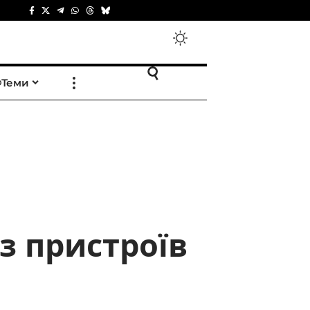
Теми
з пристроїв