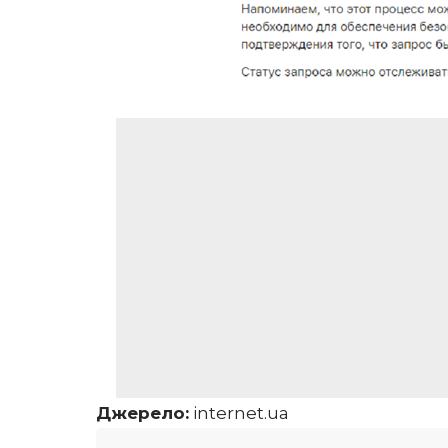
Джерело:
іnternet.ua