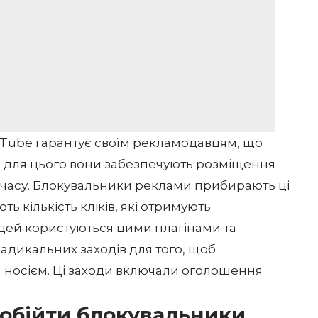
uTube гарантує своїм рекламодавцям, що
ї; для цього вони забезпечують розміщення
 часу. Блокувальники реклами прибирають ці
ь кількість кліків, які отримують
юдей користуються цими плагінами та
адикальних заходів для того, щоб
носієм. Ці заходи включали оголошення
 обійти блокувальники