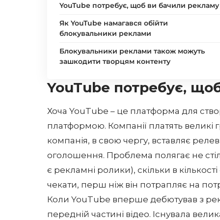
YouTube потребує, щоб ви бачили рекламу
Як YouTube намагався обійти
блокувальники реклами
Блокувальники реклами також можуть
зашкодити творцям контенту
YouTube
потребує, щоб
Хоча YouTube – це платформа для ство
платформою. Компанії платять великі г
компанія, в свою чергу, вставляє релев
оголошення. Проблема полягає не стіль
є рекламні ролики), скільки в кількост
чекати, перш ніж він потрапляє на пот
Коли YouTube вперше дебютував з рекл
передній частині відео. Існувала велик