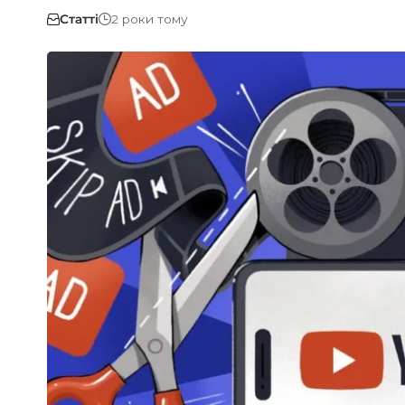
Статті
2 роки тому