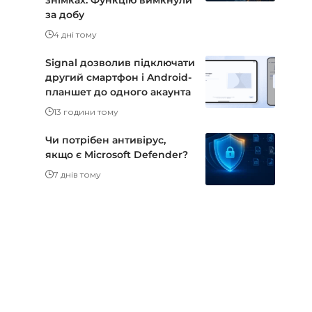
за добу
4 дні тому
Signal дозволив підключати
другий смартфон і Android-
планшет до одного акаунта
13 години тому
Чи потрібен антивірус,
якщо є Microsoft Defender?
7 днів тому