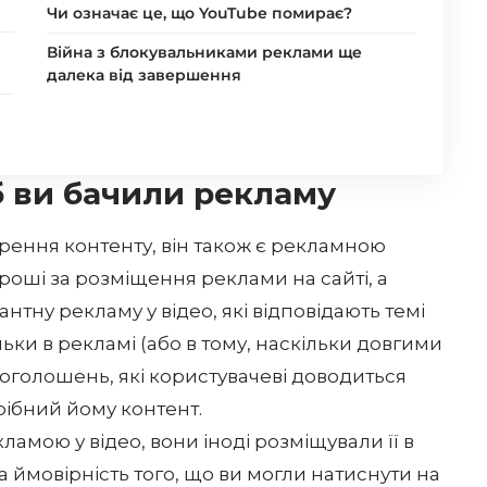
Чи означає це, що YouTube помирає?
Війна з блокувальниками реклами ще
далека від завершення
 ви бачили рекламу
рення контенту, він також є рекламною
роші за розміщення реклами на сайті, а
антну рекламу у відео, які відповідають темі
ки в рекламі (або в тому, наскільки довгими
і оголошень, які користувачеві доводиться
рібний йому контент.
амою у відео, вони іноді розміщували її в
а ймовірність того, що ви могли натиснути на