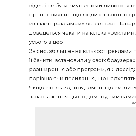
відео і не бути змушеними дивитися п
процес виявив, що люди клікають на 
кількість рекламних оголошень. Тепер,
доведеться чекати на кілька «реклам
усього відео.
Звісно, збільшення кількості реклами п
її бачити, встановили у своїх браузера
розширення або програми, які досліджу
порівнюючи посилання, що надходять у
Якщо він знаходить домен, що входить
завантаження цього домену, тим сами
- A