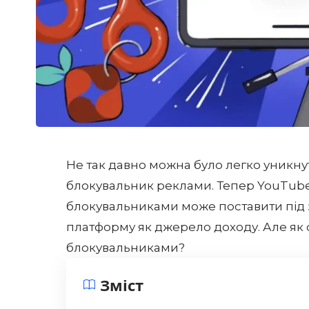
Не так давно можна було легко уникн
блокувальник реклами. Тепер YouTube п
блокувальниками може поставити під з
платформу як джерело доходу. Але як 
блокувальниками?
Зміст