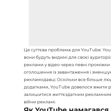
Це суттєва проблема для YouTube. Yo
вони будуть видимі для своєї аудиторі
реклами у відео через певні проміжки
оголошення із завантаження і зменшуют
рекламодавці. Оскільки все більше л
додатками, YouTube довелося вжити р
залишитися життєздатним рекламним 
війни рекламі.
Як YouTube намагався