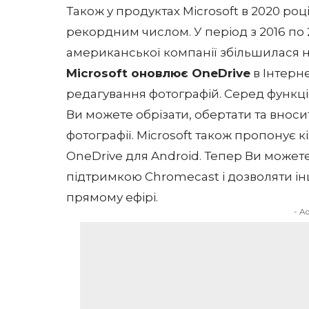
Також у продуктах Microsoft в 2020 роц
рекордним числом. У період з 2016 по 
американської компанії збільшилася н
Microsoft оновлює OneDrive
в Інтерн
редагування фотографій. Серед функцій
Ви можете обрізати, обертати та вноси
фотографії. Microsoft також пропонує 
OneDrive для Android. Тепер Ви можете
підтримкою Chromecast і дозволяти інш
прямому ефірі.
- A