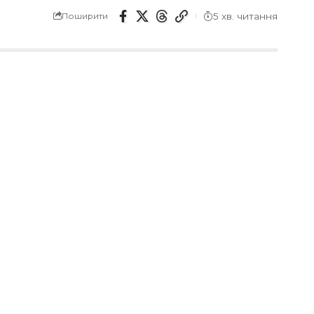
5 хв. читання
Поширити