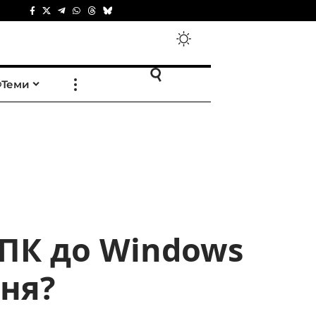
Теми
 ПК до Windows
ня?