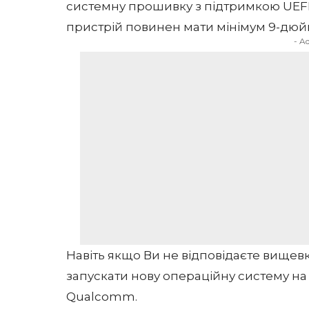
системну прошивку з підтримкою UEFI і 
пристрій повинен мати мінімум 9-дюй
- A
Навіть якщо Ви не відповідаєте вищев
запускати нову операційну систему на
Qualcomm.