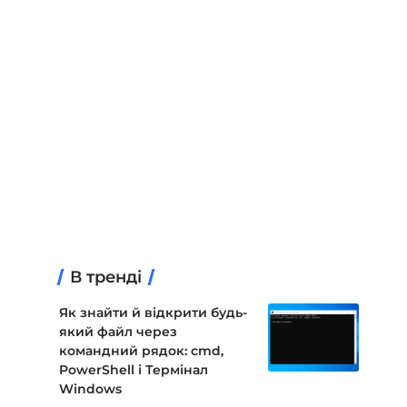
В тренді
Як знайти й відкрити будь-
який файл через
командний рядок: cmd,
PowerShell і Термінал
Windows