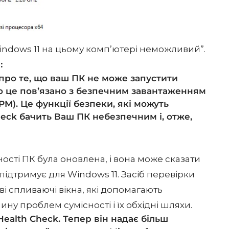
indows 11 на цьому комп’ютері неможливий”.
:
про те, що ваш ПК не може запустити
що це пов’язано з безпечним завантаженням
M). Це функції безпеки, які можуть
eck бачить Ваш ПК небезпечним і, отже,
сті ПК була оновлена, і вона може сказати
підтримує для Windows 11. Засіб перевірки
ові спливаючі вікна, які допомагають
у проблем сумісності і їх обхідні шляхи.
ealth Check. Тепер він надає більш