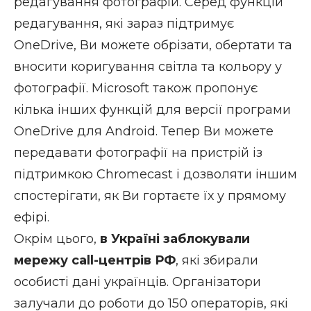
редагування фотографій. Серед функцій
редагування, які зараз підтримує
OneDrive, Ви можете обрізати, обертати та
вносити коригування світла та кольору у
фотографії. Microsoft також пропонує
кілька інших функцій для версії програми
OneDrive для Android. Тепер Ви можете
передавати фотографії на пристрій із
підтримкою Chromecast і дозволяти іншим
спостерігати, як Ви гортаєте їх у прямому
ефірі.
Окрім цього,
в Україні заблокували
мережу сall-центрів РФ
, які збирали
особисті дані українців. Організатори
залучали до роботи до 150 операторів, які