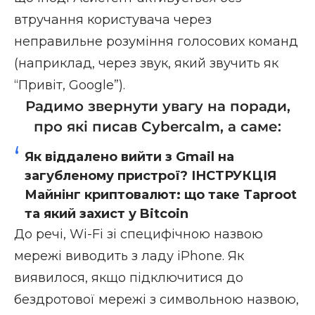
втручання користувача через
неправильне розуміння голосових команд
(наприклад, через звук, який звучить як
“Привіт, Google”).
Радимо звернути увагу на поради,
про які писав Cybercalm, а саме:
Як віддалено вийти з Gmail на
загубленому пристрої? ІНСТРУКЦІЯ
Майнінг криптовалют: що таке Taproot
та який захист у Bitcoin
До речі, Wi-Fi зі специфічною назвою
мережі виводить з ладу iPhone. Як
виявилося, якщо підключитися до
бездротової мережі з символьною назвою,