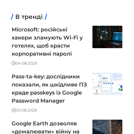
В тренді
Microsoft: російські
хакери зламують Wi-Fi у
готелях, щоб красти
корпоративні паролі
04.08.2026
Pass-ta-key: дослідники
показали, як шкідливе ПЗ
краде passkeys із Google
Password Manager
05.08.2026
Google Earth дозволяв
«домалювати» війну на