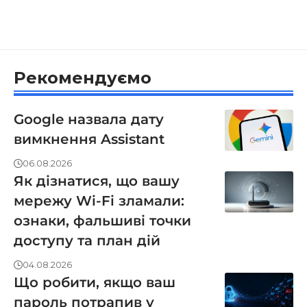
Рекомендуємо
Google назвала дату
вимкнення Assistant
06.08.2026
Як дізнатися, що вашу
мережу Wi-Fi зламали:
ознаки, фальшиві точки
доступу та план дій
04.08.2026
Що робити, якщо ваш
пароль потрапив у