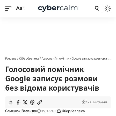
Aa
Головна
Кібербезпека
Голосовий помічник Google записує розмови без відома користувачів
/
/
Голосовий помічник
Google записує розмови
без відома користувачів
2 хв. читання
05.07.2021
Кібербезпека
Семенюк Валентин