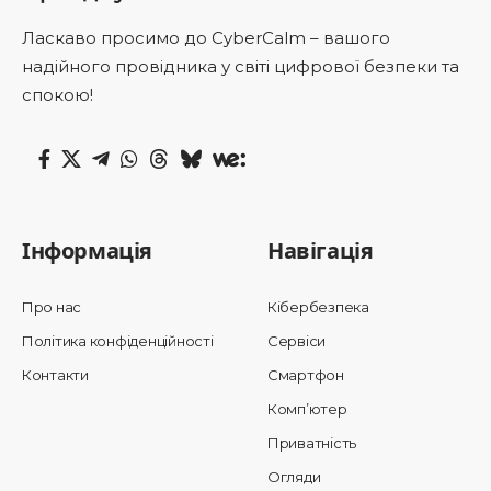
Ласкаво просимо до CyberCalm – вашого
надійного провідника у світі цифрової безпеки та
спокою!
Інформація
Навігація
Про нас
Кібербезпека
Політика конфіденційності
Сервіси
Контакти
Смартфон
Комп’ютер
Приватність
Огляди