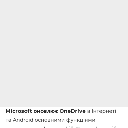
Microsoft оновлює OneDrive
в Інтернеті
та Android основними функціями