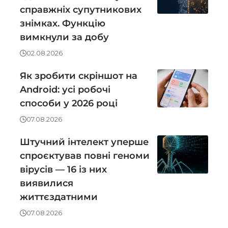
справжніх супутникових
знімках. Функцію
вимкнули за добу
02.08.2026
Як зробити скріншот на
Android: усі робочі
способи у 2026 році
07.08.2026
Штучний інтелект уперше
спроєктував повні геноми
вірусів — 16 із них
виявилися
життєздатними
07.08.2026