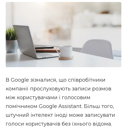
В Google зізналися, що співробітники
компанії прослуховують записи розмов
між користувачами і голосовим
помічником Google Assistant. Більш того,
штучний інтелект іноді може записувати
голоси користувачів без їхнього відома.