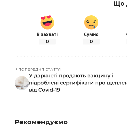
Що 
В захваті
Сумно
0
0
ПОПЕРЕДНЯ СТАТТЯ
У даркнеті продають вакцину і
підроблені сертифікати про щепле
від Covid-19
Рекомендуємо