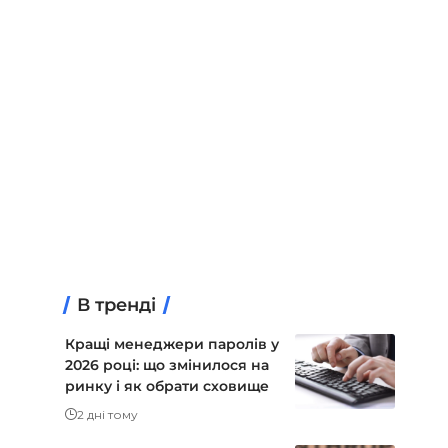
В тренді
Кращі менеджери паролів у
2026 році: що змінилося на
ринку і як обрати сховище
2 дні тому