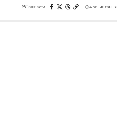
4 хв. читання
Поширити