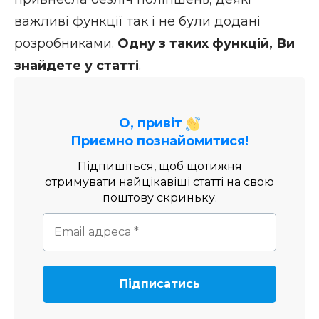
важливі функції так і не були додані
розробниками.
Одну з таких функцій, Ви
знайдете у статті
.
О, привіт
Приємно познайомитися!
Підпишіться, щоб щотижня
отримувати найцікавіші статті на свою
поштову скриньку.