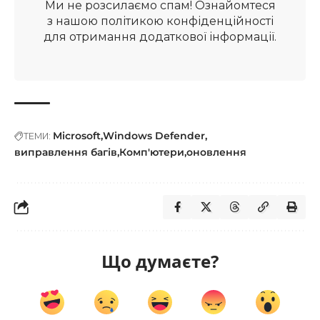
Ми не розсилаємо спам! Ознайомтеся
з нашою
політикою конфіденційності
для отримання додаткової інформації.
Microsoft
Windows Defender
ТЕМИ:
виправлення багів
Комп'ютери
оновлення
Що думаєте?