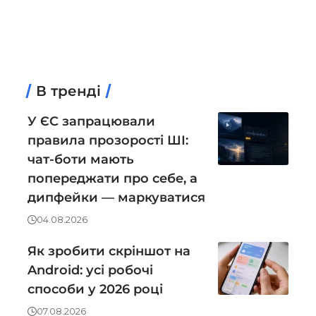
В тренді
У ЄС запрацювали
правила прозорості ШІ:
чат-боти мають
попереджати про себе, а
дипфейки — маркуватися
04.08.2026
Як зробити скріншот на
Android: усі робочі
способи у 2026 році
07.08.2026