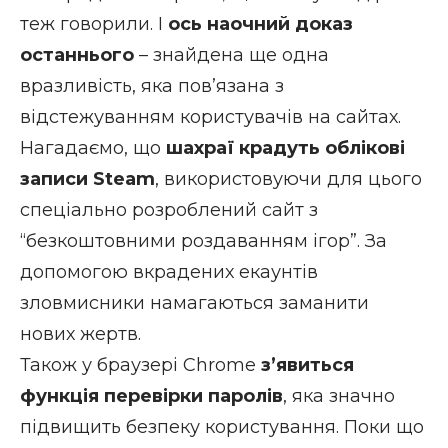
теж говорили. І
ось наочний доказ
останнього
– знайдена ще одна
вразливість, яка пов’язана з
відстежуванням користувачів на сайтах.
Нагадаємо, що
шахраї крадуть облікові
записи Steam
, використовуючи для цього
спеціально розроблений сайт з
“безкоштовними роздаванням ігор”. За
допомогою вкрадених екаунтів
зловмисники намагаються заманити
нових жертв.
Також у браузері Chrome
з’явиться
функція перевірки паролів
, яка значно
підвищить безпеку користування. Поки що