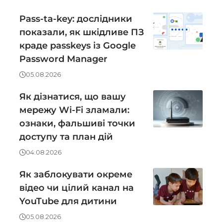
Pass-ta-key: дослідники
показали, як шкідливе ПЗ
краде passkeys із Google
Password Manager
05.08.2026
Як дізнатися, що вашу
мережу Wi-Fi зламали:
ознаки, фальшиві точки
доступу та план дій
04.08.2026
Як заблокувати окреме
відео чи цілий канал на
YouTube для дитини
05.08.2026