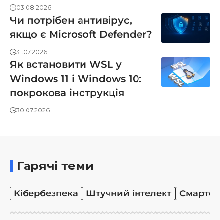
03.08.2026
Чи потрібен антивірус,
якщо є Microsoft Defender?
31.07.2026
Як встановити WSL у
Windows 11 і Windows 10:
покрокова інструкція
30.07.2026
Гарячі теми
Кібербезпека
Штучний інтелект
Смартф