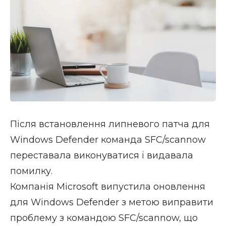
Після встановлення липневого патча для
Windows Defender команда SFC/scannow
переставала виконуватися і видавала
помилку.
Компанія Microsoft випустила оновлення
для Windows Defender з метою виправити
проблему з командою SFC/scannow, що