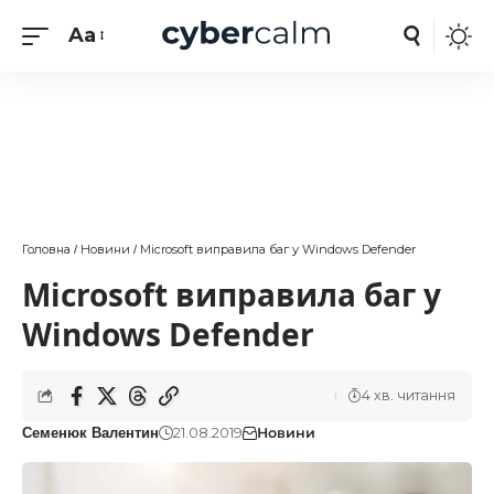
Aa
Головна
Новини
Microsoft виправила баг у Windows Defender
/
/
Microsoft виправила баг у
Windows Defender
4 хв. читання
21.08.2019
Новини
Семенюк Валентин