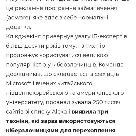
це рекламне програмне забезпечення
(adware), яке вдає з себе нормальні
додатки.
Клікджекінг привернув увагу ІБ-експертів
більш десяти років тому, і з тих пір
продовжує користуватися великою
популярністю у кіберзлочинців. Команда
дослідників, що складається з фахівців
Microsoft і вчених китайського,
південнокорейського та американського
університету, проаналізувала 250 тисяч
сайтів зі списку Alexa і
виявила три
техніки, які зараз використовуються
кіберзлочинцями для перехоплення