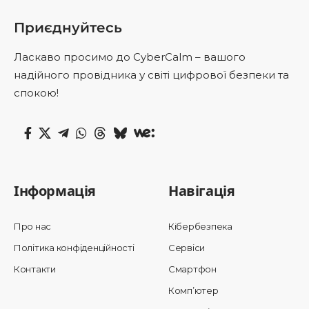
Приєднуйтесь
Ласкаво просимо до CyberCalm – вашого
надійного провідника у світі цифрової безпеки та
спокою!
Інформація
Навігація
Про нас
Кібербезпека
Політика конфіденційності
Сервіси
Контакти
Смартфон
Комп’ютер