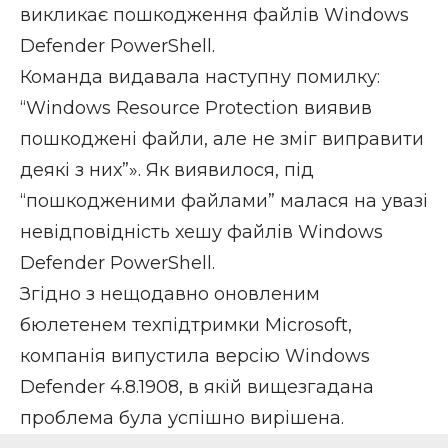
викликає пошкодження файлів Windows
Defender PowerShell.
Команда видавала наступну помилку:
“Windows Resource Protection виявив
пошкоджені файли, але не зміг виправити
деякі з них”». Як виявилося, під
“пошкодженими файлами” малася на увазі
невідповідність хешу файлів Windows
Defender PowerShell.
Згідно з нещодавно оновленим
бюлетенем техпідтримки Microsoft,
компанія випустила версію Windows
Defender 4.8.1908, в якій вищезгадана
проблема була успішно вирішена.