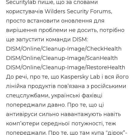
Securitylab
пише, що за словами
користувачів
Wilders Security Forums
,
просто встановити оновлення для
вирішення проблеми не досить, потрібно
ще запустити команди DISM:
DISM/Online/Cleanup-Image/CheckHealth
DISM/Online/Cleanup-Image/ScanHealth
DISM/Online/Cleanup-Image/RestoreHealth
До речі, про те, що Kaspersky Lab і вся його
лінійка продуктів пов’язана з російськими
спецслужбами, українські фахівці
попереджали давно. Про те, що ці
антивіруси сильно навантажують навіть
комп’ютери середньої потужності, теж
попереджали. Про те, що там купа “дірок”-