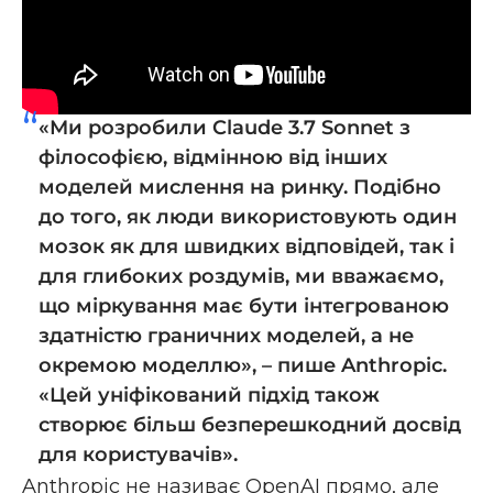
«Ми розробили Claude 3.7 Sonnet з
філософією, відмінною від інших
моделей мислення на ринку. Подібно
до того, як люди використовують один
мозок як для швидких відповідей, так і
для глибоких роздумів, ми вважаємо,
що міркування має бути інтегрованою
здатністю граничних моделей, а не
окремою моделлю», – пише Anthropic.
«Цей уніфікований підхід також
створює більш безперешкодний досвід
для користувачів».
Anthropic не називає OpenAI прямо, але