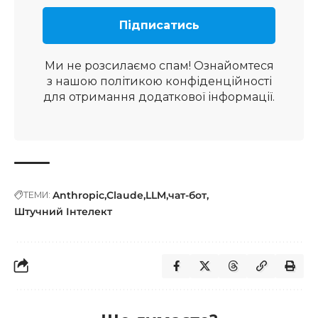
Ми не розсилаємо спам! Ознайомтеся
з нашою
політикою конфіденційності
для отримання додаткової інформації.
Anthropic
Claude
LLM
чат-бот
ТЕМИ:
Штучний Інтелект