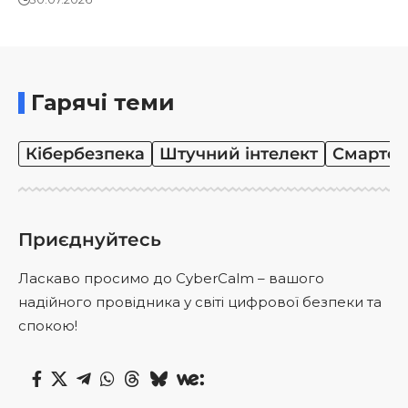
Гарячі теми
Кібербезпека
Штучний інтелект
Смартф
Приєднуйтесь
Ласкаво просимо до CyberCalm – вашого
надійного провідника у світі цифрової безпеки та
спокою!