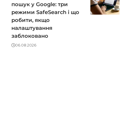
пошук у Google: три
режими SafeSearch і що
робити, якщо
налаштування
заблоковано
06.08.2026