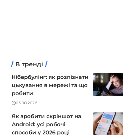
В тренді
Кібербулінг: як розпізнати
цькування в мережі та що
робити
05.08.2026
Як зробити скріншот на
Android: усі робочі
способи у 2026 році