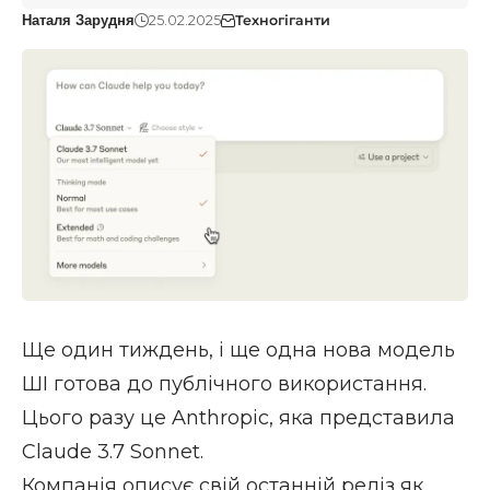
25.02.2025
Техногіганти
Наталя Зарудня
Ще один тиждень, і ще одна нова модель
ШІ готова до публічного використання.
Цього разу це Anthropic, яка представила
Claude 3.7 Sonnet.
Компанія описує свій останній реліз як