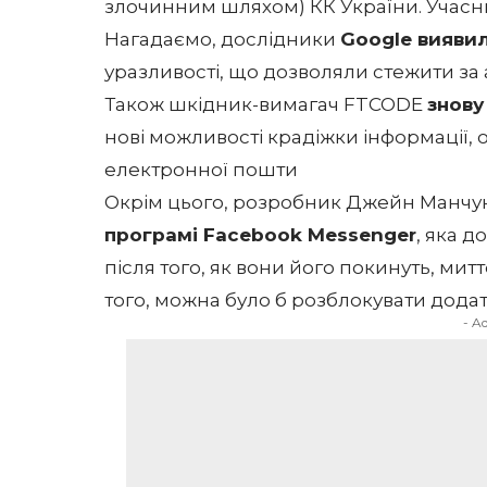
злочинним шляхом) КК України. Учасни
Нагадаємо, дослідники
Google виявил
уразливості, що дозволяли стежити за 
Також шкідник-вимагач FTCODE
знову
нові можливості крадіжки інформації, 
електронної пошти
Окрім цього, розробник Джейн Манчу
програмі Facebook Messenger
, яка 
після того, як вони його покинуть, мит
того, можна було б розблокувати додат
- A