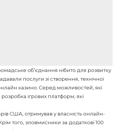
ромадське об’єднання нібито для розвитку
надавали послуги зі створення, технічної
 онлайн казино. Серед можливостей, які
і розробка ігрових платформ, які
арів США, отримував у власність онлайн-
Крім того, зловмисники за додаткові 100