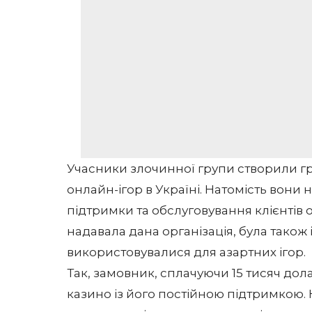
Учасники злочинної групи створили г
онлайн-ігор в Україні. Натомість вони 
підтримки та обслуговування клієнтів
надавала дана організація, була також 
використовувалися для азартних ігор.
Так, замовник, сплачуючи 15 тисяч дол
казино із його постійною підтримкою. 