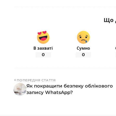
Що 
В захваті
Сумно
0
0
ПОПЕРЕДНЯ СТАТТЯ
Як покращити безпеку облікового
запису WhatsApp?