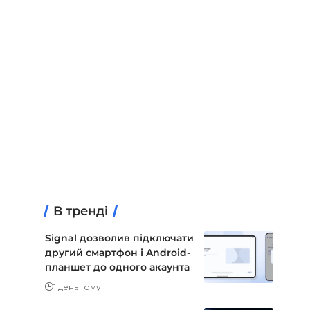
В тренді
Signal дозволив підключати
другий смартфон і Android-
планшет до одного акаунта
1 день тому