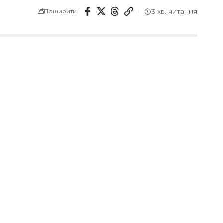
3 хв. читання
Поширити