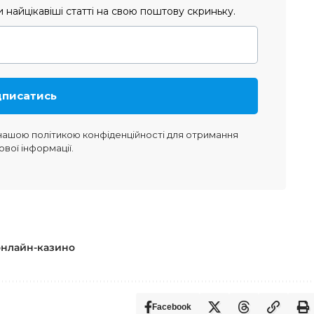
найцікавіші статті на свою поштову скриньку.
 нашою
політикою конфіденційності
для отримання
ової інформації.
онлайн-казино
Facebook