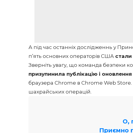
А під час останніх дослідженнь у Прин
п’ять основних операторів США
стали
Зверніть увагу, що команда безпеки к
призупинила публікацію і оновлення
браузера Chrome в Chrome Web Store.
шахрайських операцій.
О,
Приємно 