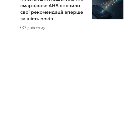
смартфона: АНБ оновило
свої рекомендації вперше
за шість років
7 днів тому